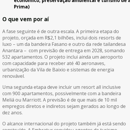
econômico, preservação ambiental e turismo de 
Prima)
O que vem por aí
A fase seguinte é de outra escala. A primeira etapa do
projeto, orçada em R$2,1 bilhões, inclui dois resorts de
luxo – um da bandeira Fasano e outro da rede tailandesa
Anantara – com previsão de entrega em 2028, somando
532 apartamentos. O projeto inclui ainda um aeroporto
com capacidade para receber até 40 aeronaves,
urbanização da Vila de Baixio e sistemas de energia
renovável.
Uma segunda etapa deve incluir um resort all inclusive
com 900 apartamentos, possivelmente com a bandeira
Meliá ou Marriott. A previsão é de que mais de 10 mil
empregos diretos e indiretos sejam gerados ao longo de
dez anos.
O alcance internacional do projeto também já está sendo
construído. A Embratur convidou agentes de turismo