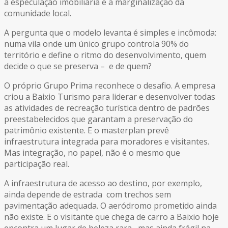
a especulação imobiliária e a marginalização da
comunidade local.
A pergunta que o modelo levanta é simples e incômoda:
numa vila onde um único grupo controla 90% do
território e define o ritmo do desenvolvimento, quem
decide o que se preserva – e de quem?
O próprio Grupo Prima reconhece o desafio. A empresa
criou a Baixio Turismo para liderar e desenvolver todas
as atividades de recreação turística dentro de padrões
preestabelecidos que garantam a preservação do
patrimônio existente. E o masterplan prevê
infraestrutura integrada para moradores e visitantes.
Mas integração, no papel, não é o mesmo que
participação real.
A infraestrutura de acesso ao destino, por exemplo,
ainda depende de estrada com trechos sem
pavimentação adequada. O aeródromo prometido ainda
não existe. E o visitante que chega de carro a Baixio hoje
encontra um lugar de beleza rara, mas ainda frágil na