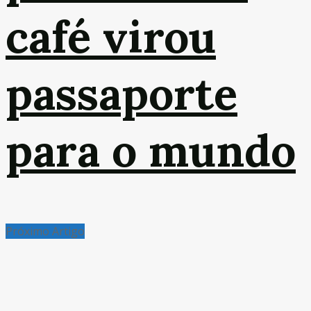
café virou
passaporte
para o mundo
Próximo Artigo