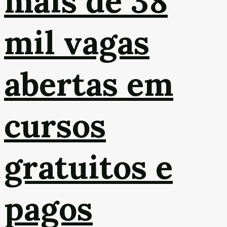
mais de 38
mil vagas
abertas em
cursos
gratuitos e
pagos