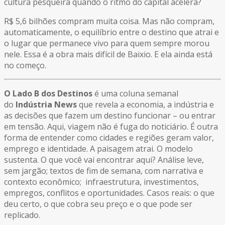
cultura pesqueira quando o ritmo do capital acelera?
R$ 5,6 bilhões compram muita coisa. Mas não compram,
automaticamente, o equilíbrio entre o destino que atrai e
o lugar que permanece vivo para quem sempre morou
nele. Essa é a obra mais difícil de Baixio. E ela ainda está
no começo.
O Lado B dos Destinos
é uma coluna semanal
do
Indústria News
que revela a economia, a indústria e
as decisões que fazem um destino funcionar – ou entrar
em tensão. Aqui, viagem não é fuga do noticiário. É outra
forma de entender como cidades e regiões geram valor,
emprego e identidade. A paisagem atrai. O modelo
sustenta. O que você vai encontrar aqui? Análise leve,
sem jargão; textos de fim de semana, com narrativa e
contexto econômico; infraestrutura, investimentos,
empregos, conflitos e oportunidades. Casos reais: o que
deu certo, o que cobra seu preço e o que pode ser
replicado.