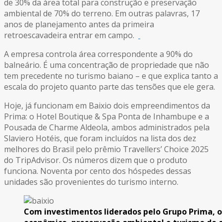
de 30% da área total para construção e preservação
ambiental de 70% do terreno. Em outras palavras, 17
anos de planejamento antes da primeira
retroescavadeira entrar em campo.
A empresa controla área correspondente a 90% do
balneário. É uma concentração de propriedade que não
tem precedente no turismo baiano – e que explica tanto a
escala do projeto quanto parte das tensões que ele gera.
Hoje, já funcionam em Baixio dois empreendimentos da
Prima: o Hotel Boutique & Spa Ponta de Inhambupe e a
Pousada de Charme Aldeola, ambos administrados pela
Slaviero Hotéis, que foram incluídos na lista dos dez
melhores do Brasil pelo prêmio Travellers’ Choice 2025
do TripAdvisor. Os números dizem que o produto
funciona. Noventa por cento dos hóspedes dessas
unidades são provenientes do turismo interno.
Com investimentos liderados pelo Grupo Prima, o