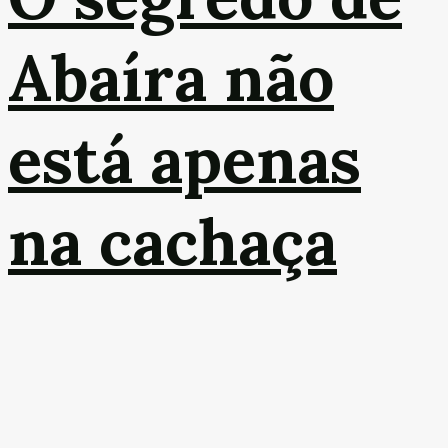
Abaíra não
está apenas
na cachaça