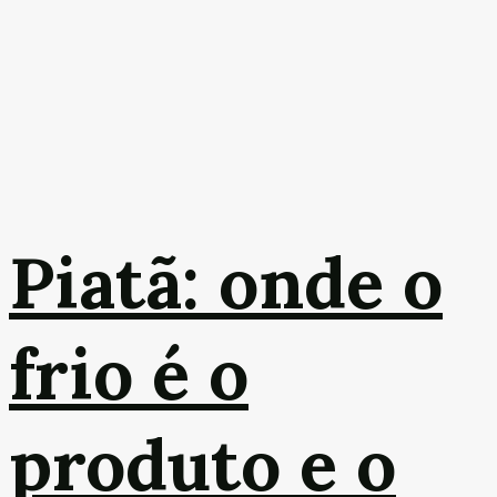
Piatã: onde o
frio é o
produto e o