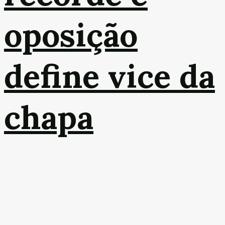
oposição
define vice da
chapa