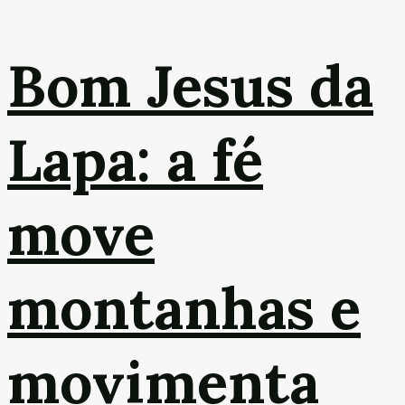
Bom Jesus da
Lapa: a fé
move
montanhas e
movimenta