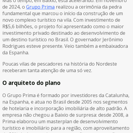
Mas o tempo, em Baixio, está acelerando. Em novembro
de 2024, o
Grupo Prima
realizou a cerimônia da pedra
fundamental que marcou o início da construção de um
novo complexo turístico na vila. Com investimento de
R$5,6 bilhões, o projeto foi apresentado como o maior
investimento privado destinado ao desenvolvimento de
um destino turístico no Brasil. O governador Jerônimo
Rodrigues esteve presente. Veio também a embaixadora
da Espanha.
Poucas vilas de pescadores na história do Nordeste
receberam tanta atenção de uma só vez.
O arquiteto do plano
O Grupo Prima é formado por investidores da Catalunha,
na Espanha, e atua no Brasil desde 2005 nos segmentos
de hotelaria e incorporação imobiliária de alto padrão. A
empresa não chegou a Baixio de surpresa: desde 2008, a
Prima elaborou um masterplan de desenvolvimento
turístico e imobiliário para a região, com aproveitamento