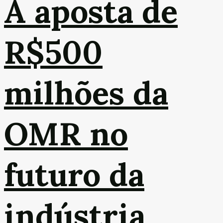
A aposta de
R$500
milhões da
OMR no
futuro da
indústria