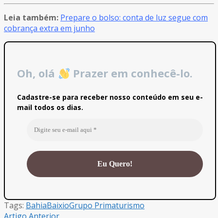
Leia também:
Prepare o bolso: conta de luz segue com
cobrança extra em junho
Oh, olá
Prazer em conhecê-lo.
Cadastre-se para receber nosso conteúdo em seu e-
mail todos os dias.
Tags:
Bahia
Baixio
Grupo Prima
turismo
Artigo Anterior