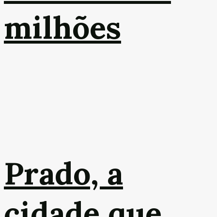
milhões
Prado, a
cidade que