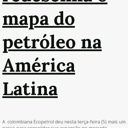
mapa do
petróleo na
América
Latina
A colombiana Ecopetrol deu nesta terça-feira (5) mais um
passo para consolidar sua expansão no mercado