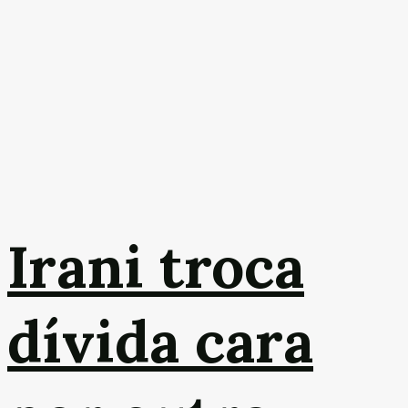
Irani troca
dívida cara