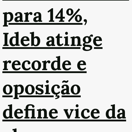
para 14%,
Ideb atinge
recorde e
oposição
define vice da