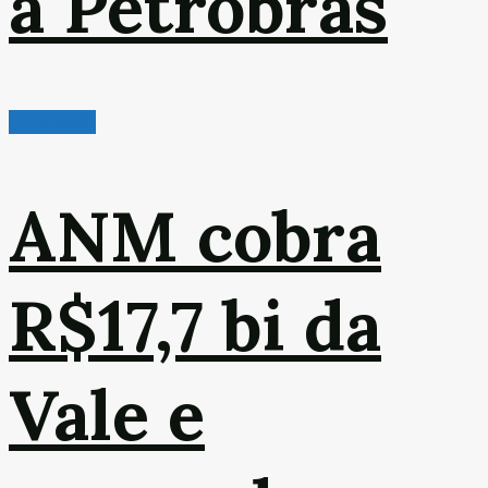
a Petrobras
Mineração
ANM cobra
R$17,7 bi da
Vale e