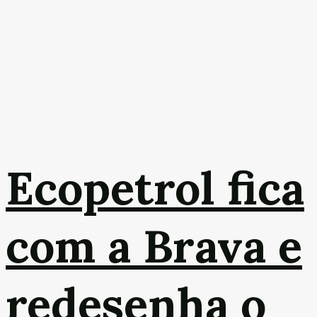
Ecopetrol fica
com a Brava e
redesenha o