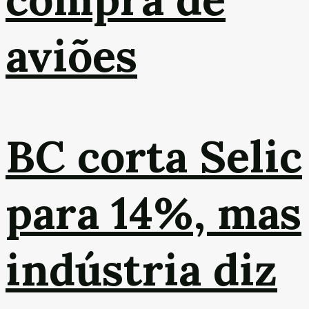
aviões
BC corta Selic
para 14%, mas
indústria diz