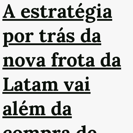
A estratégia
por trás da
nova frota da
Latam vai
além da
compra de