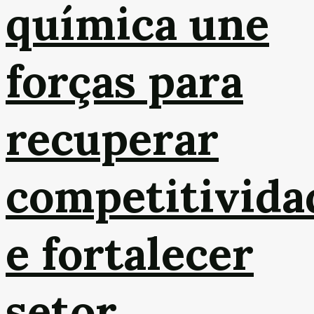
química une
forças para
recuperar
competitivida
e fortalecer
setor