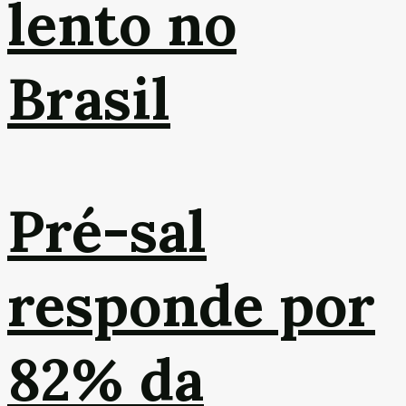
lento no
Brasil
Pré-sal
responde por
82% da