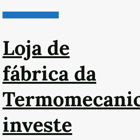
Metalurgia & Siderurgia
Loja de
fábrica da
Termomecani
investe