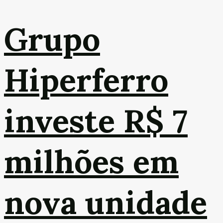
Grupo
Hiperferro
investe R$ 7
milhões em
nova unidade