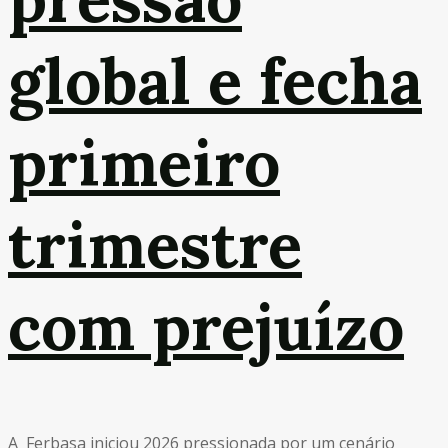
global e fecha
primeiro
trimestre
com prejuízo
A Ferbasa iniciou 2026 pressionada por um cenário