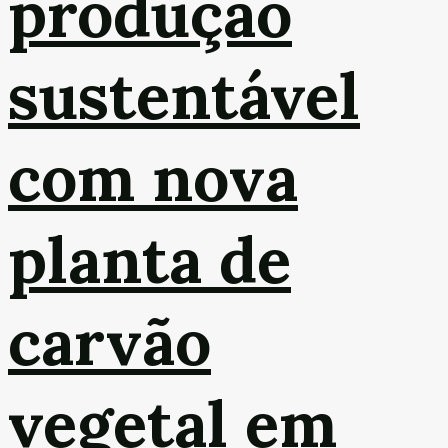
produção
sustentável
com nova
planta de
carvão
vegetal em