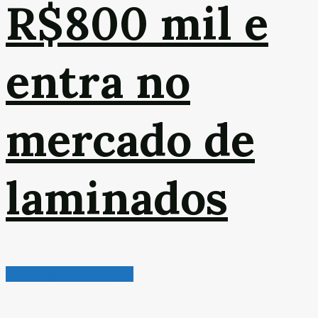
R$800 mil e
entra no
mercado de
laminados
Metalurgia & Siderurgia