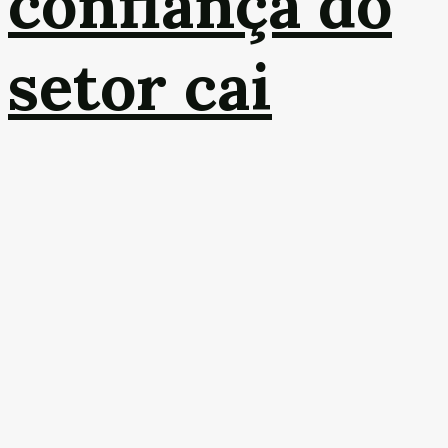
confiança do
setor cai