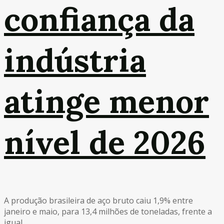
confiança da
indústria
atinge menor
nível de 2026
A produção brasileira de aço bruto caiu 1,9% entre
janeiro e maio, para 13,4 milhões de toneladas, frente a
igual...