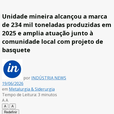
Unidade mineira alcançou a marca
de 234 mil toneladas produzidas em
2025 e amplia atuação junto à
comunidade local com projeto de
basquete
por
INDÚSTRIA NEWS
19/06/2026
em
Metalurgia & Siderurgia
Tempo de Leitura: 3 minutos
A
A
A
A
Redefinir