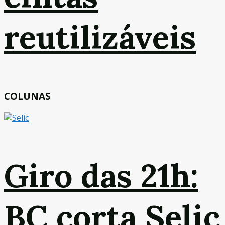
reutilizáveis
COLUNAS
Giro das 21h:
BC corta Selic