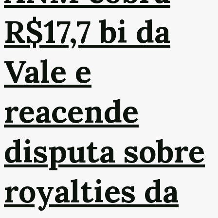
R$17,7 bi da
Vale e
reacende
disputa sobre
royalties da