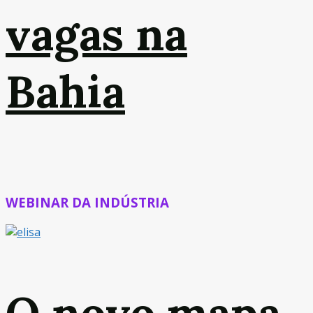
vagas na
Bahia
WEBINAR DA INDÚSTRIA
O novo mapa