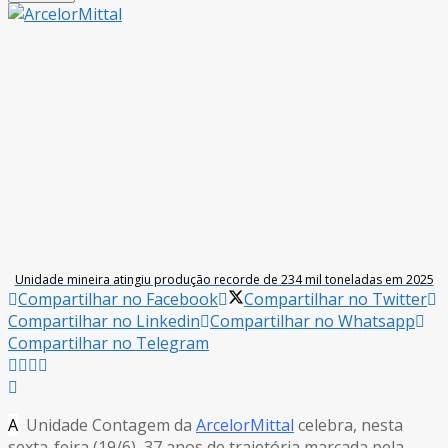
Unidade mineira atingiu produção recorde de 234 mil toneladas em 2025
Compartilhar no Facebook
Compartilhar no Twitter
Compartilhar no Linkedin
Compartilhar no Whatsapp
Compartilhar no Telegram
A
Unidade Contagem da
ArcelorMittal
celebra, nesta
sexta-feira (19/6), 37 anos de trajetória marcada pela