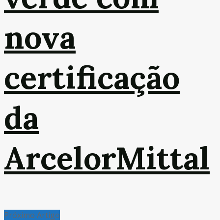
nova
certificação
da
ArcelorMittal
Próximo Artigo