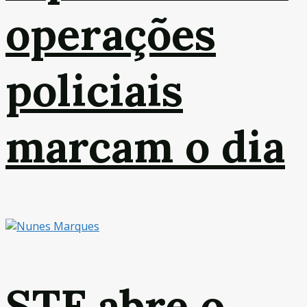
operações
policiais
marcam o dia
STF abre o