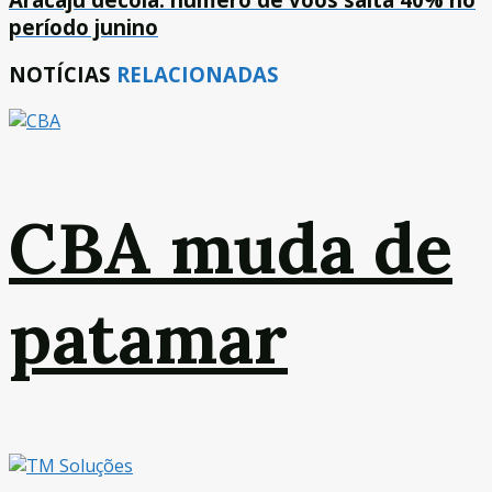
período junino
NOTÍCIAS
RELACIONADAS
CBA muda de
patamar