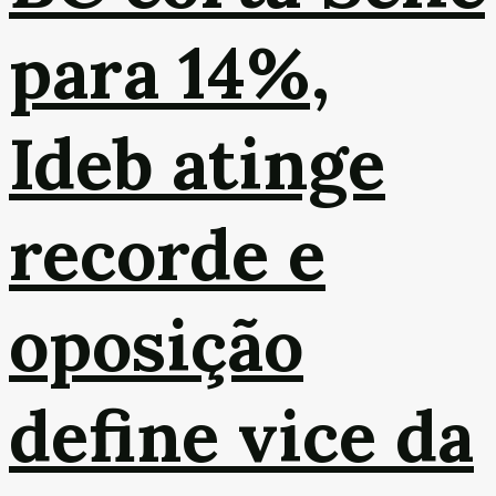
para 14%,
Ideb atinge
recorde e
oposição
define vice da