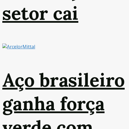
setor cai
Aço brasileiro
ganha força
verde com