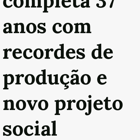
completa 37
anos com
recordes de
produção e
novo projeto
social