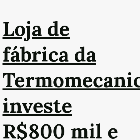
Loja de
fábrica da
Termomecani
investe
R$800 mil e