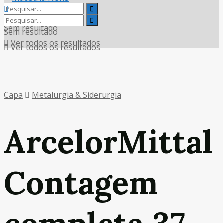
Sem resultado
Sem resultado
Ver todos os resultados
Ver todos os resultados
Capa
Metalurgia & Siderurgia
ArcelorMittal
Contagem