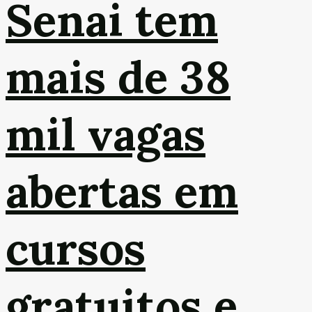
Senai tem
mais de 38
mil vagas
abertas em
cursos
gratuitos e