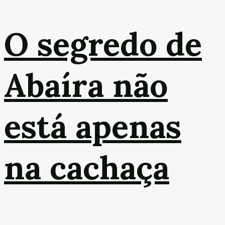
O segredo de
Abaíra não
está apenas
na cachaça