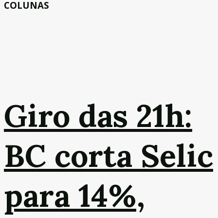
COLUNAS
Giro das 21h:
BC corta Selic
para 14%,