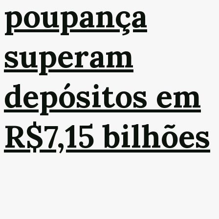
poupança
superam
depósitos em
R$7,15 bilhões