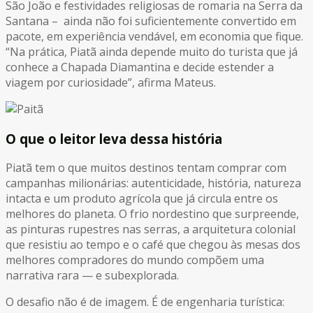
São João e festividades religiosas de romaria na Serra da
Santana – ainda não foi suficientemente convertido em
pacote, em experiência vendável, em economia que fique.
“Na prática, Piatã ainda depende muito do turista que já
conhece a Chapada Diamantina e decide estender a
viagem por curiosidade”, afirma Mateus.
O que o leitor leva dessa história
Piatã tem o que muitos destinos tentam comprar com
campanhas milionárias: autenticidade, história, natureza
intacta e um produto agrícola que já circula entre os
melhores do planeta. O frio nordestino que surpreende,
as pinturas rupestres nas serras, a arquitetura colonial
que resistiu ao tempo e o café que chegou às mesas dos
melhores compradores do mundo compõem uma
narrativa rara — e subexplorada.
O desafio não é de imagem. É de engenharia turística: