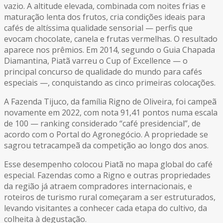
vazio. A altitude elevada, combinada com noites frias e
maturação lenta dos frutos, cria condições ideais para
cafés de altíssima qualidade sensorial — perfis que
evocam chocolate, canela e frutas vermelhas. O resultado
aparece nos prêmios. Em 2014, segundo o Guia Chapada
Diamantina, Piatã varreu o Cup of Excellence — o
principal concurso de qualidade do mundo para cafés
especiais —, conquistando as cinco primeiras colocações.
A Fazenda Tijuco, da família Rigno de Oliveira, foi campeã
novamente em 2022, com nota 91,41 pontos numa escala
de 100 — ranking considerado “café presidencial”, de
acordo com o Portal do Agronegócio. A propriedade se
sagrou tetracampeã da competição ao longo dos anos.
Esse desempenho colocou Piatã no mapa global do café
especial. Fazendas como a Rigno e outras propriedades
da região já atraem compradores internacionais, e
roteiros de turismo rural começaram a ser estruturados,
levando visitantes a conhecer cada etapa do cultivo, da
colheita à degustação.