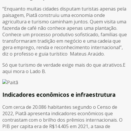
“Enquanto muitas cidades disputam turistas apenas pela
paisagem, Piatã construiu uma economia onde
agricultura e turismo caminham juntos. Quem visita uma
fazenda de café não conhece apenas uma plantação.
Conhece um processo produtivo sofisticado, famílias que
transformaram tradição em negócio e uma cadeia que
gera emprego, renda e reconhecimento internacional”,
diz o professo e guia turístico Mateus Araúdo.
Só que turismo de verdade exige mais do que atrativos.E
aqui mora o Lado B.
Indicadores econômicos e infraestrutura
Com cerca de 20.086 habitantes segundo o Censo de
2022, Piatã apresenta indicadores econômicos que
contrastam com o brilho dos prêmios internacionais. O
PIB per capita era de R$14.405 em 2021, a taxa de