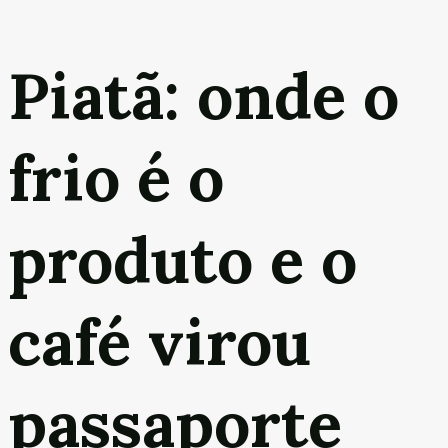
Piatã: onde o
frio é o
produto e o
café virou
passaporte