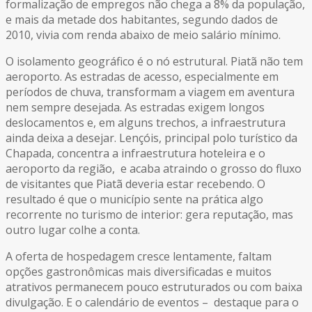
formalização de empregos não chega a 8% da população,
e mais da metade dos habitantes, segundo dados de
2010, vivia com renda abaixo de meio salário mínimo.
O isolamento geográfico é o nó estrutural. Piatã não tem
aeroporto. As estradas de acesso, especialmente em
períodos de chuva, transformam a viagem em aventura
nem sempre desejada. As estradas exigem longos
deslocamentos e, em alguns trechos, a infraestrutura
ainda deixa a desejar. Lençóis, principal polo turístico da
Chapada, concentra a infraestrutura hoteleira e o
aeroporto da região, e acaba atraindo o grosso do fluxo
de visitantes que Piatã deveria estar recebendo. O
resultado é que o município sente na prática algo
recorrente no turismo de interior: gera reputação, mas
outro lugar colhe a conta.
A oferta de hospedagem cresce lentamente, faltam
opções gastronômicas mais diversificadas e muitos
atrativos permanecem pouco estruturados ou com baixa
divulgação. E o calendário de eventos – destaque para o