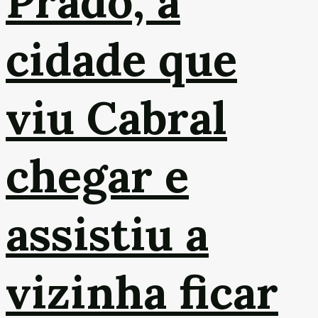
Prado, a
cidade que
viu Cabral
chegar e
assistiu a
vizinha ficar