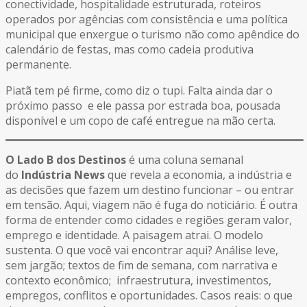
conectividade, hospitalidade estruturada, roteiros
operados por agências com consistência e uma política
municipal que enxergue o turismo não como apêndice do
calendário de festas, mas como cadeia produtiva
permanente.
Piatã tem pé firme, como diz o tupi. Falta ainda dar o
próximo passo e ele passa por estrada boa, pousada
disponível e um copo de café entregue na mão certa.
O Lado B dos Destinos
é uma coluna semanal
do
Indústria News
que revela a economia, a indústria e
as decisões que fazem um destino funcionar – ou entrar
em tensão. Aqui, viagem não é fuga do noticiário. É outra
forma de entender como cidades e regiões geram valor,
emprego e identidade. A paisagem atrai. O modelo
sustenta. O que você vai encontrar aqui? Análise leve,
sem jargão; textos de fim de semana, com narrativa e
contexto econômico; infraestrutura, investimentos,
empregos, conflitos e oportunidades. Casos reais: o que