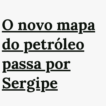
O novo mapa
do petróleo
passa por
Sergipe