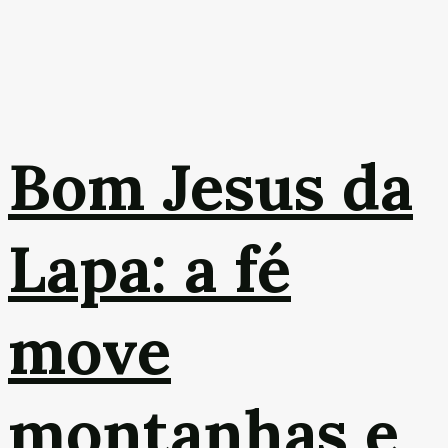
Bom Jesus da
Lapa: a fé
move
montanhas e