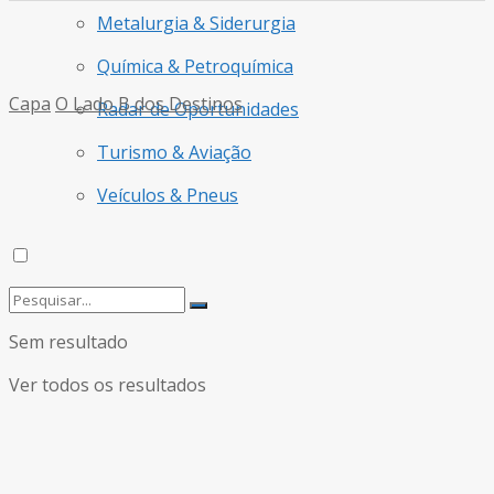
Metalurgia & Siderurgia
Química & Petroquímica
Capa
O Lado B dos Destinos
Radar de Oportunidades
Turismo & Aviação
Veículos & Pneus
Sem resultado
Ver todos os resultados