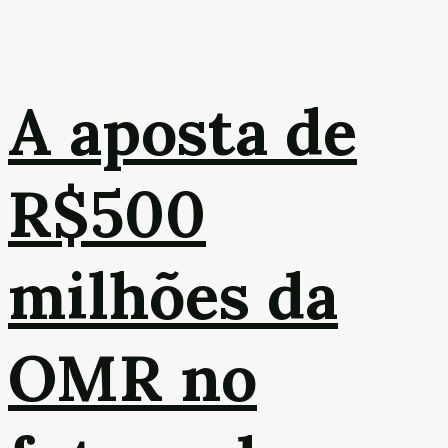
A aposta de
R$500
milhões da
OMR no