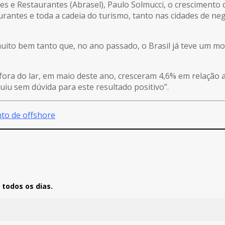
res e Restaurantes (Abrasel), Paulo Solmucci, o crescimento
aurantes e toda a cadeia do turismo, tanto nas cidades de n
ito bem tanto que, no ano passado, o Brasil já teve um mo
 fora do lar, em maio deste ano, cresceram 4,6% em relaçã
uiu sem dúvida para este resultado positivo”.
to de offshore
todos os dias.