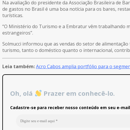
Na avaliação do presidente da Associação Brasileira de Ba
de gastos no Brasil é uma boa notícia para os bares, rest
turísticas.
“O Ministério do Turismo e a Embratur vêm trabalhando mu
estrangeiros”.
Solmucci informou que as vendas do setor de alimentação
turismo, tanto o doméstico quanto o internacional, contrib
Leia também:
Acro Cabos amplia portfólio para o segmen
Oh, olá
Prazer em conhecê-lo.
Cadastre-se para receber nosso conteúdo em seu e-mail 