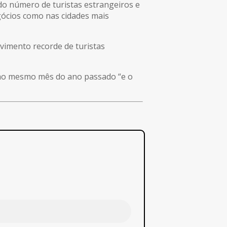
 do número de turistas estrangeiros e
egócios como nas cidades mais
vimento recorde de turistas
o ao mesmo mês do ano passado “e o