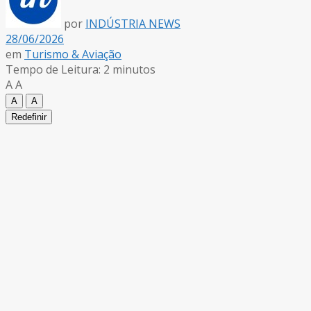
por
INDÚSTRIA NEWS
28/06/2026
em
Turismo & Aviação
Tempo de Leitura: 2 minutos
A
A
A
A
Redefinir