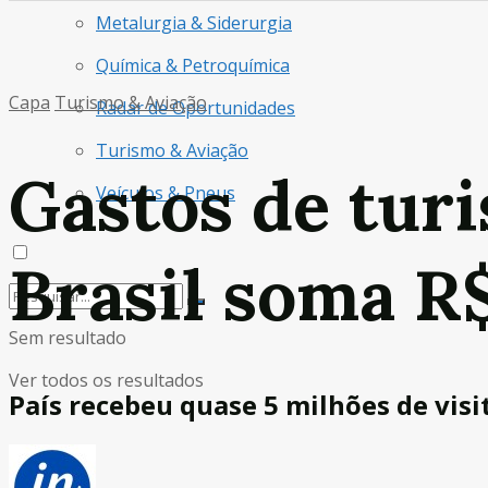
Metalurgia & Siderurgia
Química & Petroquímica
Capa
Turismo & Aviação
Radar de Oportunidades
Turismo & Aviação
Gastos de turi
Veículos & Pneus
Brasil soma R$
Sem resultado
Ver todos os resultados
País recebeu quase 5 milhões de visi