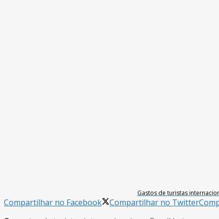
Gastos de turistas internaci
Compartilhar no Facebook
Compartilhar no Twitter
Compa