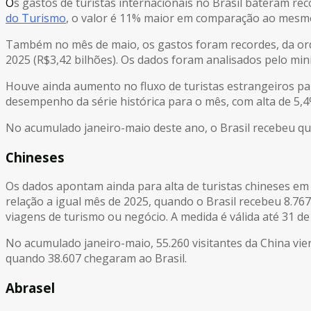
O
s gastos de turistas internacionais no Brasil bateram re
do Turismo
, o valor é 11% maior em comparação ao mesm
Também no mês de maio, os gastos foram recordes, da or
2025 (R$3,42 bilhões). Os dados foram analisados pelo mini
Houve ainda aumento no fluxo de turistas estrangeiros para
desempenho da série histórica para o mês, com alta de 5,4
No acumulado janeiro-maio deste ano, o Brasil recebeu qu
Chineses
Os dados apontam ainda para alta de turistas chineses e
relação a igual mês de 2025, quando o Brasil recebeu 8.767
viagens de turismo ou negócio. A medida é válida até 31 
No acumulado janeiro-maio, 55.260 visitantes da China 
quando 38.607 chegaram ao Brasil.
Abrasel