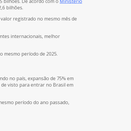
$25 bilhões. De acordo com o
Ministério
6 bilhões.
 valor registrado no mesmo mês de
antes internacionais, melhor
 do mesmo período de 2025.
cando no país, expansão de 75% em
 de visto para entrar no Brasil em
 mesmo período do ano passado,