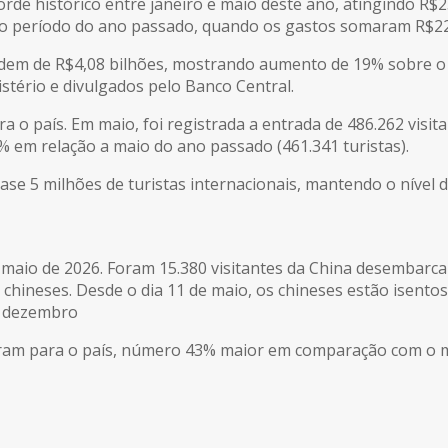
corde histórico entre janeiro e maio deste ano, atingindo R
o período do ano passado, quando os gastos somaram R$22,
dem de R$4,08 bilhões, mostrando aumento de 19% sobre o
stério e divulgados pelo Banco Central.
 o país. Em maio, foi registrada a entrada de 486.262 visit
% em relação a maio do ano passado (461.341 turistas).
ase 5 milhões de turistas internacionais, mantendo o nível
m maio de 2026. Foram 15.380 visitantes da China desembar
 chineses. Desde o dia 11 de maio, os chineses estão isentos
de dezembro
vieram para o país, número 43% maior em comparação com o