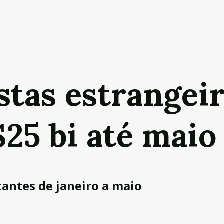
stas estrangei
25 bi até maio
tantes de janeiro a maio