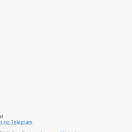
r)
ar no Telegram