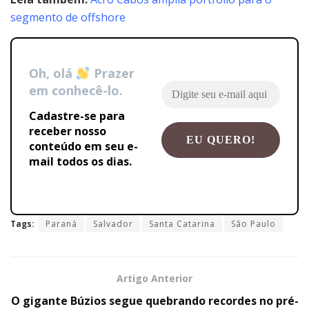
segmento de offshore
Oh, olá
Prazer
em conhecê-lo.
Cadastre-se para
receber nosso
conteúdo em seu e-
mail todos os dias.
Tags:
Paraná
Salvador
Santa Catarina
São Paulo
Artigo Anterior
O gigante Búzios segue quebrando recordes no pré-