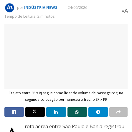
por
INDÚSTRIA NEWS
24/06/2026
A
A
Tempo de Leitura: 2 minutos
Trajeto entre SP x RJ segue como líder de volume de passageiros; na
segunda colocação permaneceu o trecho SP x PR
rota aérea entre São Paulo e Bahia registrou