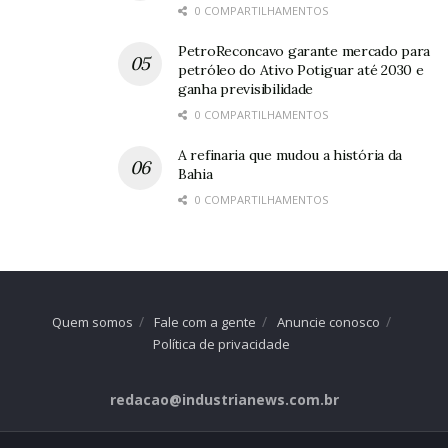
0 COMPARTILHAMENTOS
PetroReconcavo garante mercado para
petróleo do Ativo Potiguar até 2030 e
ganha previsibilidade
0 COMPARTILHAMENTOS
A refinaria que mudou a história da
Bahia
0 COMPARTILHAMENTOS
Quem somos
Fale com a gente
Anuncie conosco
Política de privacidade
redacao@industrianews.com.br