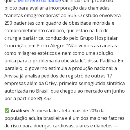
que o
Ministério da Saúde
vai iniciar um protocolo
piloto para avaliar a incorporação das chamadas
“canetas emagrecedoras” ao SUS. O estudo envolverá
250 pacientes com quadro de obesidade mórbida e
comprometimento cardíaco, que estão na fila de
cirurgia bariátrica, conduzido pelo Grupo Hospitalar
Conceição, em Porto Alegre. “Não vemos as canetas
como milagres estéticos e nem como uma solução
única para o problema da obesidade”, disse Padilha. Em
paralelo, o governo estimula a produção nacional: a
Anvisa já analisa pedidos de registro de outras 17
empresas além da Ozivy, primeira semaglutida sintética
autorizada no Brasil, que chegou ao mercado em junho
por a partir de R$ 452.
Análise:
A obesidade afeta mais de 20% da
população adulta brasileira e é um dos maiores fatores
de risco para doenças cardiovasculares e diabetes —