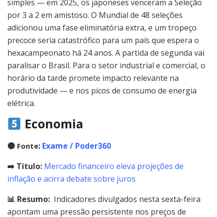
simples — em 2025, os japoneses venceram a Seleção
por 3 a 2 em amistoso. O Mundial de 48 seleções
adicionou uma fase eliminatória extra, e um tropeço
precoce seria catastrófico para um país que espera o
hexacampeonato há 24 anos. A partida de segunda vai
paralisar o Brasil. Para o setor industrial e comercial, o
horário da tarde promete impacto relevante na
produtividade — e nos picos de consumo de energia
elétrica.
Economia
🟠
:
Exame / Poder360
Fonte
➡️ Título:
Mercado financeiro eleva projeções de
inflação e acirra debate sobre juros
📊 Resumo:
Indicadores divulgados nesta sexta-feira
apontam uma pressão persistente nos preços de