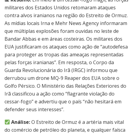
militares dos Estados Unidos retomaram ataques
contra alvos iranianos na região do Estreito de Ormuz.
As mídias locais Irna e Mehr News Agency informaram
que múltiplas explosões foram ouvidas no leste de
Bandar Abbas e em áreas costeiras. Os militares dos
EUA justificaram os ataques como ação de “autodefesa
para proteger as tropas das ameaças representadas
pelas forças iranianas”. Em resposta, o Corpo da
Guarda Revolucionária do Irã (IRGC) informou que
derrubou um drone MQ-9 Reaper dos EUA sobre o
Golfo Pérsico. O Ministério das Relações Exteriores do
Irã classificou a ação como “flagrante violação do
cessar-fogo” e advertiu que o país “não hesitará em
defender seus interesses”.
Análise:
O Estreito de Ormuz é a artéria mais vital
do comércio de petróleo do planeta, e qualquer faísca