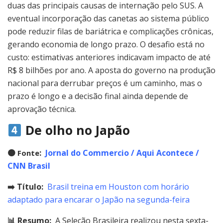
duas das principais causas de internação pelo SUS. A
eventual incorporação das canetas ao sistema público
pode reduzir filas de bariátrica e complicações crônicas,
gerando economia de longo prazo. O desafio está no
custo: estimativas anteriores indicavam impacto de até
R$ 8 bilhões por ano. A aposta do governo na produção
nacional para derrubar preços é um caminho, mas o
prazo é longo e a decisão final ainda depende de
aprovação técnica.
De olho no Japão
🟠
:
Jornal do Commercio / Aqui Acontece /
Fonte
CNN Brasil
➡️ Título:
Brasil treina em Houston com horário
adaptado para encarar o Japão na segunda-feira
📊 Resumo:
A Seleção Brasileira realizou nesta sexta-