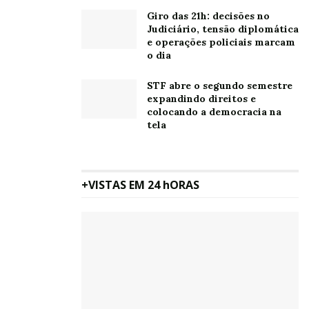
Giro das 21h: decisões no
Judiciário, tensão diplomática
e operações policiais marcam
o dia
STF abre o segundo semestre
expandindo direitos e
colocando a democracia na
tela
+VISTAS EM 24 hORAS