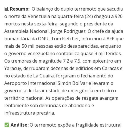
📊 Resumo:
O balanço do duplo terremoto que sacudiu
o norte da Venezuela na quarta-feira (24) chegou a 920
mortos nesta sexta-feira, segundo o presidente da
Assembleia Nacional, Jorge Rodríguez. O chefe da ajuda
humanitária da ONU, Tom Fletcher, informou à AFP que
mais de 50 mil pessoas estão desaparecidas, enquanto
o governo venezuelano contabiliza quase 3 mil feridos.
Os tremores de magnitude 7,2 e 7,5, com epicentro em
Yaracuy, derrubaram dezenas de edifícios em Caracas e
no estado de La Guaira, forçaram o fechamento do
Aeroporto Internacional Simón Bolívar e levaram o
governo a declarar estado de emergência em todo o
território nacional. As operações de resgate avançam
lentamente sob denúncias de abandono e
infraestrutura precária.
Análise:
O terremoto expõe a fragilidade estrutural