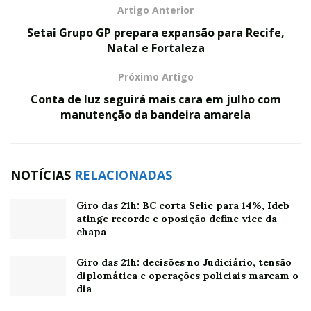
Artigo Anterior
Setai Grupo GP prepara expansão para Recife,
Natal e Fortaleza
Próximo Artigo
Conta de luz seguirá mais cara em julho com
manutenção da bandeira amarela
NOTÍCIAS
RELACIONADAS
Giro das 21h: BC corta Selic para 14%, Ideb
atinge recorde e oposição define vice da
chapa
Giro das 21h: decisões no Judiciário, tensão
diplomática e operações policiais marcam o
dia