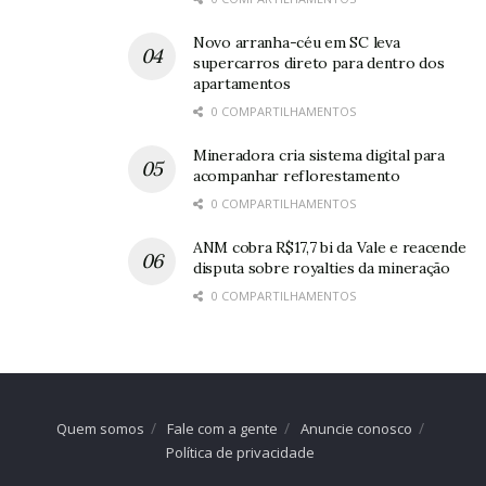
Novo arranha-céu em SC leva
supercarros direto para dentro dos
apartamentos
0 COMPARTILHAMENTOS
Mineradora cria sistema digital para
acompanhar reflorestamento
0 COMPARTILHAMENTOS
ANM cobra R$17,7 bi da Vale e reacende
disputa sobre royalties da mineração
0 COMPARTILHAMENTOS
Quem somos
Fale com a gente
Anuncie conosco
Política de privacidade