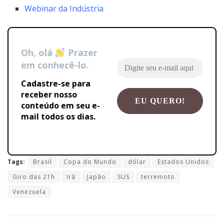
Webinar da Indústria
Oh, olá
Prazer
em conhecê-lo.
Cadastre-se para
receber nosso
conteúdo em seu e-
mail todos os dias.
Tags:
Brasil
Copa do Mundo
dólar
Estados Unidos
Giro das 21h
Irã
Japão
SUS
terremoto
Venezuela