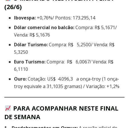
(26/6)
Ibovespa:
+0,76%/ Pontos: 173.295,14
Dólar comercial no balcão:
Compra: R$ 5,1671/
Venda: R$ 5,1676
Dólar Turismo:
Compra: R$ 5,2500/ Venda: R$
5,3250
Euro Turismo:
Compra: R$ 6,0067/ Venda: R$
6,1110
Ouro:
Cotação: US$ 4.096,3 a onça-troy (1 onça-
troy equivale a 31,1035 gramas) / Variação: +1,2%
PARA ACOMPANHAR NESTE FINAL
DE SEMANA
1 – Desdobramentos em Ormuz:
A reação oficial do