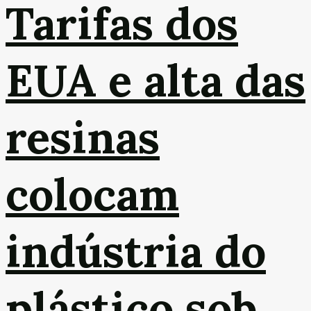
Tarifas dos
EUA e alta das
resinas
colocam
indústria do
plástico sob