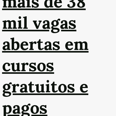
mais de 38
mil vagas
abertas em
cursos
gratuitos e
pagos