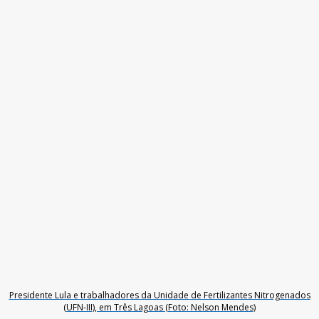
Presidente Lula e trabalhadores da Unidade de Fertilizantes Nitrogenados
(UFN-III), em Três Lagoas (Foto: Nelson Mendes)