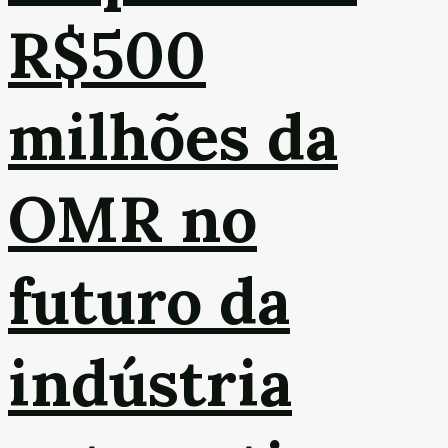
R$500
milhões da
OMR no
futuro da
indústria