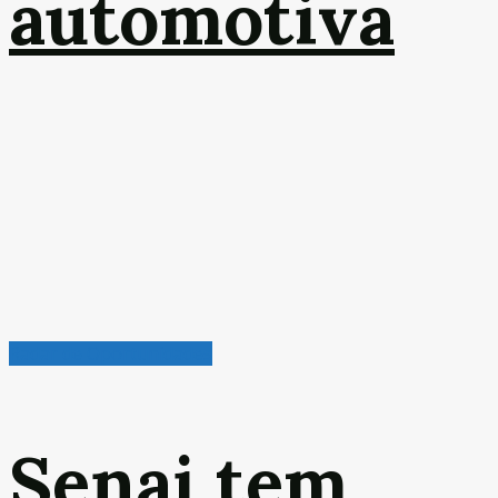
automotiva
Radar de Oportunidades
Senai tem