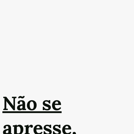
Não se
apresse,