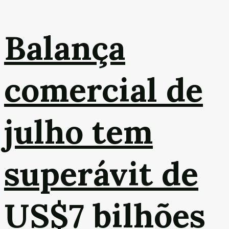
Balança
comercial de
julho tem
superávit de
US$7 bilhões