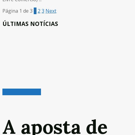
Página 1 de 3
1
2
3
Next
ÚLTIMAS NOTÍCIAS
Veículos & Pneus
A aposta de