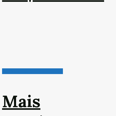
Petróleo, Gás & Biocombustível
Mais