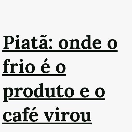
Piatã: onde o
frio é o
produto e o
café virou