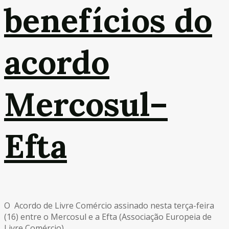
benefícios do
acordo
Mercosul–
Efta
O Acordo de Livre Comércio assinado nesta terça-feira
(16) entre o Mercosul e a Efta (Associação Europeia de
Livre Comércio) ...