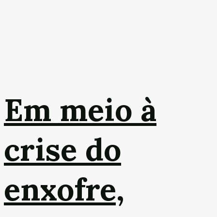
Em meio à
crise do
enxofre,