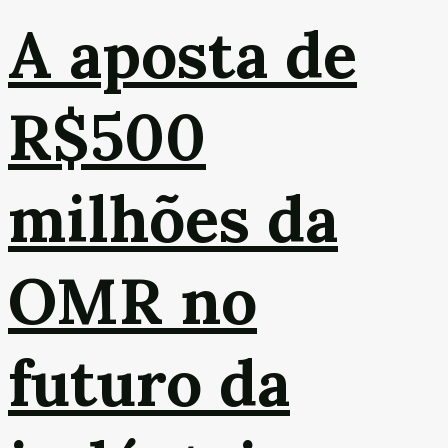
A aposta de
R$500
milhões da
OMR no
futuro da