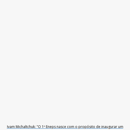
Ivam Michaltchuk: "O 1º Eneps nasce com o propósito de inaugurar um