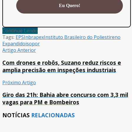
Continue Lendo
Tags:
EPS
Inbrapex
Instituto Brasileiro do Poliestireno
Expandido
isopor
Artigo Anterior
Com drones e robôs, Suzano reduz riscos e
amplia precisão em inspeções industriais
Próximo Artigo
Giro das 21h: Bahia abre concurso com 3,3 mil
vagas para PM e Bombeiros
NOTÍCIAS
RELACIONADAS