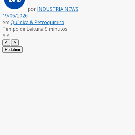
por
INDÚSTRIA NEWS
19/06/2026
em
Química & Petroquímica
Tempo de Leitura: 5 minutos
A
A
A
A
Redefinir