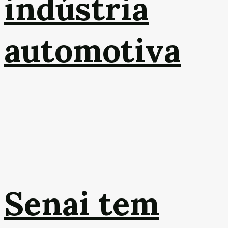
indústria
automotiva
Senai tem