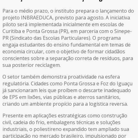
Para o médio prazo, o instituto prepara o lançamento do
projeto INBRAEDUCA, previsto para agosto. A iniciativa
piloto será implementada inicialmente em escolas de
Curitiba e Ponta Grossa (PR), em parceria com o Sinepe-
PR (Sindicato das Escolas Particulares). O programa
engaja estudantes do ensino fundamental em temas de
economia circular, com o objetivo de formar cidadãos
conscientes sobre a separação correta de resíduos, para
sua posterior reciclagem.
O setor também demonstra proatividade na esfera
regulatória. Cidades como Ponta Grossa e Foz do Iguaçu
já sancionaram leis que proíbem o descarte inadequado
de EPS em lixões, vias públicas e aterros sanitários,
criando um ambiente propício para a logística reversa.
Presente em aplicações estratégicas como construção
civil, cadeia do frio, embalagens técnicas e soluções
industriais, o poliestireno expandido tem ampliado sua
participação no mercado brasileiro, impulsionado por