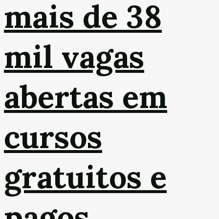
mais de 38
mil vagas
abertas em
cursos
gratuitos e
pagos