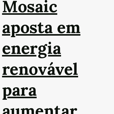
Mosaic
aposta em
energia
renovável
para
aumentar