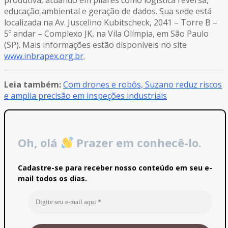
produtiva, atuando em pilares como logística reversa,
educação ambiental e geração de dados. Sua sede está
localizada na Av. Juscelino Kubitscheck, 2041 – Torre B –
5º andar – Complexo JK, na Vila Olímpia, em São Paulo
(SP). Mais informações estão disponíveis no site
www.inbrapex.org.br
.
Leia também:
Com drones e robôs, Suzano reduz riscos
e amplia precisão em inspeções industriais
Oh, olá
Prazer em conhecê-lo.
Cadastre-se para receber nosso conteúdo em seu e-
mail todos os dias.