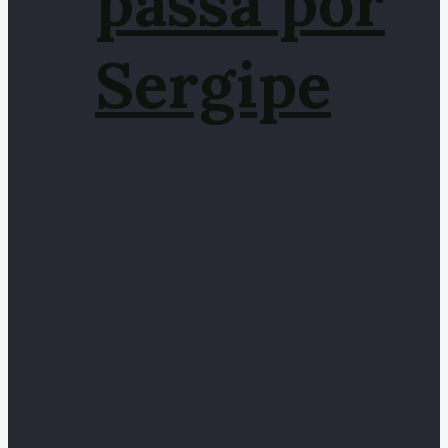
passa por
Sergipe