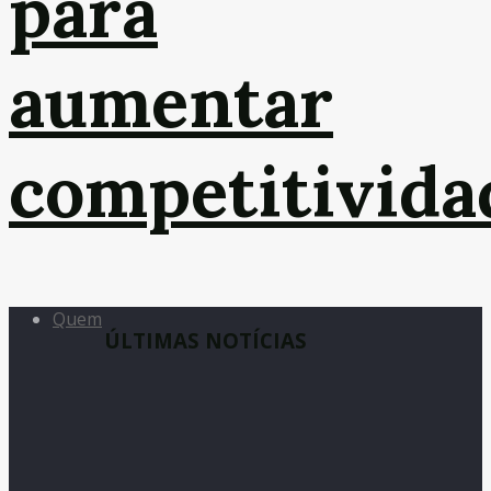
para
aumentar
competitivida
Quem
ÚLTIMAS NOTÍCIAS