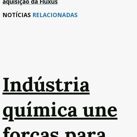
aquisição da Fluxus
NOTÍCIAS
RELACIONADAS
Indústria
química une
forças para