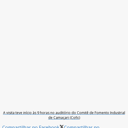
A visita teve início às 9 horas no auditório do Comitê de Fomento Industrial
de Camaçari (Cofic)
Compartilhar no Facebook
Compartilhar no