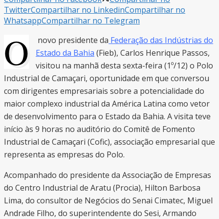
Twitter
Compartilhar no Linkedin
Compartilhar no
Whatsapp
Compartilhar no Telegram
O
novo presidente da
Federação das Indústrias do
Estado da Bahia
(Fieb), Carlos Henrique Passos,
visitou na manhã desta sexta-feira (1º/12) o Polo
Industrial de Camaçari, oportunidade em que conversou
com dirigentes empresariais sobre a potencialidade do
maior complexo industrial da América Latina como vetor
de desenvolvimento para o Estado da Bahia. A visita teve
início às 9 horas no auditório do Comitê de Fomento
Industrial de Camaçari (Cofic), associação empresarial que
representa as empresas do Polo.
Acompanhado do presidente da Associação de Empresas
do Centro Industrial de Aratu (Procia), Hilton Barbosa
Lima, do consultor de Negócios do Senai Cimatec, Miguel
Andrade Filho, do superintendente do Sesi, Armando