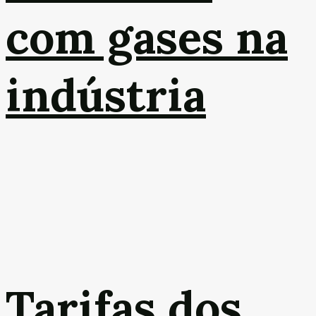
com gases na
indústria
Tarifas dos