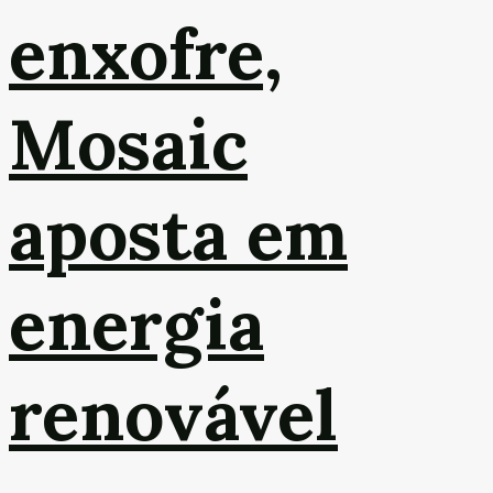
enxofre,
Mosaic
aposta em
energia
renovável