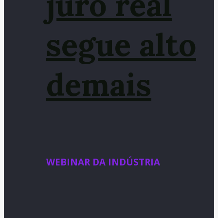
juro real
segue alto
demais
WEBINAR DA INDÚSTRIA