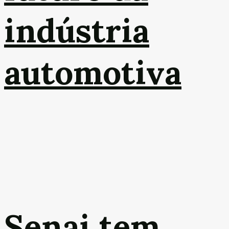
indústria
automotiva
Senai tem