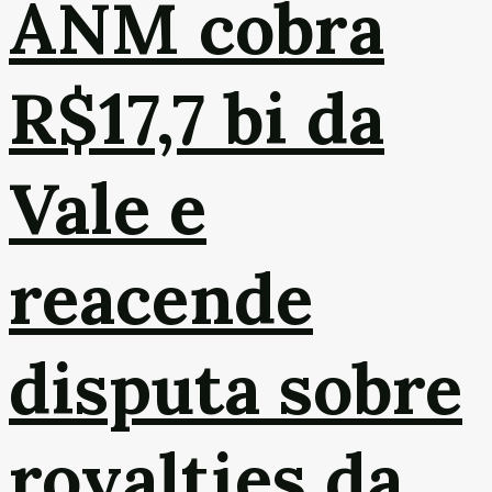
ANM cobra
R$17,7 bi da
Vale e
reacende
disputa sobre
royalties da