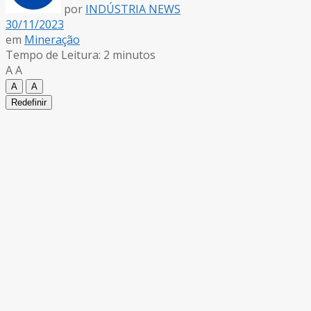
por
INDÚSTRIA NEWS
30/11/2023
em
Mineração
Tempo de Leitura: 2 minutos
A
A
A
A
Redefinir