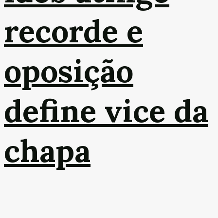
recorde e
oposição
define vice da
chapa