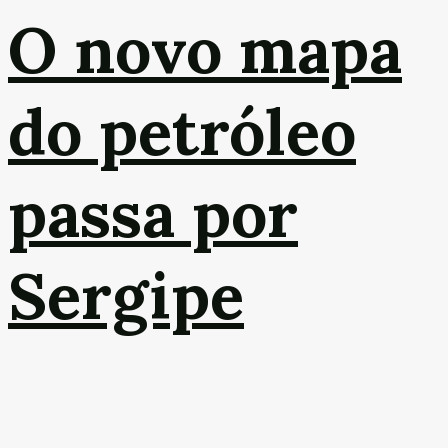
O novo mapa
do petróleo
passa por
Sergipe