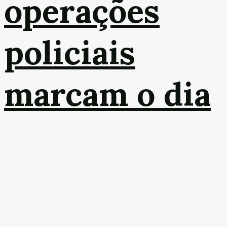
operações
policiais
marcam o dia