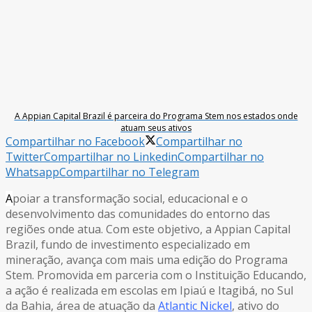
A Appian Capital Brazil é parceira do Programa Stem nos estados onde
atuam seus ativos
Compartilhar no Facebook
Compartilhar no
Twitter
Compartilhar no Linkedin
Compartilhar no
Whatsapp
Compartilhar no Telegram
A
poiar a transformação social, educacional e o
desenvolvimento das comunidades do entorno das
regiões onde atua. Com este objetivo, a Appian Capital
Brazil, fundo de investimento especializado em
mineração, avança com mais uma edição do Programa
Stem. Promovida em parceria com o Instituição Educando,
a ação é realizada em escolas em Ipiaú e Itagibá, no Sul
da Bahia, área de atuação da
Atlantic Nickel
, ativo do