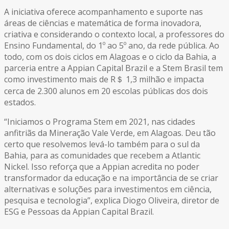
A iniciativa oferece acompanhamento e suporte nas
áreas de ciências e matemática de forma inovadora,
criativa e considerando o contexto local, a professores do
Ensino Fundamental, do 1º ao 5º ano, da rede pública. Ao
todo, com os dois ciclos em Alagoas e o ciclo da Bahia, a
parceria entre a Appian Capital Brazil e a Stem Brasil tem
como investimento mais de R＄ 1,3 milhão e impacta
cerca de 2.300 alunos em 20 escolas públicas dos dois
estados.
“Iniciamos o Programa Stem em 2021, nas cidades
anfitriãs da Mineração Vale Verde, em Alagoas. Deu tão
certo que resolvemos levá-lo também para o sul da
Bahia, para as comunidades que recebem a Atlantic
Nickel. Isso reforça que a Appian acredita no poder
transformador da educação e na importância de se criar
alternativas e soluções para investimentos em ciência,
pesquisa e tecnologia”, explica Diogo Oliveira, diretor de
ESG e Pessoas da Appian Capital Brazil.