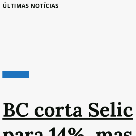
ÚLTIMAS NOTÍCIAS
Atualidades
BC corta Selic
para 14%, mas