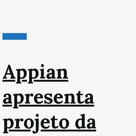
Mineração
Appian
apresenta
projeto da