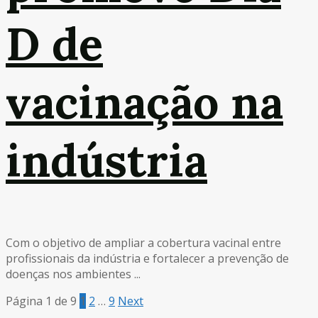
D de
vacinação na
indústria
Com o objetivo de ampliar a cobertura vacinal entre
profissionais da indústria e fortalecer a prevenção de
doenças nos ambientes ...
Página 1 de 9
1
2
…
9
Next