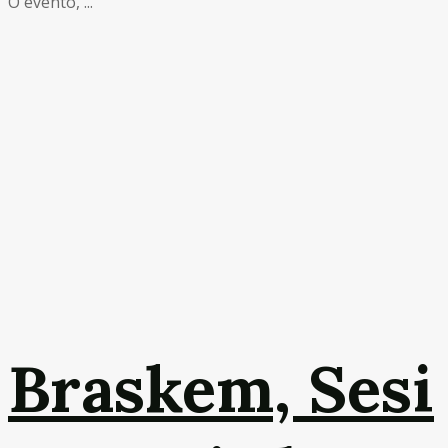
O evento, ...
Braskem, Sesi