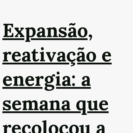
Expansão,
reativação e
energia: a
semana que
recolocou a