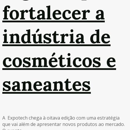
fortalecer a
indústria de
cosméticos e
saneantes
A Expotech chega à oitava edição com uma estratégia
que vai além de apresentar novos produtos ao mercado.