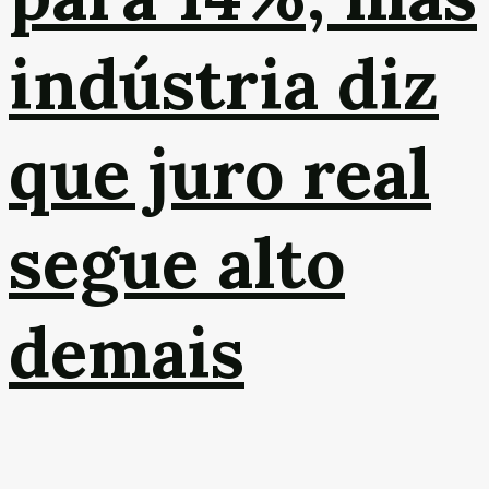
indústria diz
que juro real
segue alto
demais