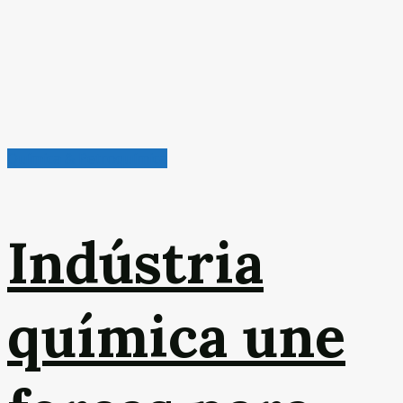
Química & Petroquímica
Indústria
química une