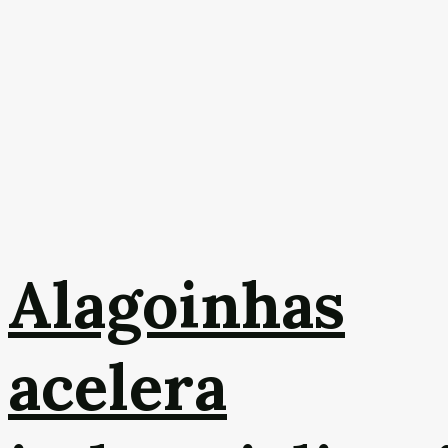
Alagoinhas
acelera