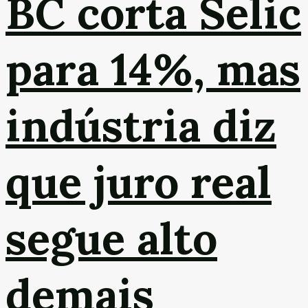
BC corta Selic
para 14%, mas
indústria diz
que juro real
segue alto
demais