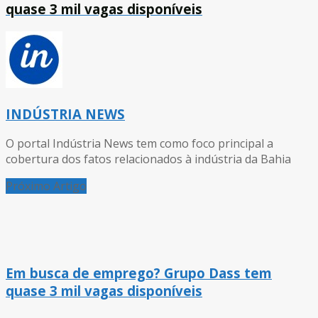
quase 3 mil vagas disponíveis
INDÚSTRIA NEWS
O portal Indústria News tem como foco principal a
cobertura dos fatos relacionados à indústria da Bahia
Próximo Artigo
Em busca de emprego? Grupo Dass tem
quase 3 mil vagas disponíveis