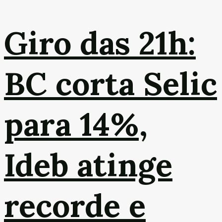
Giro das 21h:
BC corta Selic
para 14%,
Ideb atinge
recorde e