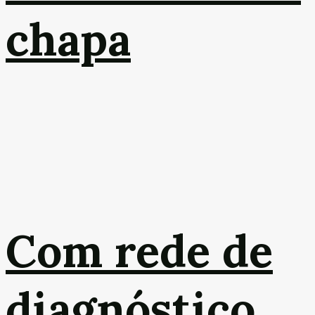
chapa
Com rede de
diagnóstico