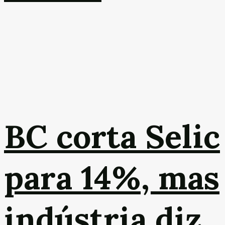
BC corta Selic
para 14%, mas
indústria diz