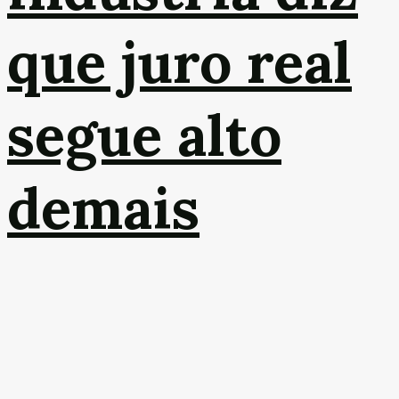
que juro real
segue alto
demais