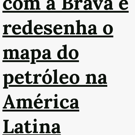
com a Brava e
redesenha o
mapa do
petróleo na
América
Latina