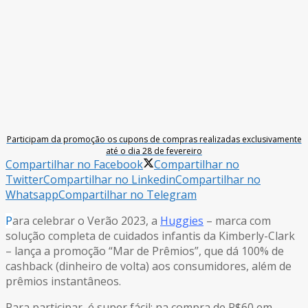
Participam da promoção os cupons de compras realizadas exclusivamente
até o dia 28 de fevereiro
Compartilhar no Facebook
Compartilhar no
Twitter
Compartilhar no Linkedin
Compartilhar no
Whatsapp
Compartilhar no Telegram
P
ara celebrar o Verão 2023, a
Huggies
– marca com
solução completa de cuidados infantis da Kimberly-Clark
– lança a promoção “Mar de Prêmios”, que dá 100% de
cashback (dinheiro de volta) aos consumidores, além de
prêmios instantâneos.
Para participar, é super fácil: na compra de R$60 em