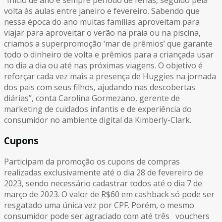
volta às aulas entre janeiro e fevereiro. Sabendo que
nessa época do ano muitas famílias aproveitam para
viajar para aproveitar o verão na praia ou na piscina,
criamos a superpromoção ‘mar de prêmios’ que garante
todo o dinheiro de volta e prêmios para a criançada usar
no dia a dia ou até nas próximas viagens. O objetivo é
reforçar cada vez mais a presença de Huggies na jornada
dos pais com seus filhos, ajudando nas descobertas
diárias”, conta Carolina Gormezano, gerente de
marketing de cuidados infantis e de experiência do
consumidor no ambiente digital da Kimberly-Clark.
Cupons
Participam da promoção os cupons de compras
realizadas exclusivamente até o dia 28 de fevereiro de
2023, sendo necessário cadastrar todos até o dia 7 de
março de 2023. O valor de R$60 em cashback só pode ser
resgatado uma única vez por CPF. Porém, o mesmo
consumidor pode ser agraciado com até três vouchers