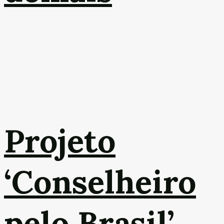
Projeto
‘Conselheiro
pelo Brasil’