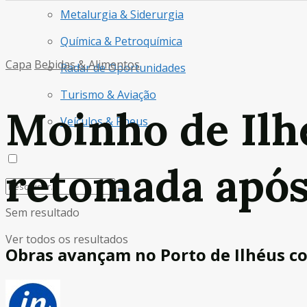
Metalurgia & Siderurgia
Química & Petroquímica
Capa
Bebidas & Alimentos
Radar de Oportunidades
Turismo & Aviação
Moinho de Ilh
Veículos & Pneus
retomada após 
Sem resultado
Ver todos os resultados
Obras avançam no Porto de Ilhéus c