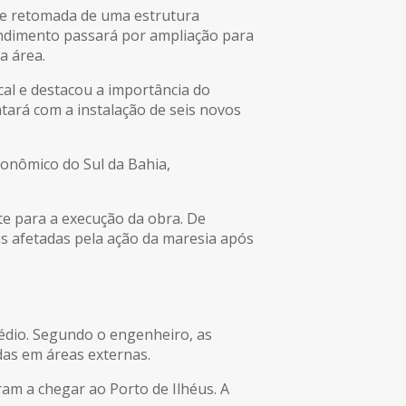
de retomada de uma estrutura
ndimento passará por ampliação para
a área.
ocal e destacou a importância do
tará com a instalação de seis novos
conômico do Sul da Bahia,
e para a execução da obra. De
as afetadas pela ação da maresia após
rédio. Segundo o engenheiro, as
das em áreas externas.
am a chegar ao Porto de Ilhéus. A