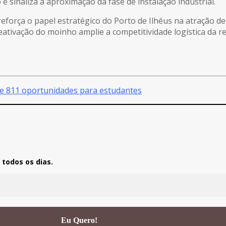
inaliza a aproximação da fase de instalação industrial.
eforça o papel estratégico do Porto de Ilhéus na atração d
 reativação do moinho amplie a competitividade logística da 
bre 811 oportunidades para estudantes
todos os dias.