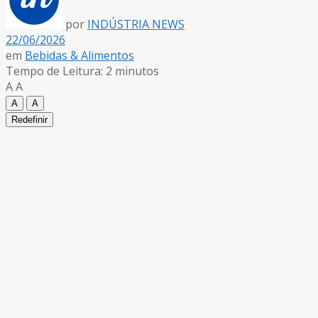
por
INDÚSTRIA NEWS
22/06/2026
em
Bebidas & Alimentos
Tempo de Leitura: 2 minutos
A
A
A
A
Redefinir