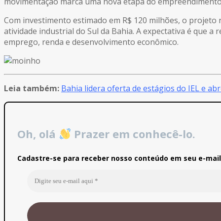
movimentação marca uma nova etapa do empreendimento e s
Com investimento estimado em R$ 120 milhões, o projeto r
atividade industrial do Sul da Bahia. A expectativa é que a
emprego, renda e desenvolvimento econômico.
Leia também:
Bahia lidera oferta de estágios do IEL e a
Oh, olá
Prazer em conhecê-lo.
Cadastre-se para receber nosso conteúdo em seu e-mail 