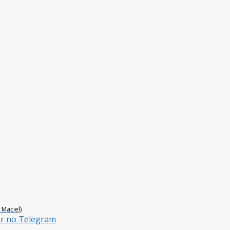
 Maciel)
ar no Telegram