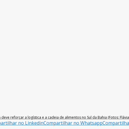
e reforçar a logística e a cadeia de alimentos no Sul da Bahia (Fotos: Flávia
rtilhar no Linkedin
Compartilhar no Whatsapp
Compartilh