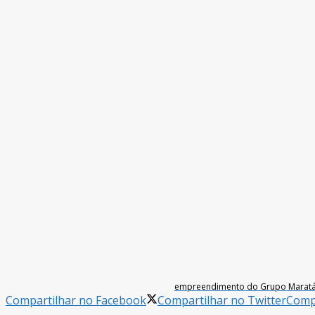
empreendimento do Grupo Maratá dev
Compartilhar no Facebook
Compartilhar no Twitter
Compa