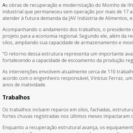
A
s obras de recuperação e modernização do Moinho de Ilh
industrial que permaneceu sem operação por mais de 17 a
atender à futura demanda da JAV Indústria de Alimentos,
Acompanhando o andamento dos trabalhos, o presidente
projeto para a economia regional. Segundo ele, além da re
silos, ampliando sua capacidade de armazenamento e mov
“O retorno dessa estrutura representa um importante avan
fortalecendo a capacidade de escoamento da produção regi
As intervenções envolvem atualmente cerca de 110 trabal
acordo com o engenheiro responsável, Vinícius Ferraz, um 
anos de inatividade.
Trabalhos
Os trabalhos incluem reparos em silos, fachadas, estrutur
fortes chuvas registradas nos últimos meses impactaram o
Enquanto a recuperação estrutural avança, os equipament