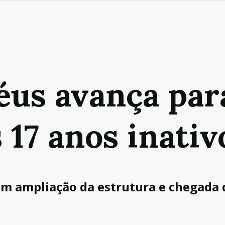
éus avança par
17 anos inativ
om ampliação da estrutura e chegada