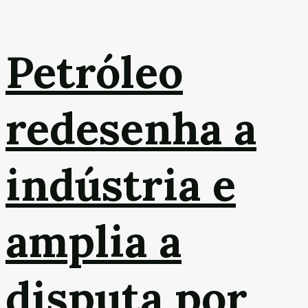
Petróleo
redesenha a
indústria e
amplia a
disputa por