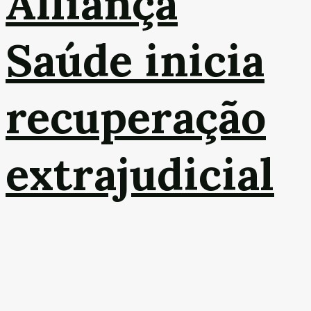
Alliança
Saúde inicia
recuperação
extrajudicial