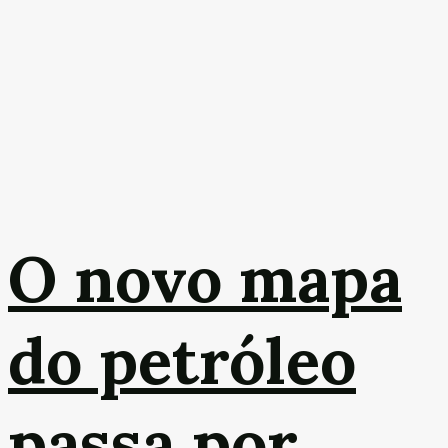
O novo mapa
do petróleo
passa por