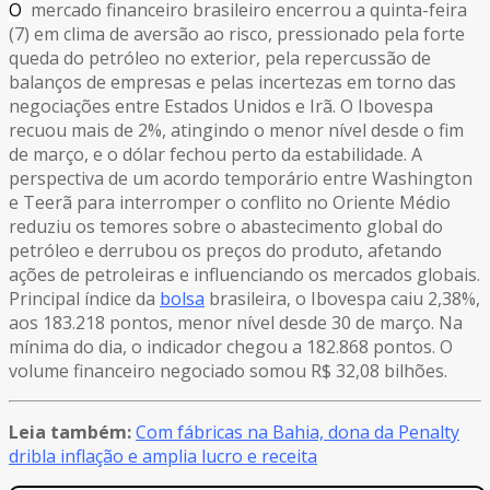
O
mercado financeiro brasileiro encerrou a quinta-feira
(7) em clima de aversão ao risco, pressionado pela forte
queda do petróleo no exterior, pela repercussão de
balanços de empresas e pelas incertezas em torno das
negociações entre Estados Unidos e Irã. O Ibovespa
recuou mais de 2%, atingindo o menor nível desde o fim
de março, e o dólar fechou perto da estabilidade. A
perspectiva de um acordo temporário entre Washington
e Teerã para interromper o conflito no Oriente Médio
reduziu os temores sobre o abastecimento global do
petróleo e derrubou os preços do produto, afetando
ações de petroleiras e influenciando os mercados globais.
Principal índice da
bolsa
brasileira, o Ibovespa caiu 2,38%,
aos 183.218 pontos, menor nível desde 30 de março. Na
mínima do dia, o indicador chegou a 182.868 pontos. O
volume financeiro negociado somou R$ 32,08 bilhões.
Leia também:
Com fábricas na Bahia, dona da Penalty
dribla inflação e amplia lucro e receita