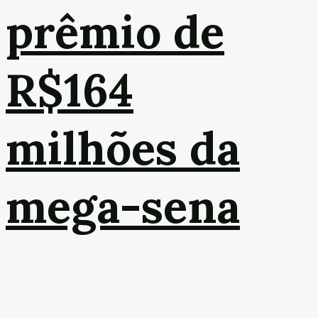
prêmio de
R$164
milhões da
mega-sena