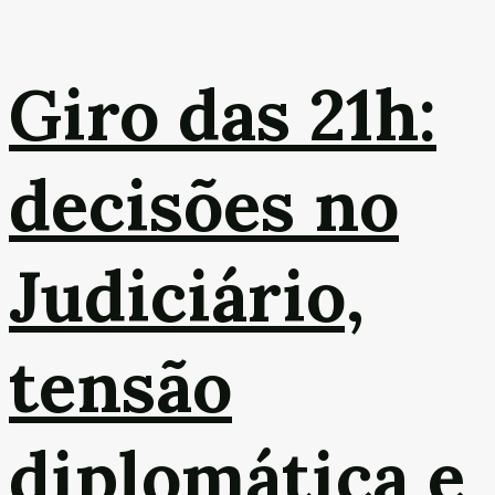
Giro das 21h:
decisões no
Judiciário,
tensão
diplomática e