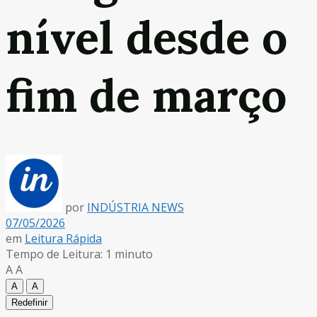
nível desde o
fim de março
por
INDÚSTRIA NEWS
07/05/2026
em
Leitura Rápida
Tempo de Leitura: 1 minuto
A
A
A
A
Redefinir