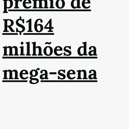
prêmio de
R$164
milhões da
mega-sena