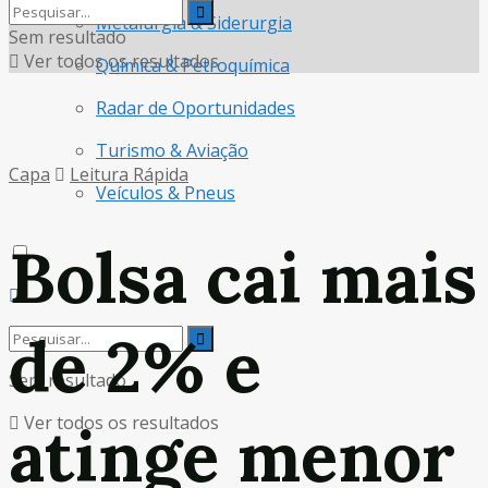
Metalurgia & Siderurgia
Sem resultado
Ver todos os resultados
Química & Petroquímica
Radar de Oportunidades
Turismo & Aviação
Capa
Leitura Rápida
Veículos & Pneus
Bolsa cai mais
de 2% e
Sem resultado
Ver todos os resultados
atinge menor