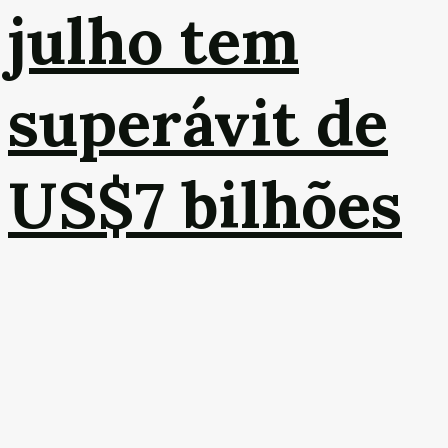
julho tem
superávit de
US$7 bilhões