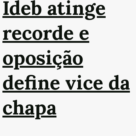
Ideb atinge
recorde e
oposição
define vice da
chapa