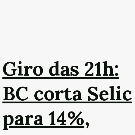
Giro das 21h:
BC corta Selic
para 14%,