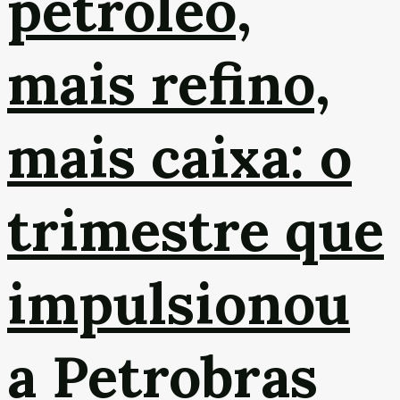
petróleo,
mais refino,
mais caixa: o
trimestre que
impulsionou
a Petrobras