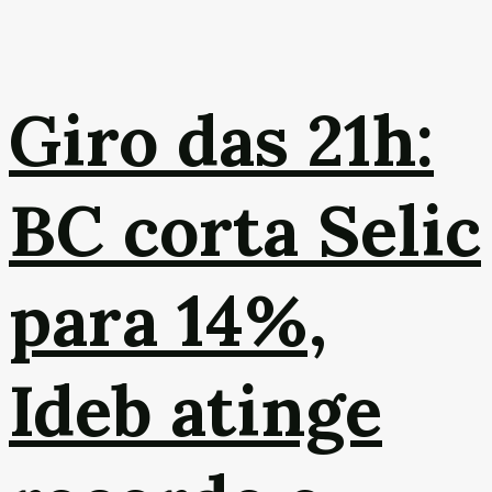
Giro das 21h:
BC corta Selic
para 14%,
Ideb atinge