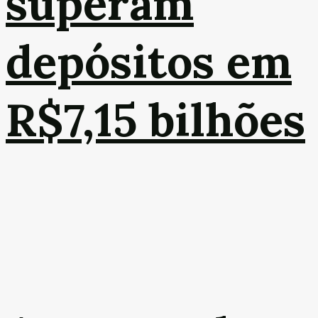
superam
depósitos em
R$7,15 bilhões