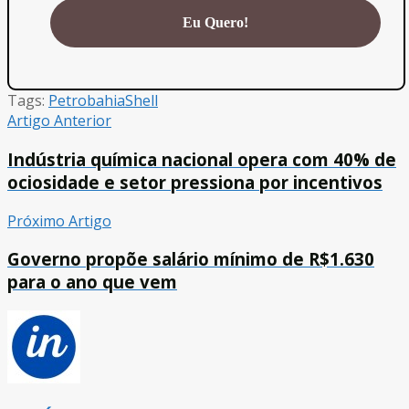
Tags:
Petrobahia
Shell
Artigo Anterior
Indústria química nacional opera com 40% de
ociosidade e setor pressiona por incentivos
Próximo Artigo
Governo propõe salário mínimo de R$1.630
para o ano que vem