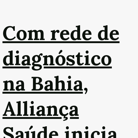
Com rede de
diagnóstico
na Bahia,
Alliança
Saúde inicia