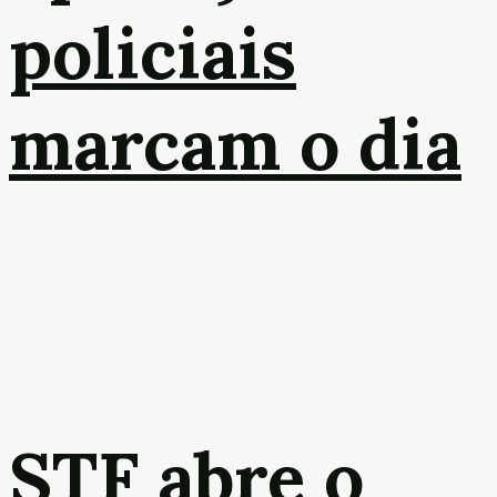
policiais
marcam o dia
STF abre o