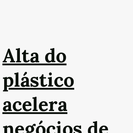
Alta do
plástico
acelera
negócios de