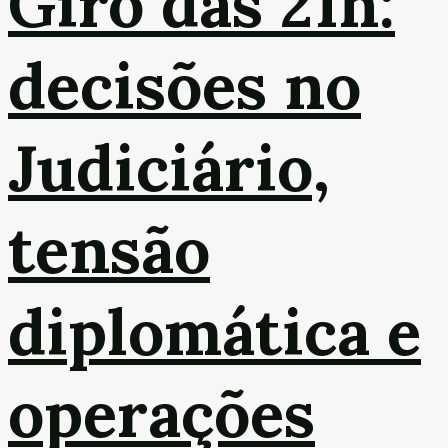
Giro das 21h:
decisões no
Judiciário,
tensão
diplomática e
operações