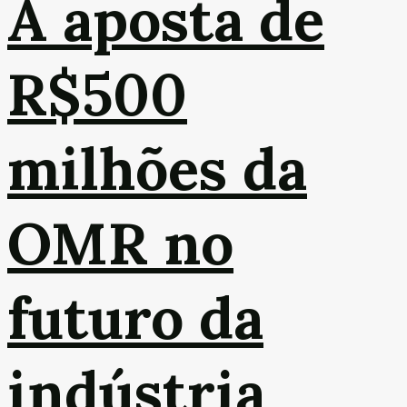
A aposta de
R$500
milhões da
OMR no
futuro da
indústria