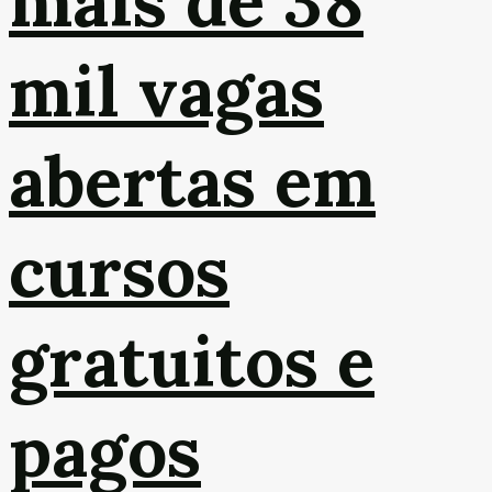
mais de 38
mil vagas
abertas em
cursos
gratuitos e
pagos