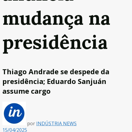
mudança na
presidência
Thiago Andrade se despede da
presidência; Eduardo Sanjuán
assume cargo
por
INDÚSTRIA NEWS
15/04/2025