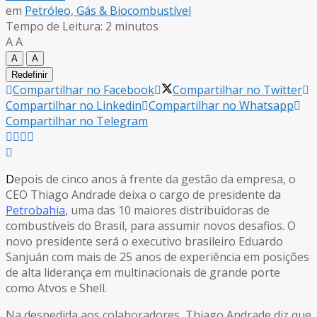
em
Petróleo, Gás & Biocombustível
Tempo de Leitura: 2 minutos
A
A
A
A
Redefinir
Compartilhar no Facebook
Compartilhar no Twitter
Compartilhar no Linkedin
Compartilhar no Whatsapp
Compartilhar no Telegram
D
epois de cinco anos à frente da gestão da empresa, o
CEO Thiago Andrade deixa o cargo de presidente da
Petrobahia
, uma das 10 maiores distribuidoras de
combustíveis do Brasil, para assumir novos desafios. O
novo presidente será o executivo brasileiro Eduardo
Sanjuán com mais de 25 anos de experiência em posições
de alta liderança em multinacionais de grande porte
como Atvos e Shell.
Na despedida aos colaboradores, Thiago Andrade diz que