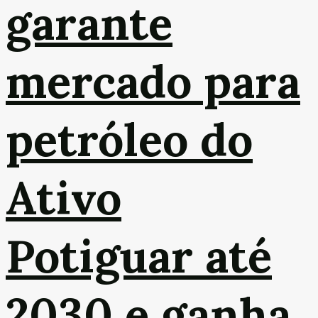
garante
mercado para
petróleo do
Ativo
Potiguar até
2030 e ganha