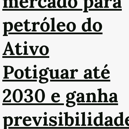
mercado para
petróleo do
Ativo
Potiguar até
2030 e ganha
previsibilidad