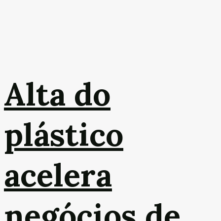
Alta do
plástico
acelera
negócios de