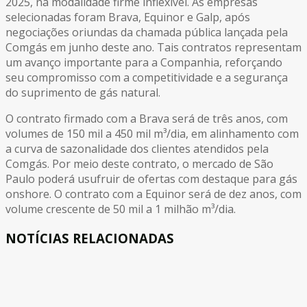
2025, na modalidade firme inflexível. As empresas
selecionadas foram Brava, Equinor e Galp, após
negociações oriundas da chamada pública lançada pela
Comgás em junho deste ano. Tais contratos representam
um avanço importante para a Companhia, reforçando
seu compromisso com a competitividade e a segurança
do suprimento de gás natural.
O contrato firmado com a Brava será de três anos, com
volumes de 150 mil a 450 mil m³/dia, em alinhamento com
a curva de sazonalidade dos clientes atendidos pela
Comgás. Por meio deste contrato, o mercado de São
Paulo poderá usufruir de ofertas com destaque para gás
onshore. O contrato com a Equinor será de dez anos, com
volume crescente de 50 mil a 1 milhão m³/dia.
NOTÍCIAS RELACIONADAS