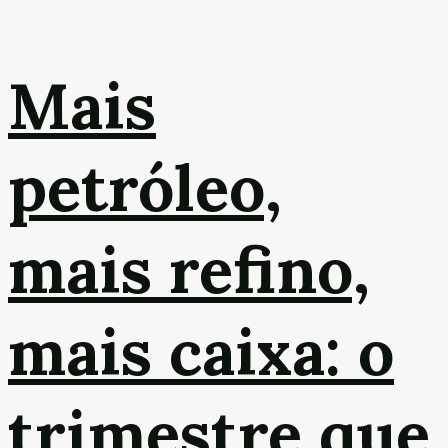
Mais
petróleo,
mais refino,
mais caixa: o
trimestre que