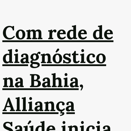
Com rede de
diagnóstico
na Bahia,
Alliança
Saúde inicia