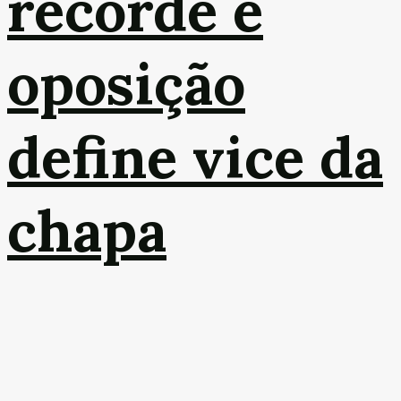
recorde e
oposição
define vice da
chapa