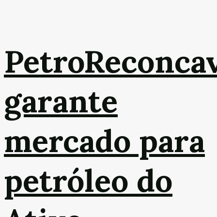
PetroReconca
garante
mercado para
petróleo do