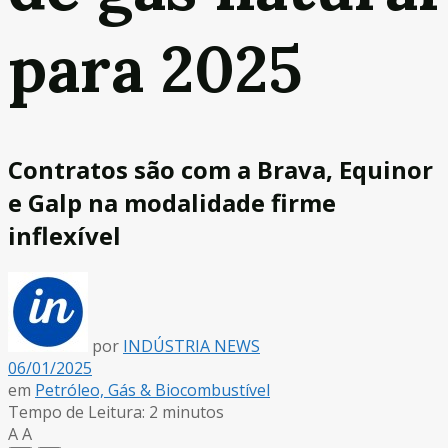
para 2025
Contratos são com a Brava, Equinor
e Galp na modalidade firme
inflexível
por
INDÚSTRIA NEWS
06/01/2025
em
Petróleo, Gás & Biocombustível
Tempo de Leitura: 2 minutos
A
A