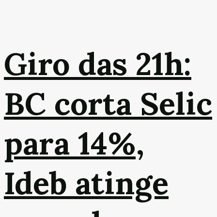
Giro das 21h:
BC corta Selic
para 14%,
Ideb atinge