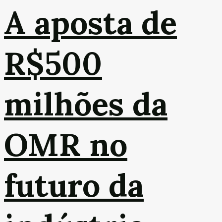
A aposta de
R$500
milhões da
OMR no
futuro da