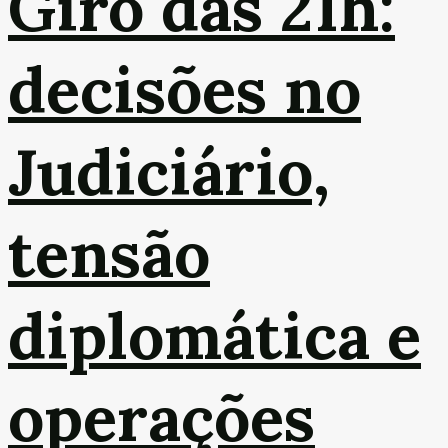
Giro das 21h:
decisões no
Judiciário,
tensão
diplomática e
operações