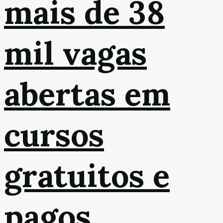
mais de 38
mil vagas
abertas em
cursos
gratuitos e
pagos