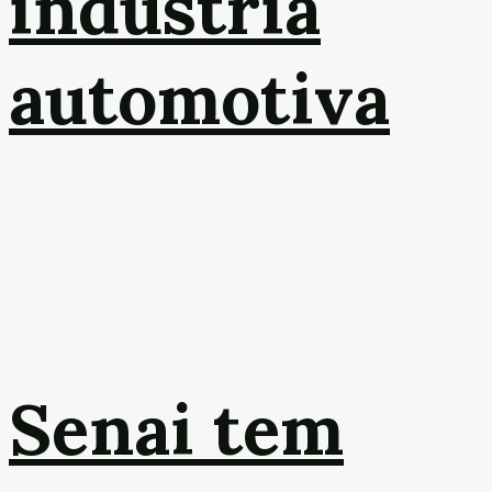
indústria
automotiva
Senai tem