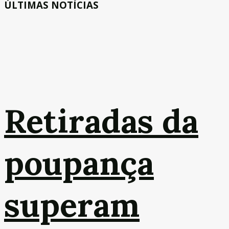
ÚLTIMAS NOTÍCIAS
Retiradas da
poupança
superam