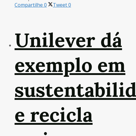
Compartilhe
0
Tweet
0
Unilever dá
exemplo em
sustentabili
e recicla