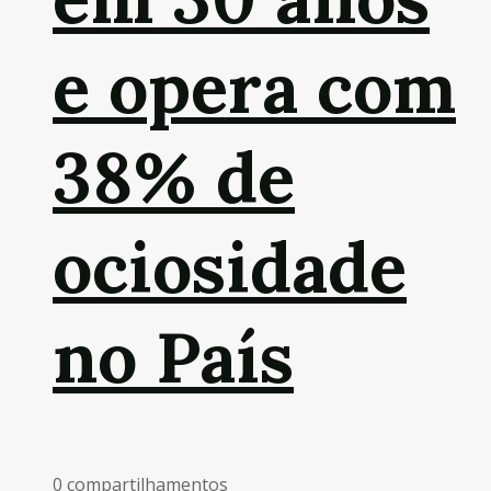
e opera com
38% de
ociosidade
no País
0 compartilhamentos