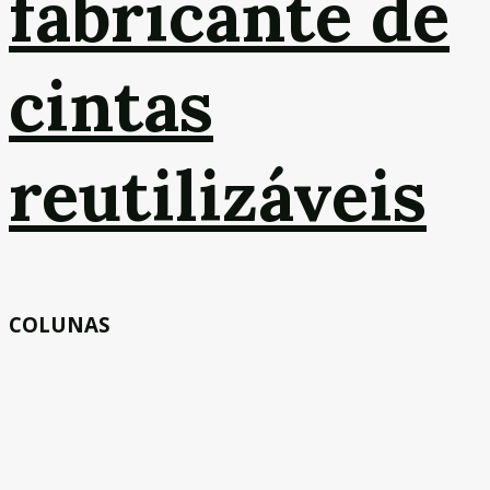
fabricante de
cintas
reutilizáveis
COLUNAS