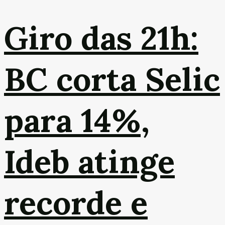
Giro das 21h:
BC corta Selic
para 14%,
Ideb atinge
recorde e