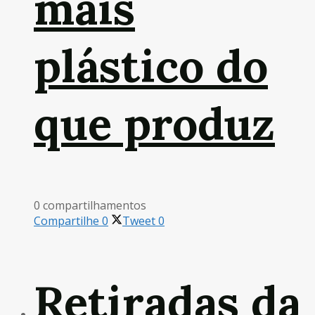
mais
plástico do
que produz
0 compartilhamentos
Compartilhe
0
Tweet
0
Retiradas da