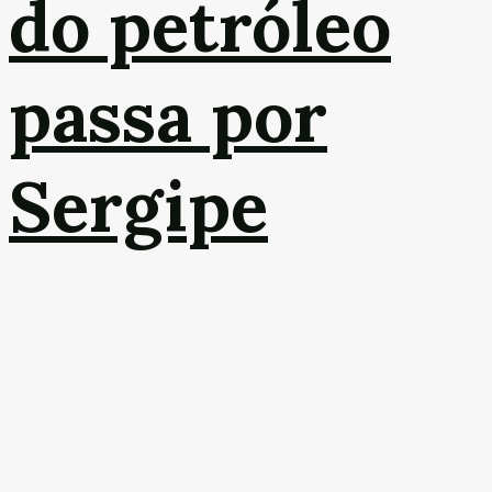
do petróleo
passa por
Sergipe