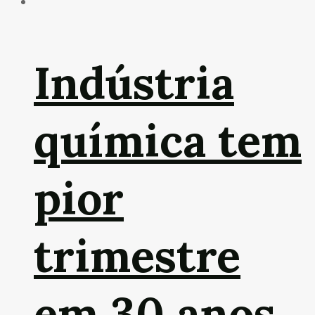
Indústria
química tem
pior
trimestre
em 30 anos