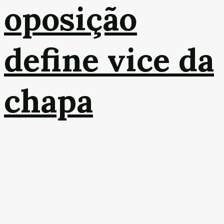
oposição
define vice da
chapa