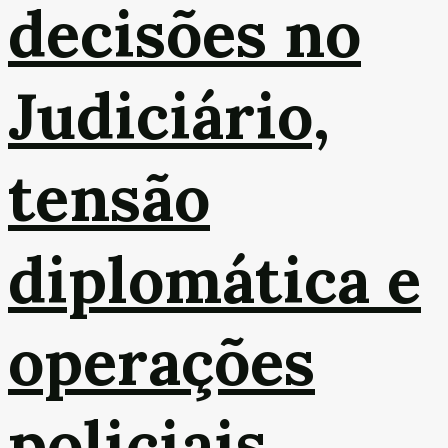
decisões no
Judiciário,
tensão
diplomática e
operações
policiais