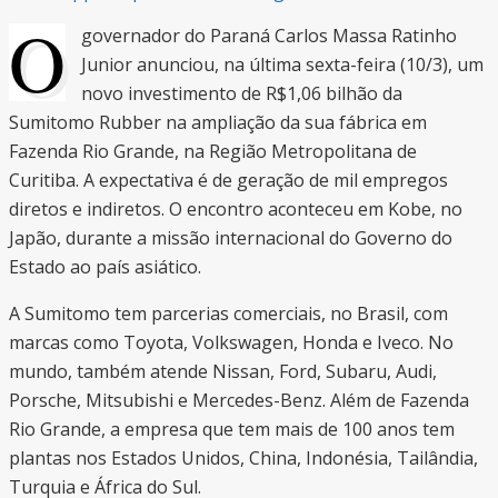
O
governador do Paraná Carlos Massa Ratinho
Junior anunciou, na última sexta-feira (10/3), um
novo investimento de R$1,06 bilhão da
Sumitomo Rubber na ampliação da sua fábrica em
Fazenda Rio Grande, na Região Metropolitana de
Curitiba. A expectativa é de geração de mil empregos
diretos e indiretos. O encontro aconteceu em Kobe, no
Japão, durante a missão internacional do Governo do
Estado ao país asiático.
A Sumitomo tem parcerias comerciais, no Brasil, com
marcas como Toyota, Volkswagen, Honda e Iveco. No
mundo, também atende Nissan, Ford, Subaru, Audi,
Porsche, Mitsubishi e Mercedes-Benz. Além de Fazenda
Rio Grande, a empresa que tem mais de 100 anos tem
plantas nos Estados Unidos, China, Indonésia, Tailândia,
Turquia e África do Sul.