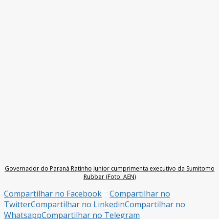
Governador do Paraná Ratinho Junior cumprimenta executivo da Sumitomo
Rubber (Foto: AEN)
Compartilhar no Facebook
Compartilhar no
Twitter
Compartilhar no Linkedin
Compartilhar no
Whatsapp
Compartilhar no Telegram