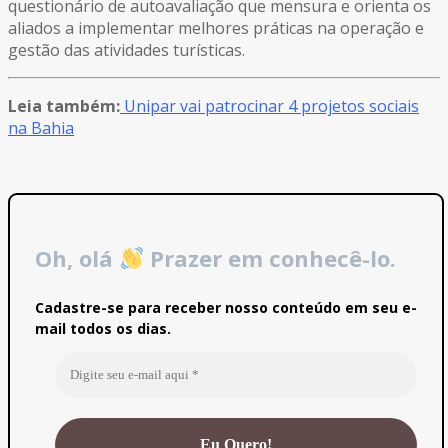
questionário de autoavaliação que mensura e orienta os
aliados a implementar melhores práticas na operação e
gestão das atividades turísticas.
Leia também:
Unipar vai patrocinar 4 projetos sociais
na Bahia
Oh, olá
Prazer em conhecê-lo.
Cadastre-se para receber nosso conteúdo em seu e-
mail todos os dias.