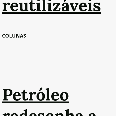
reutilizáveis
COLUNAS
Petróleo
redesenha a