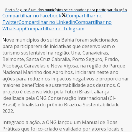
Porto Seguro é um dos municípios selecionados para participar da ação
Compartilhar no Facebook
Compartilhar no
Twitter
Compartilhar no Linkedin
Compartilhar no
Whatsapp
Compartilhar no Telegram
N
ove municípios do sul da Bahia foram selecionados
para participarem de iniciativas que desenvolvam o
turismo sustentável na região. Una, Canavieiras,
Belmonte, Santa Cruz Cabrália, Porto Seguro, Prado,
Alcobaça, Caravelas e Nova Viçosa, na região do Parque
Nacional Marinho dos Abrolhos, iniciaram neste ano
ações para reduzir os impactos negativos e proporcionar
maiores benefícios e sustentabilidade aos destinos. O
projeto é desenvolvido pela Futuri Brasil, aliança
idealizada pela ONG Conservação Internacional (CI-
Brasil) e finalista do prêmio Braztoa Sustentabilidade
2022.
Integrado a ação, a ONG lançou um Manual de Boas
Práticas que foi co-criado e validado por atores locais e