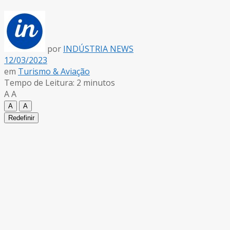
por
INDÚSTRIA NEWS
12/03/2023
em
Turismo & Aviação
Tempo de Leitura: 2 minutos
A
A
A
A
Redefinir