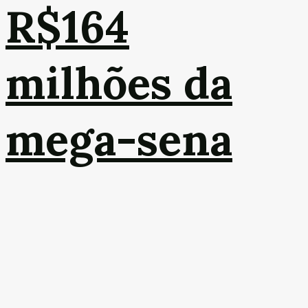
R$164
milhões da
mega-sena