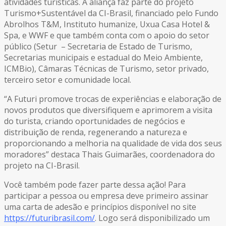
atividades turísticas. A aliança faz parte do projeto
Turismo+Sustentável da CI-Brasil, financiado pelo Fundo
Abrolhos T&M, Instituto humanize, Uxua Casa Hotel &
Spa, e WWF e que também conta com o apoio do setor
público (Setur – Secretaria de Estado de Turismo,
Secretarias municipais e estadual do Meio Ambiente,
ICMBio), Câmaras Técnicas de Turismo, setor privado,
terceiro setor e comunidade local.
“A Futuri promove trocas de experiências e elaboração de
novos produtos que diversifiquem e aprimorem a visita
do turista, criando oportunidades de negócios e
distribuição de renda, regenerando a natureza e
proporcionando a melhoria na qualidade de vida dos seus
moradores” destaca Thais Guimarães, coordenadora do
projeto na CI-Brasil.
Você também pode fazer parte dessa ação! Para
participar a pessoa ou empresa deve primeiro assinar
uma carta de adesão e princípios disponível no site
https://futuribrasil.com/
. Logo será disponibilizado um