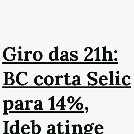
Giro das 21h:
BC corta Selic
para 14%,
Ideb atinge