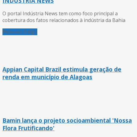
INDÚSTRIA NEWS
O portal Indústria News tem como foco principal a
cobertura dos fatos relacionados à indústria da Bahia
Próximo Artigo
Appian Capital Brazil estimula geração de
renda em município de Alagoas
Bamin lança o projeto socioambiental 'Nossa
Flora Frutificando'