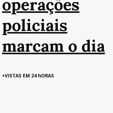
operações
policiais
marcam o dia
+VISTAS EM 24 hORAS