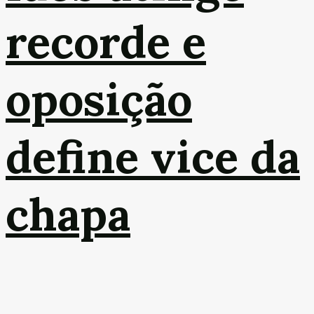
recorde e
oposição
define vice da
chapa