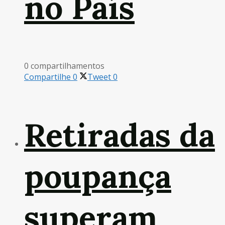
no País
0 compartilhamentos
Compartilhe
0
Tweet
0
Retiradas da
poupança
superam