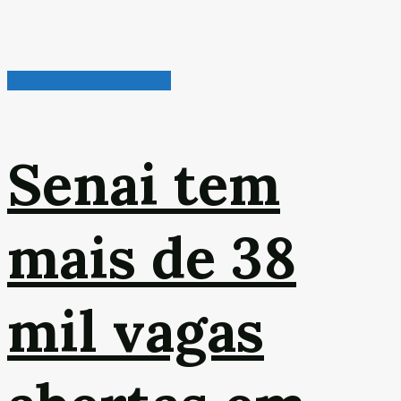
Radar de Oportunidades
Senai tem
mais de 38
mil vagas