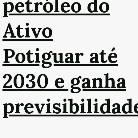
petróleo do
Ativo
Potiguar até
2030 e ganha
previsibilidad