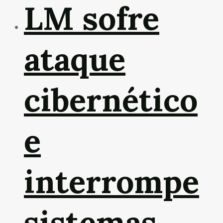
LM sofre
ataque
cibernético
e
interrompe
sistemas