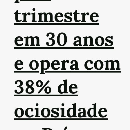
trimestre
em 30 anos
e opera com
38% de
ociosidade