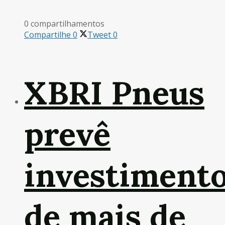
0 compartilhamentos
Compartilhe
0
Tweet
0
XBRI Pneus
prevê
investiment
de mais de