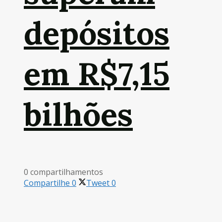
depósitos
em R$7,15
bilhões
0 compartilhamentos
Compartilhe
0
Tweet
0