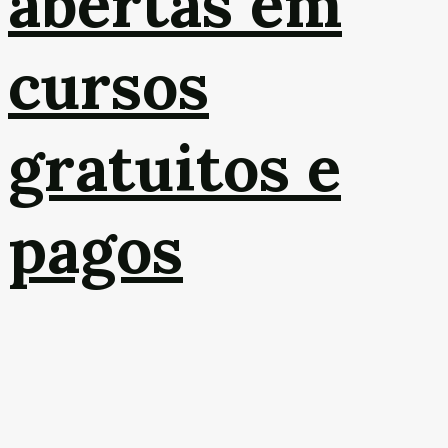
abertas em
cursos
gratuitos e
pagos