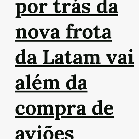
por trás da
nova frota
da Latam vai
além da
compra de
aviões