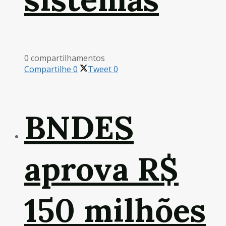
0 compartilhamentos
Compartilhe
0
Tweet
0
BNDES
aprova R$
150 milhões