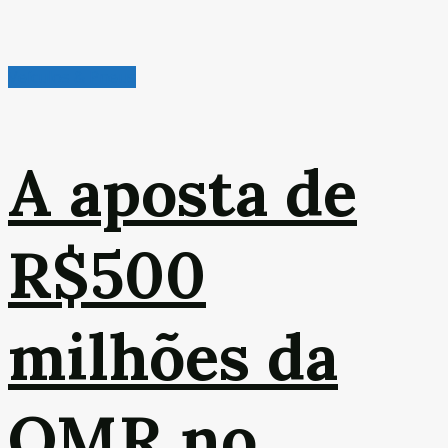
Veículos & Pneus
A aposta de
R$500
milhões da
OMR no