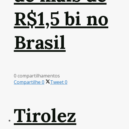
R$1,5 bi no
Brasil
0 compartilhamentos
Compartilhe
0
Tweet
0
Tirolez