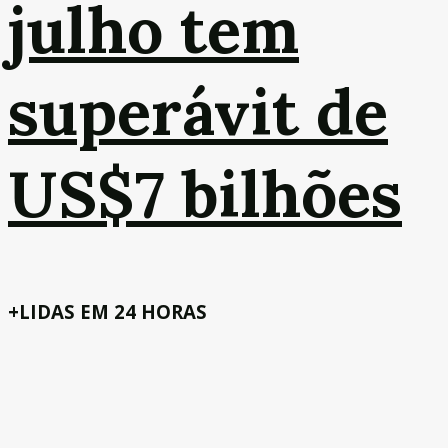
julho tem
superávit de
US$7 bilhões
+LIDAS EM 24 HORAS