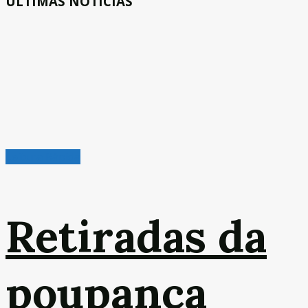
ÚLTIMAS NOTÍCIAS
Leitura Rápida
Retiradas da
poupança