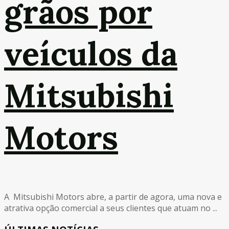
grãos por
veículos da
Mitsubishi
Motors
A Mitsubishi Motors abre, a partir de agora, uma nova e
atrativa opção comercial a seus clientes que atuam no ...