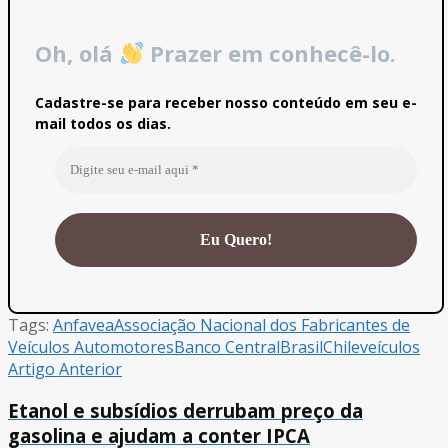
Oh, olá
Prazer em conhecê-lo.
Cadastre-se para receber nosso conteúdo em seu e-
mail todos os dias.
Tags:
Anfavea
Associação Nacional dos Fabricantes de
Veículos Automotores
Banco Central
Brasil
Chile
veículos
Artigo Anterior
Etanol e subsídios derrubam preço da
gasolina e ajudam a conter IPCA