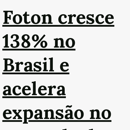
Foton cresce
138% no
Brasil e
acelera
expansão no