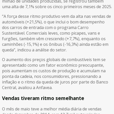
milhão de unidades produzidas, se registrou também
uma alta de 7,1% sobre os cinco primeiros meses de 2025.
“A força desse ritmo produtivo vem da alta nas vendas de
automóveis (+21,5%), o que inclui o bom desempenho
dos carros de entrada com o programa Carro
Sustentável. Comerciais leves, como picapes, vans e
furgões, também vêm crescendo (+7,7%), enquanto os
caminhões (-15,1%) e os ônibus (-16,3%) ainda estão em
queda”, indicou a análise do setor.
O aumento dos preços globais de combustíveis tem se
apresentado como um fator econômico preocupante,
pois aumentam os custos de produção e acumulam na
ponta da cadeia, nos consumidores, pressionando a
inflação e o ritmo da queda de juros por parte do Banco
Central, avaliou a Anfavea.
Vendas tiveram ritmo semelhante
O mês de maio teve a melhor média diária de vendas