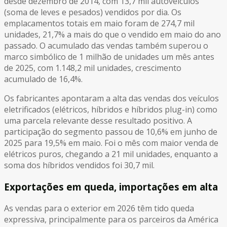
desde dezembro de 2014, com 13,7 mil autoveículos
(soma de leves e pesados) vendidos por dia. Os
emplacamentos totais em maio foram de 274,7 mil
unidades, 21,7% a mais do que o vendido em maio do ano
passado. O acumulado das vendas também superou o
marco simbólico de 1 milhão de unidades um mês antes
de 2025, com 1.148,2 mil unidades, crescimento
acumulado de 16,4%.
Os fabricantes apontaram a alta das vendas dos veículos
eletrificados (elétricos, híbridos e híbridos plug-in) como
uma parcela relevante desse resultado positivo. A
participação do segmento passou de 10,6% em junho de
2025 para 19,5% em maio. Foi o mês com maior venda de
elétricos puros, chegando a 21 mil unidades, enquanto a
soma dos híbridos vendidos foi 30,7 mil.
Exportações em queda, importações em alta
As vendas para o exterior em 2026 têm tido queda
expressiva, principalmente para os parceiros da América