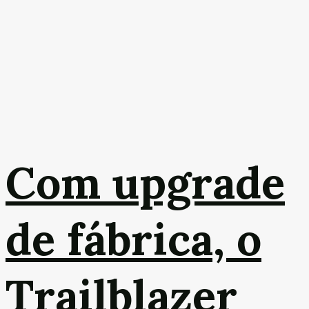
Com upgrade
de fábrica, o
Trailblazer