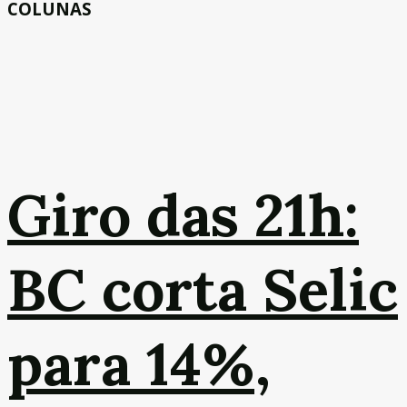
COLUNAS
Giro das 21h:
BC corta Selic
para 14%,