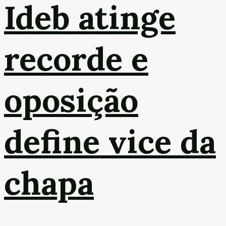
Ideb atinge
recorde e
oposição
define vice da
chapa