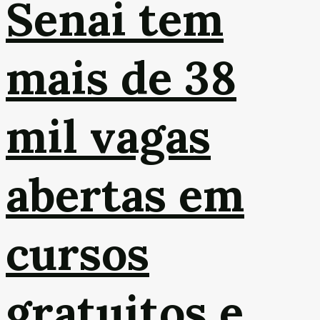
Senai tem
mais de 38
mil vagas
abertas em
cursos
gratuitos e