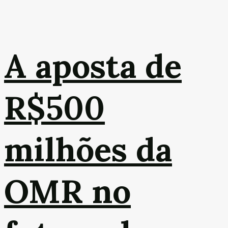
A aposta de
R$500
milhões da
OMR no