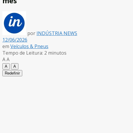
mês
por
INDÚSTRIA NEWS
12/06/2026
em
Veículos & Pneus
Tempo de Leitura: 2 minutos
A
A
A
A
Redefinir