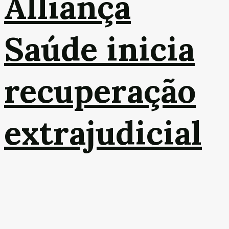
Alliança
Saúde inicia
recuperação
extrajudicial