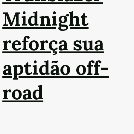
Midnight
reforça sua
aptidão off-
road