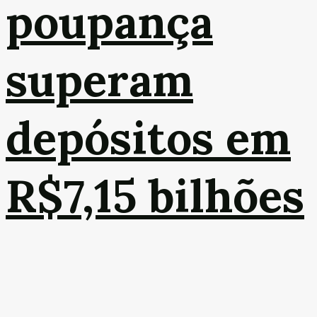
poupança
superam
depósitos em
R$7,15 bilhões