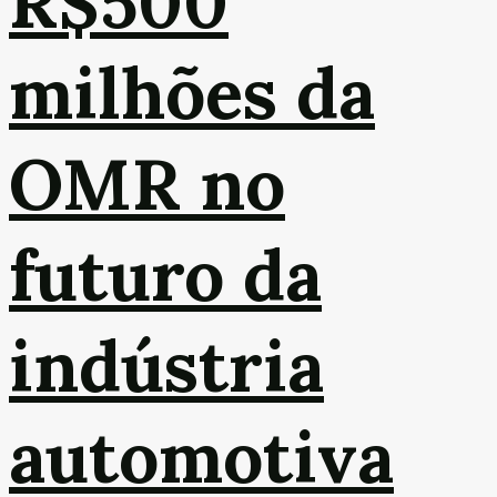
R$500
milhões da
OMR no
futuro da
indústria
automotiva