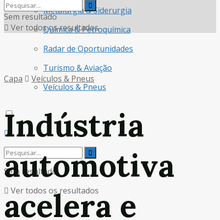
Metalurgia & Siderurgia
Sem resultado
Ver todos os resultados
Química & Petroquímica
Radar de Oportunidades
Turismo & Aviação
Capa
Veículos & Pneus
Veículos & Pneus
Indústria
automotiva
Sem resultado
Ver todos os resultados
acelera e