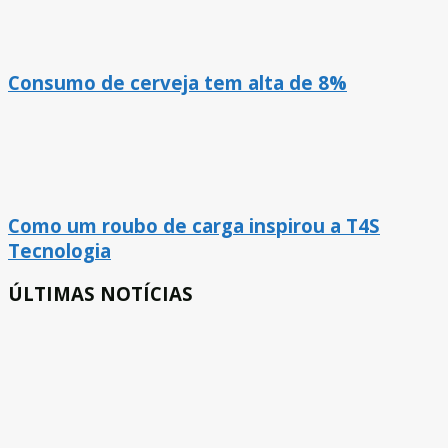
Consumo de cerveja tem alta de 8%
Como um roubo de carga inspirou a T4S
Tecnologia
ÚLTIMAS NOTÍCIAS