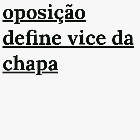
oposição
define vice da
chapa