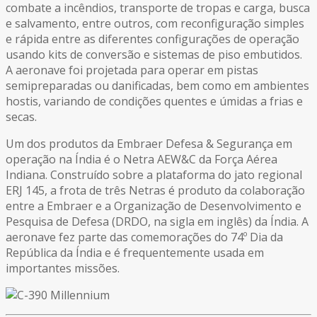
combate a incêndios, transporte de tropas e carga, busca
e salvamento, entre outros, com reconfiguração simples
e rápida entre as diferentes configurações de operação
usando kits de conversão e sistemas de piso embutidos.
A aeronave foi projetada para operar em pistas
semipreparadas ou danificadas, bem como em ambientes
hostis, variando de condições quentes e úmidas a frias e
secas.
Um dos produtos da Embraer Defesa & Segurança em
operação na Índia é o Netra AEW&C da Força Aérea
Indiana. Construído sobre a plataforma do jato regional
ERJ 145, a frota de três Netras é produto da colaboração
entre a Embraer e a Organização de Desenvolvimento e
Pesquisa de Defesa (DRDO, na sigla em inglês) da Índia. A
aeronave fez parte das comemorações do 74º Dia da
República da Índia e é frequentemente usada em
importantes missões.