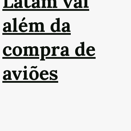
Latam vai
além da
compra de
aviões