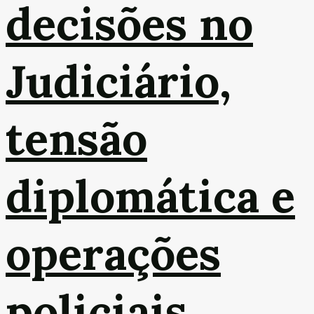
decisões no
Judiciário,
tensão
diplomática e
operações
policiais