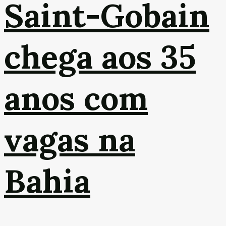
Saint-Gobain
chega aos 35
anos com
vagas na
Bahia