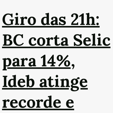
Giro das 21h:
BC corta Selic
para 14%,
Ideb atinge
recorde e