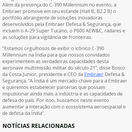
Além da presença do C-390 Millennium no evento, a
Embraer promove em seu estande (Hall B, B2.2 B) o
portfólio abrangente de soluções inovadoras
desenvolvidos pela Embraer Defesa & Segurança, que
incluem o A-29 Super Tucano, o P600 AEW&C, radares e
as soluções para vigilância de fronteiras.
“Estamos orgulhosos de exibir o icônico C-390
Millennium na Índia para que nossos convidados
experimentem as verdadeiras capacidades desta
aeronave multimissão militar do século 21”, disse Bosco
da Costa Junior, presidente e CEO da
Embraer
Defesa &
Segurança. “A Índia é um mercado-chave para a Embraer
e queremos estabelecer parcerias que possam
impulsionar ainda mais a indústria e as capacidades de
defesa do país. Por isso, buscamos neste evento
aumentar a interação com o ecossistema aeroespacial e
de defesa da Índia”.
NOTÍCIAS RELACIONADAS