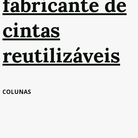
fabricante de
cintas
reutilizáveis
COLUNAS