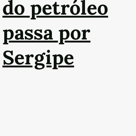
do petróleo
passa por
Sergipe