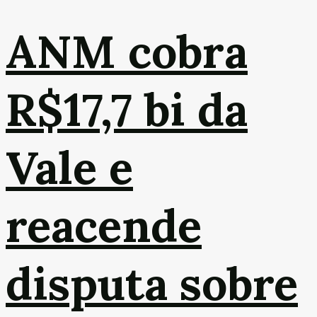
ANM cobra
R$17,7 bi da
Vale e
reacende
disputa sobre