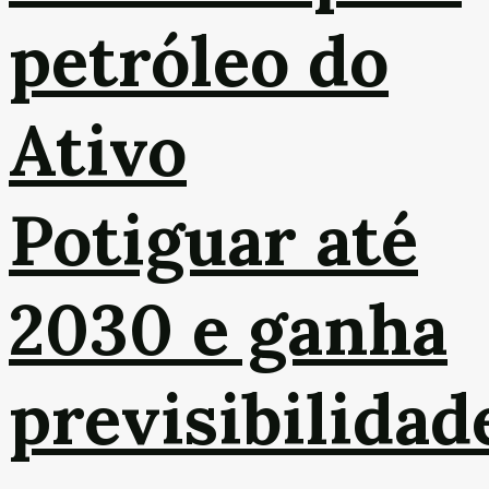
petróleo do
Ativo
Potiguar até
2030 e ganha
previsibilidad