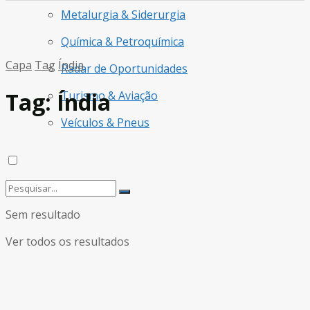
Metalurgia & Siderurgia
Química & Petroquímica
Capa
Tag
Índia
Radar de Oportunidades
Tag:
Índia
Turismo & Aviação
Veículos & Pneus
Sem resultado
Ver todos os resultados