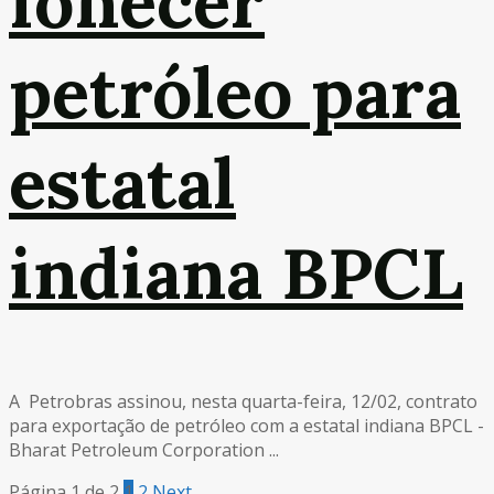
fonecer
petróleo para
estatal
indiana BPCL
A Petrobras assinou, nesta quarta-feira, 12/02, contrato
para exportação de petróleo com a estatal indiana BPCL -
Bharat Petroleum Corporation ...
Página 1 de 2
1
2
Next