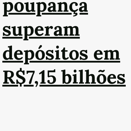
poupança
superam
depósitos em
R$7,15 bilhões