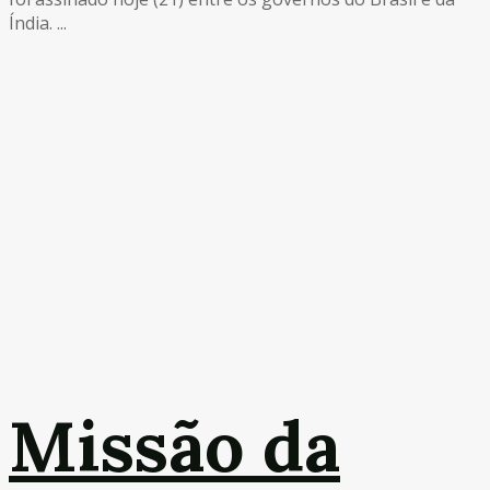
Índia. ...
Missão da