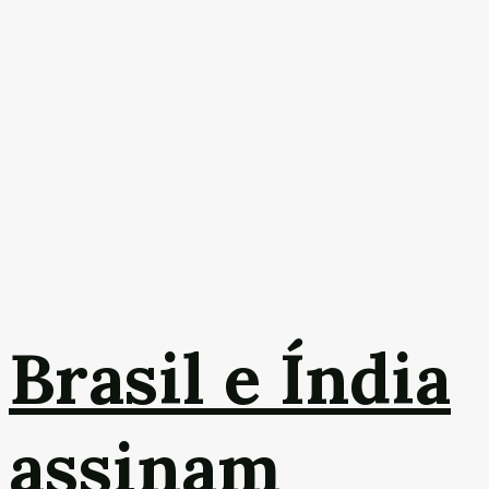
Brasil e Índia
assinam