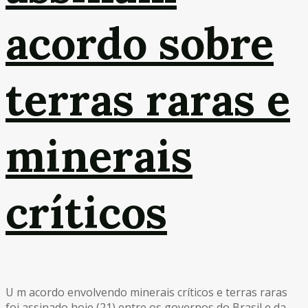
acordo sobre
terras raras e
minerais
críticos
U m acordo envolvendo minerais críticos e terras raras
foi assinado hoje (21) entre os governos do Brasil e da