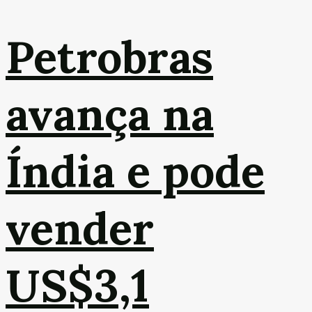
Petrobras
avança na
Índia e pode
vender
US$3,1