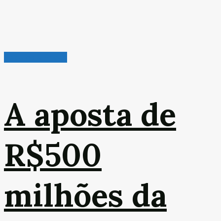
Veículos & Pneus
A aposta de
R$500
milhões da