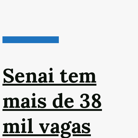
Radar de Oportunidades
Senai tem
mais de 38
mil vagas