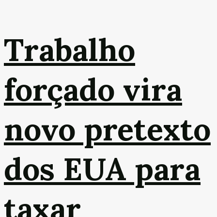
Trabalho
forçado vira
novo pretexto
dos EUA para
taxar