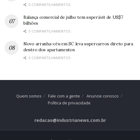
0 COMPARTILHAMENTOS
Balança comercial de julho tem superávit de US$7
bilhões
0 COMPARTILHAMENTOS
Novo arranha-céu em SC leva supercarros direto para
dentro dos apartamentos
0 COMPARTILHAMENTOS
Quem somos
Fale com a gente
Anuncie conosco
Política de privacidade
redacao@industrianews.com.br