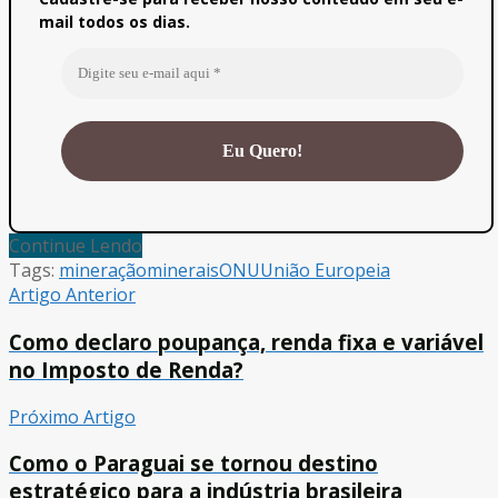
mail todos os dias.
Continue Lendo
Tags:
mineração
minerais
ONU
União Europeia
Artigo Anterior
Como declaro poupança, renda fixa e variável
no Imposto de Renda?
Próximo Artigo
Como o Paraguai se tornou destino
estratégico para a indústria brasileira