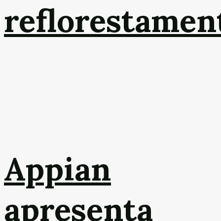
reflorestamen
Appian
apresenta