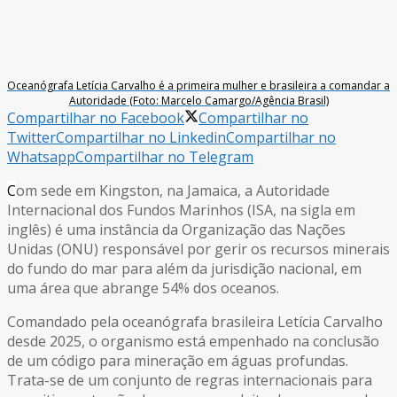
Oceanógrafa Letícia Carvalho é a primeira mulher e brasileira a comandar a
Autoridade (Foto: Marcelo Camargo/Agência Brasil)
Compartilhar no Facebook
Compartilhar no
Twitter
Compartilhar no Linkedin
Compartilhar no
Whatsapp
Compartilhar no Telegram
C
om sede em Kingston, na Jamaica, a Autoridade
Internacional dos Fundos Marinhos (ISA, na sigla em
inglês) é uma instância da Organização das Nações
Unidas (ONU) responsável por gerir os recursos minerais
do fundo do mar para além da jurisdição nacional, em
uma área que abrange 54% dos oceanos.
Comandado pela oceanógrafa brasileira Letícia Carvalho
desde 2025, o organismo está empenhado na conclusão
de um código para mineração em águas profundas.
Trata-se de um conjunto de regras internacionais para