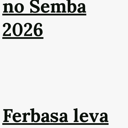
no Semba
2026
Ferbasa leva