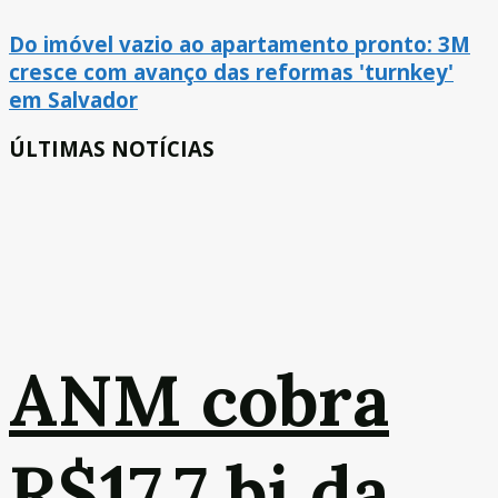
Do imóvel vazio ao apartamento pronto: 3M
cresce com avanço das reformas 'turnkey'
em Salvador
ÚLTIMAS NOTÍCIAS
ANM cobra
R$17,7 bi da