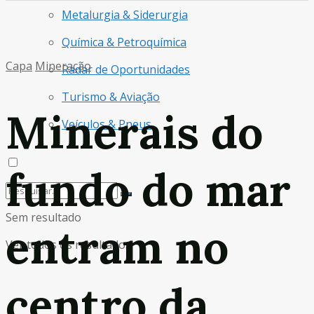
Metalurgia & Siderurgia
Química & Petroquímica
Capa
Mineração
Radar de Oportunidades
Turismo & Aviação
Minerais do
Veículos & Pneus
fundo do mar
Sem resultado
entram no
Ver todos os resultados
centro da