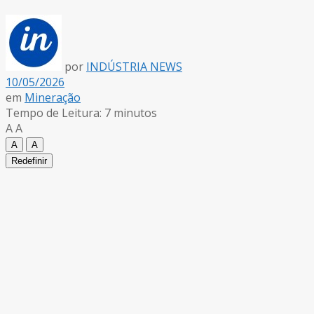
por
INDÚSTRIA NEWS
10/05/2026
em
Mineração
Tempo de Leitura: 7 minutos
A
A
A
A
Redefinir