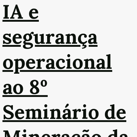
IA e
segurança
operacional
ao 8º
Seminário de
Mineração da