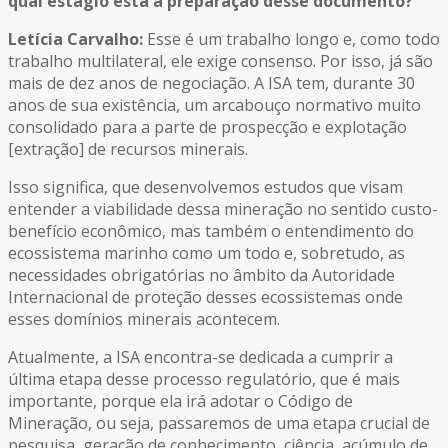
qual estágio está a preparação desse documento?
Letícia Carvalho:
Esse é um trabalho longo e, como todo
trabalho multilateral, ele exige consenso. Por isso, já são
mais de dez anos de negociação. A ISA tem, durante 30
anos de sua existência, um arcabouço normativo muito
consolidado para a parte de prospecção e explotação
[extração] de recursos minerais.
Isso significa, que desenvolvemos estudos que visam
entender a viabilidade dessa mineração no sentido custo-
benefício econômico, mas também o entendimento do
ecossistema marinho como um todo e, sobretudo, as
necessidades obrigatórias no âmbito da Autoridade
Internacional de proteção desses ecossistemas onde
esses domínios minerais acontecem.
Atualmente, a ISA encontra-se dedicada a cumprir a
última etapa desse processo regulatório, que é mais
importante, porque ela irá adotar o Código de
Mineração, ou seja, passaremos de uma etapa crucial de
pesquisa, geração de conhecimento, ciência, acúmulo de