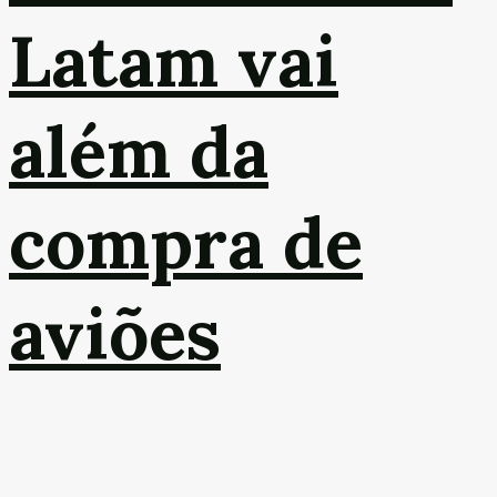
Latam vai
além da
compra de
aviões