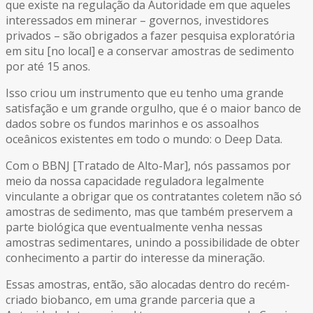
que existe na regulação da Autoridade em que aqueles
interessados em minerar – governos, investidores
privados – são obrigados a fazer pesquisa exploratória
em situ [no local] e a conservar amostras de sedimento
por até 15 anos.
Isso criou um instrumento que eu tenho uma grande
satisfação e um grande orgulho, que é o maior banco de
dados sobre os fundos marinhos e os assoalhos
oceânicos existentes em todo o mundo: o Deep Data.
Com o BBNJ [Tratado de Alto-Mar], nós passamos por
meio da nossa capacidade reguladora legalmente
vinculante a obrigar que os contratantes coletem não só
amostras de sedimento, mas que também preservem a
parte biológica que eventualmente venha nessas
amostras sedimentares, unindo a possibilidade de obter
conhecimento a partir do interesse da mineração.
Essas amostras, então, são alocadas dentro do recém-
criado biobanco, em uma grande parceria que a