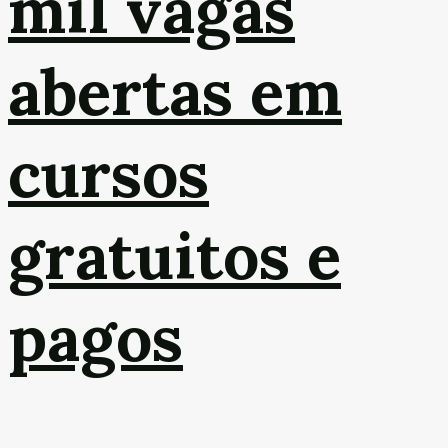
mil vagas
abertas em
cursos
gratuitos e
pagos