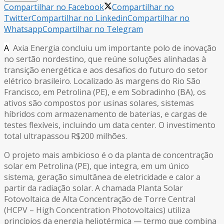
Compartilhar no Facebook
Compartilhar no
Twitter
Compartilhar no Linkedin
Compartilhar no
Whatsapp
Compartilhar no Telegram
A
Axia Energia concluiu um importante polo de inovação
no sertão nordestino, que reúne soluções alinhadas à
transição energética e aos desafios do futuro do setor
elétrico brasileiro. Localizado às margens do Rio São
Francisco, em Petrolina (PE), e em Sobradinho (BA), os
ativos são compostos por usinas solares, sistemas
híbridos com armazenamento de baterias, e cargas de
testes flexíveis, incluindo um data center. O investimento
total ultrapassou R$200 milhões.
O projeto mais ambicioso é o da planta de concentração
solar em Petrolina (PE), que integra, em um único
sistema, geração simultânea de eletricidade e calor a
partir da radiação solar. A chamada Planta Solar
Fotovoltaica de Alta Concentração de Torre Central
(HCPV – High Concentration Photovoltaics) utiliza
princípios da energia heliotérmica — termo que combina