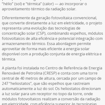
“hélio” (sol) e “térmica” (calor) — ao incorporar o
aproveitamento térmico da radiação solar.
Diferentemente da geração fotovoltaica convencional,
que converte diretamente a luz em eletricidade, o projeto
representa uma evolução das tecnologias de
concentração solar (CSP), combinando espelhos, módulos
fotovoltaicos de alta eficiência e potencial integração com
armazenamento térmico. Essa abordagem permite
aproveitar de forma mais eficiente a energia solar
disponível com a produção conjunta de energia elétrica e
térmica.
A planta foi instalada no Centro de Referência de Energia
Renovável de Petrolina (CRESP) e conta com uma torre
central de 40 metros de altura, cercada por um campo de
247 “heliostatos”, que são espelhos que rastreiam
automaticamente a luz do sol. Os heliostatos direcionam
a luz solar para um receptor no topo da torre, onde
módulos fotovoltaicos realizam a conversão da radiação
em eletricidade, com eficiência superior às tecnologias