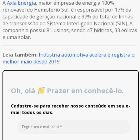
A
Axia Energia
, maior empresa de energia 100%
renovável do Hemisfério Sul, é responsável por 17% da
capacidade de geração nacional e 37% do total de linhas
de transmissão do Sistema Interligado Nacional (SIN). A
companhia possui 81 usinas, sendo 47 hídricas, 33 eólicas
e uma solar.
Leia também:
Indústria automotiva acelera e registra o
melhor maio desde 2019
Oh, olá
Prazer em conhecê-lo.
Cadastre-se para receber nosso conteúdo em seu e-
mail todos os dias.