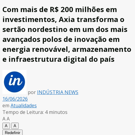
Com mais de R$ 200 milhões em
investimentos, Axia transforma o
sertão nordestino em um dos mais
avançados polos de inovação em
energia renovável, armazenamento
e infraestrutura digital do país
por
INDÚSTRIA NEWS
16/06/2026
em
Atualidades
Tempo de Leitura: 4 minutos
A
A
A
A
Redefinir