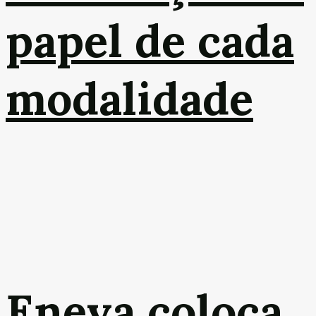
papel de cada
modalidade
Eneva coloca