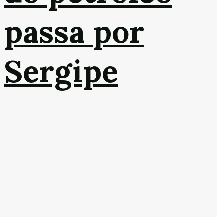
passa por
Sergipe