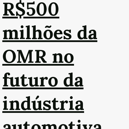
R$500
milhões da
OMR no
futuro da
indústria
automotiva