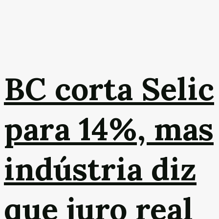
BC corta Selic
para 14%, mas
indústria diz
que juro real