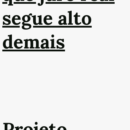
segue alto
demais
Projeto