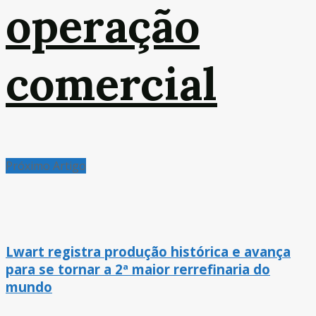
operação
comercial
Próximo Artigo
Lwart registra produção histórica e avança
para se tornar a 2ª maior rerrefinaria do
mundo