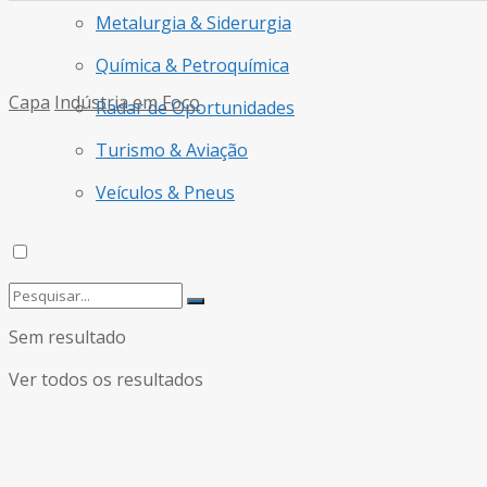
Metalurgia & Siderurgia
Química & Petroquímica
Capa
Indústria em Foco
Radar de Oportunidades
Turismo & Aviação
Veículos & Pneus
Sem resultado
Ver todos os resultados