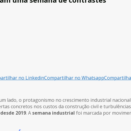
rtilhar no Linkedin
Compartilhar no Whatsapp
Compartilh
m lado, o protagonismo no crescimento industrial nacional 
lertas concretos nos custos da construção civil e turbulência
 desde 2019
. A
semana industrial
foi marcada por moviment