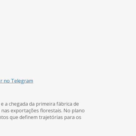
ar no Telegram
e a chegada da primeira fábrica de
s nas exportações florestais. No plano
os que definem trajetórias para os