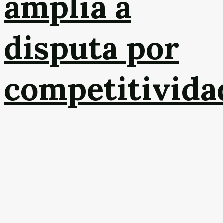
amplia a
disputa por
competitivida