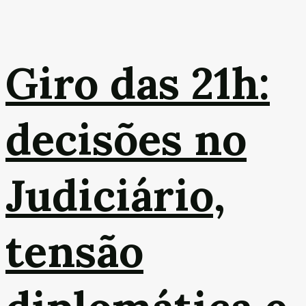
Giro das 21h:
decisões no
Judiciário,
tensão