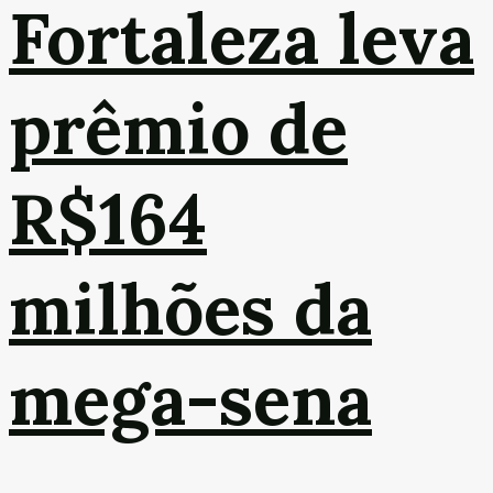
Fortaleza leva
prêmio de
R$164
milhões da
mega-sena