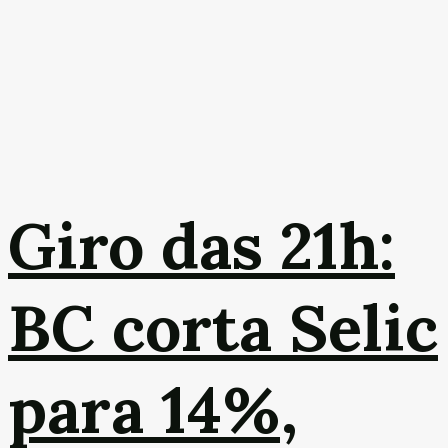
Giro das 21h:
BC corta Selic
para 14%,