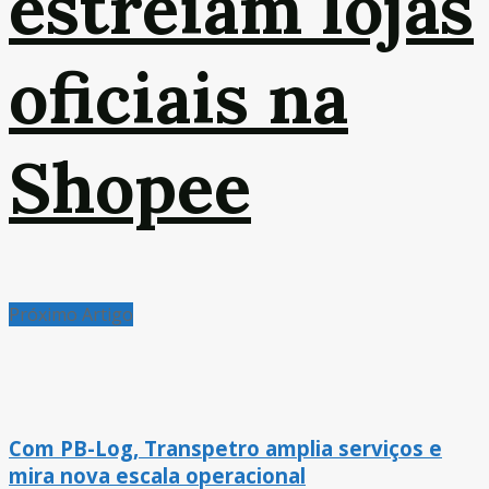
estreiam lojas
oficiais na
Shopee
Próximo Artigo
Com PB-Log, Transpetro amplia serviços e
mira nova escala operacional