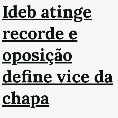
Ideb atinge
recorde e
oposição
define vice da
chapa