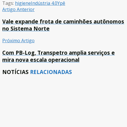
Tags:
higiene
Indústria 4.0
Ypê
Artigo Anterior
Vale expande frota de caminhões autônomos
no Sistema Norte
Próximo Artigo
Com PB-Log, Transpetro amplia serviços e
mira nova escala operacional
NOTÍCIAS
RELACIONADAS