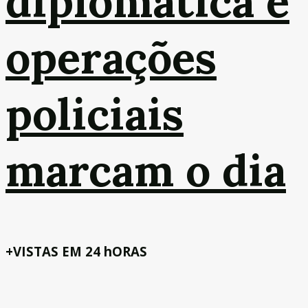
diplomática e
operações
policiais
marcam o dia
+VISTAS EM 24 hORAS