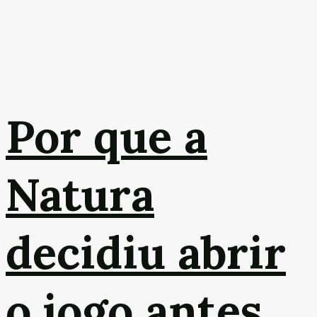
Por que a
Natura
decidiu abrir
o jogo antes