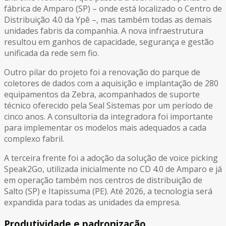
fábrica de Amparo (SP) – onde está localizado o Centro de
Distribuição 4.0 da Ypê –, mas também todas as demais
unidades fabris da companhia. A nova infraestrutura
resultou em ganhos de capacidade, segurança e gestão
unificada da rede sem fio.
Outro pilar do projeto foi a renovação do parque de
coletores de dados com a aquisição e implantação de 280
equipamentos da Zebra, acompanhados de suporte
técnico oferecido pela Seal Sistemas por um período de
cinco anos. A consultoria da integradora foi importante
para implementar os modelos mais adequados a cada
complexo fabril.
A terceira frente foi a adoção da solução de voice picking
Speak2Go, utilizada inicialmente no CD 4.0 de Amparo e já
em operação também nos centros de distribuição de
Salto (SP) e Itapissuma (PE). Até 2026, a tecnologia será
expandida para todas as unidades da empresa.
Produtividade e padronização