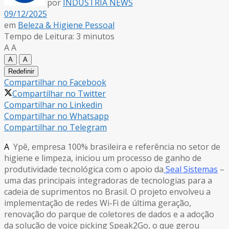
por
INDÚSTRIA NEWS
09/12/2025
em
Beleza & Higiene Pessoal
Tempo de Leitura: 3 minutos
A
A
A
A
Redefinir
Compartilhar no Facebook
Compartilhar no Twitter
Compartilhar no Linkedin
Compartilhar no Whatsapp
Compartilhar no Telegram
A
Ypê, empresa 100% brasileira e referência no setor de
higiene e limpeza, iniciou um processo de ganho de
produtividade tecnológica com o apoio da
Seal Sistemas
–
uma das principais integradoras de tecnologias para a
cadeia de suprimentos no Brasil. O projeto envolveu a
implementação de redes Wi-Fi de última geração,
renovação do parque de coletores de dados e a adoção
da solução de voice picking Speak2Go, o que gerou