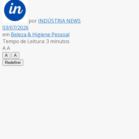
por
INDÚSTRIA NEWS
03/07/2026
em
Beleza & Higiene Pessoal
Tempo de Leitura: 3 minutos
A
A
A
A
Redefinir