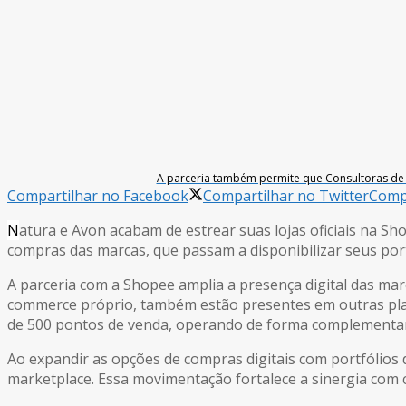
A parceria também permite que Consultoras de 
Compartilhar no Facebook
Compartilhar no Twitter
Compa
N
atura e Avon acabam de estrear suas lojas oficiais na S
compras das marcas, que passam a disponibilizar seus port
A parceria com a Shopee amplia a presença digital das mar
commerce próprio, também estão presentes em outras plat
de 500 pontos de venda, operando de forma complementar a
Ao expandir as opções de compras digitais com portfólio
marketplace. Essa movimentação fortalece a sinergia com c