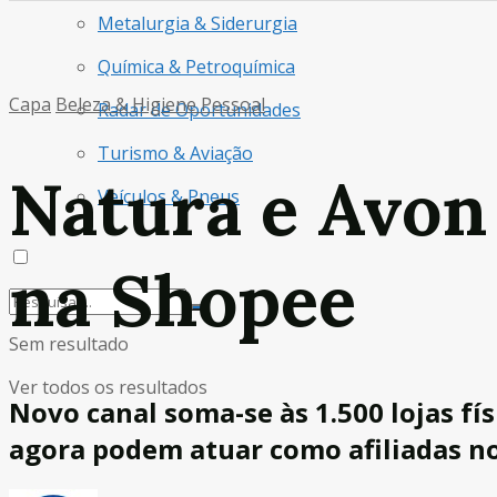
Metalurgia & Siderurgia
Química & Petroquímica
Capa
Beleza & Higiene Pessoal
Radar de Oportunidades
Turismo & Aviação
Natura e Avon 
Veículos & Pneus
na Shopee
Sem resultado
Ver todos os resultados
Novo canal soma-se às 1.500 lojas fís
agora podem atuar como afiliadas n