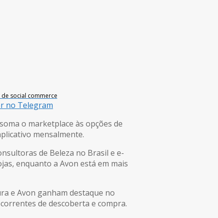
o de social commerce
ar no Telegram
o soma o marketplace às opções de
aplicativo mensalmente.
nsultoras de Beleza no Brasil e e-
ojas, enquanto a Avon está em mais
tura e Avon ganham destaque no
recorrentes de descoberta e compra.