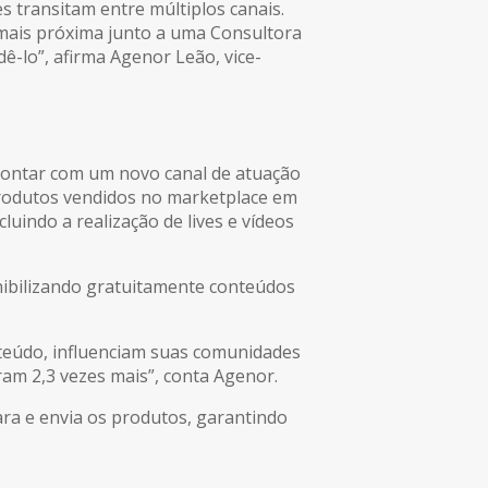
 transitam entre múltiplos canais.
a mais próxima junto a uma Consultora
ê-lo”, afirma Agenor Leão, vice-
 contar com um novo canal de atuação
produtos vendidos no marketplace em
uindo a realização de lives e vídeos
nibilizando gratuitamente conteúdos
nteúdo, influenciam suas comunidades
ram 2,3 vezes mais”, conta Agenor.
ra e envia os produtos, garantindo