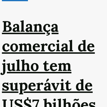
Balança
comercial de
julho tem
superávit de
US$7 bilhões