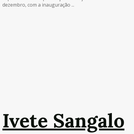
dezembro, com a inauguração ...
Ivete Sangalo