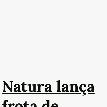
Natura lança
frota de