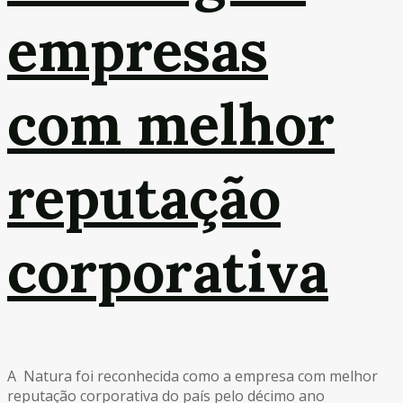
empresas
com melhor
reputação
corporativa
A Natura foi reconhecida como a empresa com melhor
reputação corporativa do país pelo décimo ano