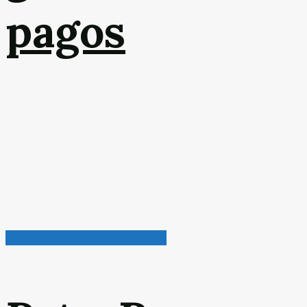
pagos
Petróleo, Gás & Biocombustível