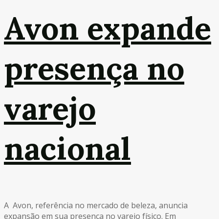
Avon expande
presença no
varejo
nacional
A Avon, referência no mercado de beleza, anuncia
expansão em sua presença no varejo físico. Em