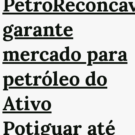
PetroReconca
garante
mercado para
petróleo do
Ativo
Potiguar até