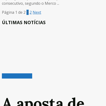
consecutivo, segundo o Merco ...
Página 1 de 2
1
2
Next
ÚLTIMAS NOTÍCIAS
Veículos & Pneus
A aposta de