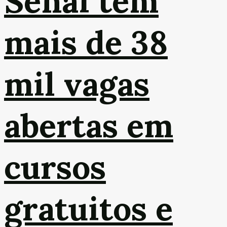
Senai tem
mais de 38
mil vagas
abertas em
cursos
gratuitos e