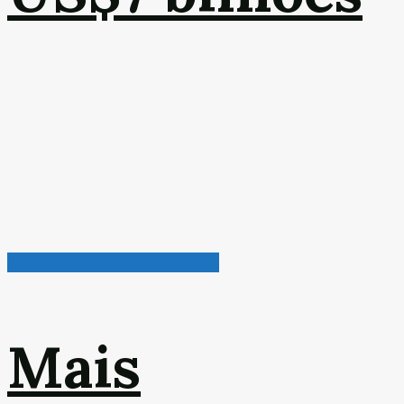
Petróleo, Gás & Biocombustível
Mais