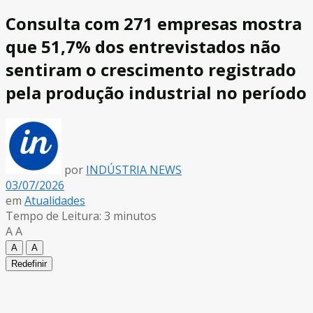
Consulta com 271 empresas mostra
que 51,7% dos entrevistados não
sentiram o crescimento registrado
pela produção industrial no período
por
INDÚSTRIA NEWS
03/07/2026
em
Atualidades
Tempo de Leitura: 3 minutos
A
A
A
A
Redefinir