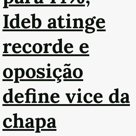
Ideb atinge
recorde e
oposição
define vice da
chapa