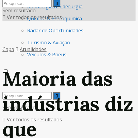
Metalurgia & Siderurgia
Sem resultado
Ver todos os resultados
Química & Petroquímica
Radar de Oportunidades
Turismo & Aviação
Capa
Atualidades
Veículos & Pneus
Maioria das
indústrias diz
Sem resultado
Ver todos os resultados
que