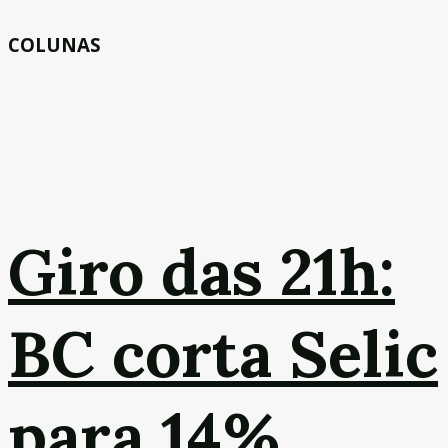
COLUNAS
Giro das 21h:
BC corta Selic
para 14%,