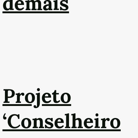
demais
Projeto
‘Conselheiro