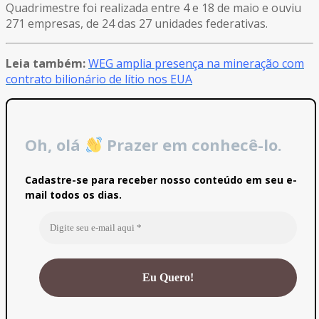
Quadrimestre foi realizada entre 4 e 18 de maio e ouviu
271 empresas, de 24 das 27 unidades federativas.
Leia também:
WEG amplia presença na mineração com
contrato bilionário de lítio nos EUA
Oh, olá
Prazer em conhecê-lo.
Cadastre-se para receber nosso conteúdo em seu e-
mail todos os dias.