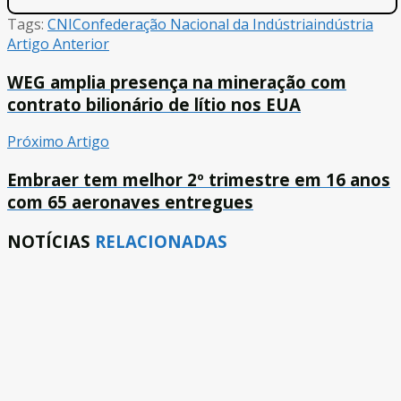
Tags:
CNI
Confederação Nacional da Indústria
indústria
Artigo Anterior
WEG amplia presença na mineração com
contrato bilionário de lítio nos EUA
Próximo Artigo
Embraer tem melhor 2º trimestre em 16 anos
com 65 aeronaves entregues
NOTÍCIAS
RELACIONADAS