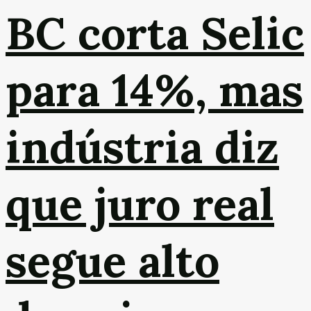
BC corta Selic
para 14%, mas
indústria diz
que juro real
segue alto