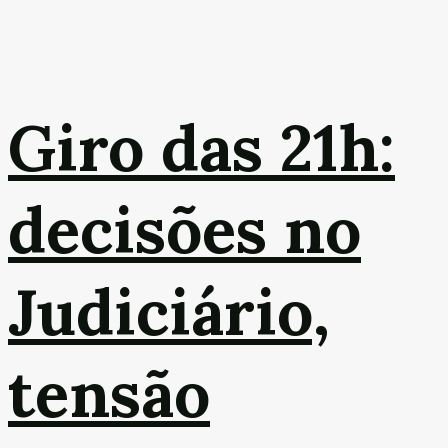
Giro das 21h:
decisões no
Judiciário,
tensão