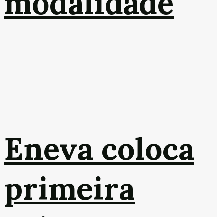
modalidade
Eneva coloca
primeira