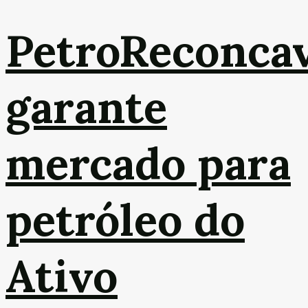
PetroReconca
garante
mercado para
petróleo do
Ativo