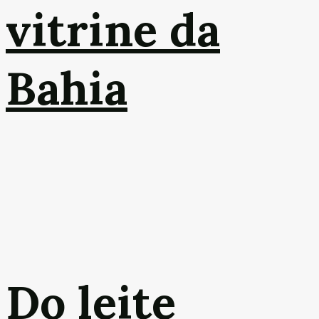
vitrine da
Bahia
Do leite