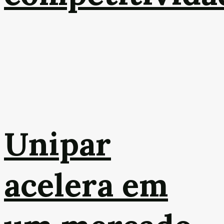
Unipar
acelera em