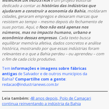
MEMÓRIA DA INDÚSTRIA
é um projeto editorial
dedicado a contar as
histórias das indústrias que
ajudaram a construir a economia da Bahia
, moldaram
cidades, geraram empregos e deixaram marcas que
resistem ao tempo – mesmo depois do fechamento de
suas portas. Aqui, o
foco não está apenas nos
números, mas no impacto humano, urbano e
econômico dessas empresas
. Cada texto busca
equilibrar memória afetiva, dados concretos e análise
histórica, mostrando por que essas indústrias foram
relevantes e o que a Bahia perdeu – ou aprendeu – com
o fim de cada ciclo produtivo.
Tem
informações e imagens sobre fábricas
antigas
de Salvador e de outros municípios da
Bahia?
Compartilhe com a gente
:
redacao@industrianews.com.br
Leia também:
48 anos depois, Polo de Camaçari
continua reinventando a indústria da Bahia