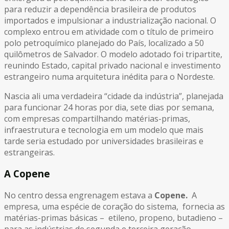
para reduzir a dependência brasileira de produtos
importados e impulsionar a industrialização nacional. O
complexo entrou em atividade com o título de primeiro
polo petroquímico planejado do País, localizado a 50
quilômetros de Salvador. O modelo adotado foi tripartite,
reunindo Estado, capital privado nacional e investimento
estrangeiro numa arquitetura inédita para o Nordeste.
Nascia ali uma verdadeira “cidade da indústria”, planejada
para funcionar 24 horas por dia, sete dias por semana,
com empresas compartilhando matérias-primas,
infraestrutura e tecnologia em um modelo que mais
tarde seria estudado por universidades brasileiras e
estrangeiras.
A Copene
No centro dessa engrenagem estava a
Copene.
A
empresa, uma espécie de coração do sistema, fornecia as
matérias-primas básicas – etileno, propeno, butadieno –