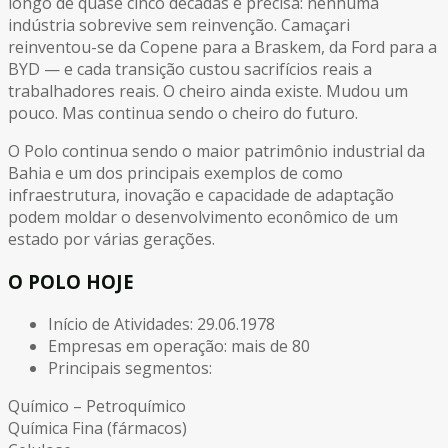
longo de quase cinco décadas é precisa: nenhuma
indústria sobrevive sem reinvenção. Camaçari
reinventou-se da Copene para a Braskem, da Ford para a
BYD — e cada transição custou sacrifícios reais a
trabalhadores reais. O cheiro ainda existe. Mudou um
pouco. Mas continua sendo o cheiro do futuro.
O Polo continua sendo o maior patrimônio industrial da
Bahia e um dos principais exemplos de como
infraestrutura, inovação e capacidade de adaptação
podem moldar o desenvolvimento econômico de um
estado por várias gerações.
O POLO HOJE
Início de Atividades: 29.06.1978
Empresas em operação: mais de 80
Principais segmentos:
Químico – Petroquímico
Química Fina (fármacos)