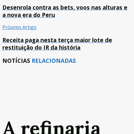
Desenrola contra as bets, voos nas alturas e
a nova era do Peru
Próximo Artigo
Receita paga nesta terça maior lote de
restituição do IR da história
NOTÍCIAS
RELACIONADAS
A refinaria