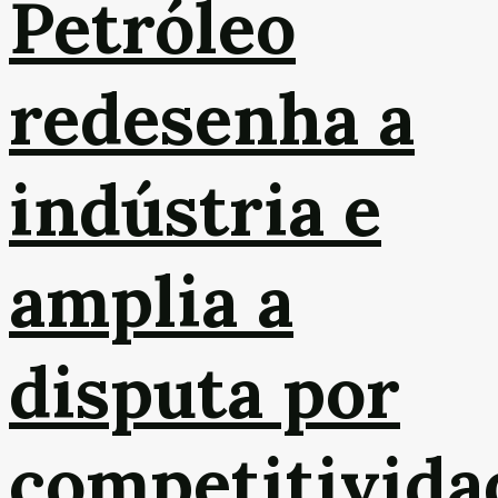
Petróleo
redesenha a
indústria e
amplia a
disputa por
competitivida