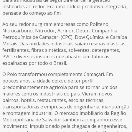
para as indústrias de segunda e terceira geração
instaladas ao redor. Era uma cadeia produtiva integrada,
pensada do começo ao fim.
Ao seu redor surgiram empresas como Politeno,
Nitrocarbono, Nitroclor, Acrinor, Deten, Companhia
Petroquímica de Camaçari (CPC), Dow Química e Caraíba
Metais. Das unidades industriais saíam resinas plásticas,
fertilizantes, fibras sintéticas, solventes, detergentes,
PVC e diversos insumos que abasteciam fábricas
espalhadas por todo o Brasil.
O Polo transformou completamente Camaçari. Em
poucos anos, a cidade deixou de ter perfil
predominantemente agrícola para se tornar um dos
maiores centros industriais do país. Vieram novos
bairros, hotéis, restaurantes, escolas técnicas,
transportadoras e empresas de engenharia, manutenção
e montagem industrial. O mercado imobiliário da Região
Metropolitana de Salvador também acompanhou esse
movimento, impulsionado pela chegada de engenheiros,