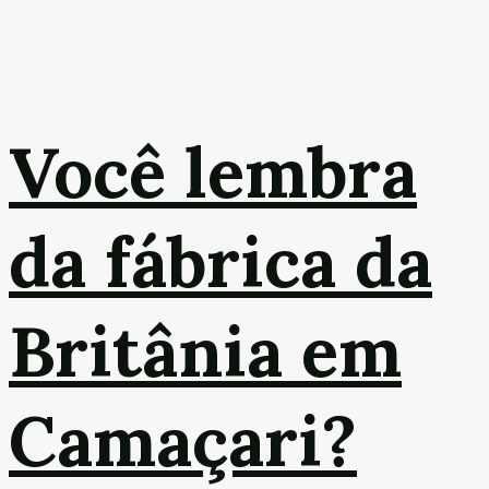
Você lembra
da fábrica da
Britânia em
Camaçari?