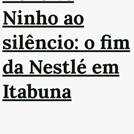
Ninho ao
silêncio: o fim
da Nestlé em
Itabuna