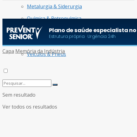
Metalurgia & Siderurgia
Química & Petroquímica
Radar de Oportunidades
Turismo & Aviação
Capa
Memória da Indústria
Veículos & Pneus
Sem resultado
Ver todos os resultados