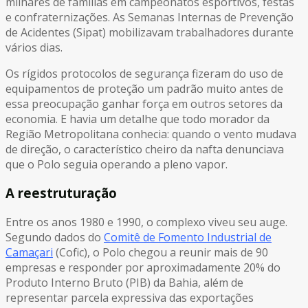
milhares de famílias em campeonatos esportivos, festas
e confraternizações. As Semanas Internas de Prevenção
de Acidentes (Sipat) mobilizavam trabalhadores durante
vários dias.
Os rígidos protocolos de segurança fizeram do uso de
equipamentos de proteção um padrão muito antes de
essa preocupação ganhar força em outros setores da
economia. E havia um detalhe que todo morador da
Região Metropolitana conhecia: quando o vento mudava
de direção, o característico cheiro da nafta denunciava
que o Polo seguia operando a pleno vapor.
A reestruturação
Entre os anos 1980 e 1990, o complexo viveu seu auge.
Segundo dados do
Comitê de Fomento Industrial de
Camaçari
(Cofic), o Polo chegou a reunir mais de 90
empresas e responder por aproximadamente 20% do
Produto Interno Bruto (PIB) da Bahia, além de
representar parcela expressiva das exportações