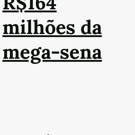
R$164
milhões da
mega-sena