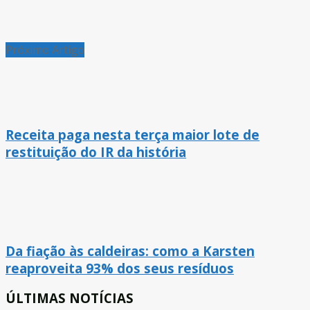
Próximo Artigo
Receita paga nesta terça maior lote de
restituição do IR da história
Da fiação às caldeiras: como a Karsten
reaproveita 93% dos seus resíduos
ÚLTIMAS NOTÍCIAS