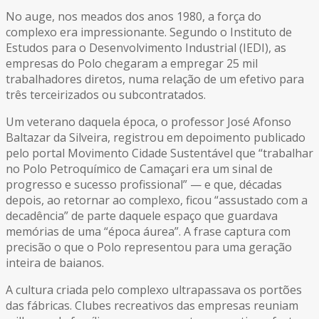
No auge, nos meados dos anos 1980, a força do
complexo era impressionante. Segundo o Instituto de
Estudos para o Desenvolvimento Industrial (IEDI), as
empresas do Polo chegaram a empregar 25 mil
trabalhadores diretos, numa relação de um efetivo para
três terceirizados ou subcontratados.
Um veterano daquela época, o professor José Afonso
Baltazar da Silveira, registrou em depoimento publicado
pelo portal Movimento Cidade Sustentável que “trabalhar
no Polo Petroquímico de Camaçari era um sinal de
progresso e sucesso profissional” — e que, décadas
depois, ao retornar ao complexo, ficou “assustado com a
decadência” de parte daquele espaço que guardava
memórias de uma “época áurea”. A frase captura com
precisão o que o Polo representou para uma geração
inteira de baianos.
A cultura criada pelo complexo ultrapassava os portões
das fábricas. Clubes recreativos das empresas reuniam