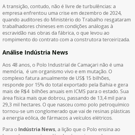
A transição, contudo, não é livre de turbulências: a
empresa enfrentou uma crise em dezembro de 2024,
quando auditores do Ministério do Trabalho resgataram
trabalhadores chineses em condições análogas à
escravidão nas obras da fábrica, o que levou ao
rompimento do contrato com a construtora terceirizada.
Análise Indústria News
Aos 48 anos, o Polo Industrial de Camaçari não é uma
memória, é um organismo vivo e em mutação. O
complexo fatura anualmente de US$ 15 bilhões,
responde por 15% do total exportado pela Bahia e gera
mais de R$4 bilhões anuais em ICMS para o estado. Sua
área física mais que dobrou, passando de 13,4 mil para
29,3 mil hectares. O que nasceu como polo petroquímico
tornou-se um conglomerado que vai de resinas plásticas
a energia eólica, de fármacos a veículos elétricos.
Para o
Indústria News
, a lição que o Polo ensina ao