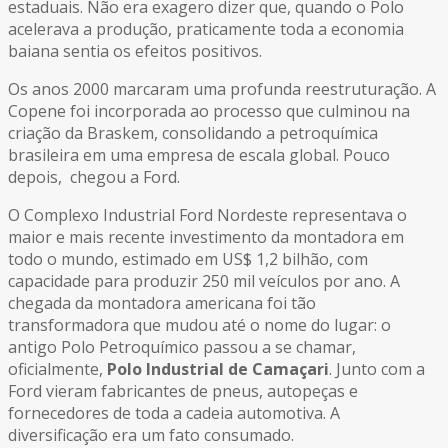
estaduais. Não era exagero dizer que, quando o Polo
acelerava a produção, praticamente toda a economia
baiana sentia os efeitos positivos.
Os anos 2000 marcaram uma profunda reestruturação. A
Copene foi incorporada ao processo que culminou na
criação da Braskem, consolidando a petroquímica
brasileira em uma empresa de escala global. Pouco
depois, chegou a Ford.
O Complexo Industrial Ford Nordeste representava o
maior e mais recente investimento da montadora em
todo o mundo, estimado em US$ 1,2 bilhão, com
capacidade para produzir 250 mil veículos por ano. A
chegada da montadora americana foi tão
transformadora que mudou até o nome do lugar: o
antigo Polo Petroquímico passou a se chamar,
oficialmente,
Polo Industrial de Camaçari
. Junto com a
Ford vieram fabricantes de pneus, autopeças e
fornecedores de toda a cadeia automotiva. A
diversificação era um fato consumado.