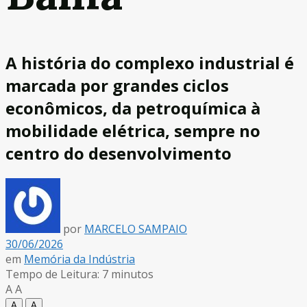
A história do complexo industrial é
marcada por grandes ciclos
econômicos, da petroquímica à
mobilidade elétrica, sempre no
centro do desenvolvimento
por
MARCELO SAMPAIO
30/06/2026
em
Memória da Indústria
Tempo de Leitura: 7 minutos
A
A
A
A