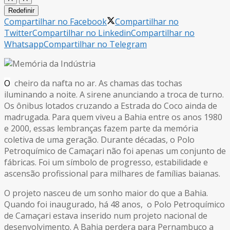
Redefinir
Compartilhar no Facebook
Compartilhar no
Twitter
Compartilhar no Linkedin
Compartilhar no
Whatsapp
Compartilhar no Telegram
O
cheiro da nafta no ar. As chamas das tochas
iluminando a noite. A sirene anunciando a troca de turno.
Os ônibus lotados cruzando a Estrada do Coco ainda de
madrugada. Para quem viveu a Bahia entre os anos 1980
e 2000, essas lembranças fazem parte da memória
coletiva de uma geração. Durante décadas, o Polo
Petroquímico de Camaçari não foi apenas um conjunto de
fábricas. Foi um símbolo de progresso, estabilidade e
ascensão profissional para milhares de famílias baianas.
O projeto nasceu de um sonho maior do que a Bahia.
Quando foi inaugurado, há 48 anos, o Polo Petroquímico
de Camaçari estava inserido num projeto nacional de
desenvolvimento. A Bahia perdera para Pernambuco a