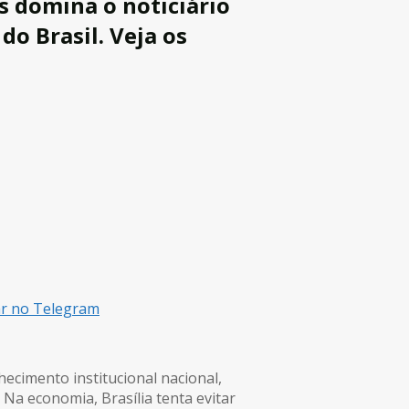
s domina o noticiário
do Brasil. Veja os
ar no Telegram
ecimento institucional nacional,
 Na economia, Brasília tenta evitar