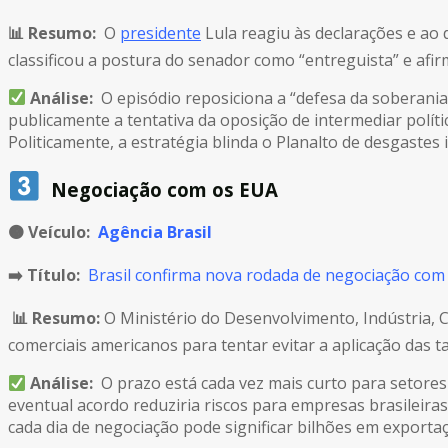
📊 Resumo:
O
presidente
Lula reagiu às declarações e ao
classificou a postura do senador como “entreguista” e afirm
Análise:
O episódio reposiciona a “defesa da soberania
publicamente a tentativa da oposição de intermediar polít
Politicamente, a estratégia blinda o Planalto de desgastes 
Negociação com os EUA
🟠
Veículo:
Agência Brasil
➡️ Título:
Brasil confirma nova rodada de negociação com 
📊 Resumo:
O Ministério do Desenvolvimento, Indústria,
comerciais americanos para tentar evitar a aplicação das ta
Análise:
O prazo está cada vez mais curto para setore
eventual acordo reduziria riscos para empresas brasileiras
cada dia de negociação pode significar bilhões em exporta