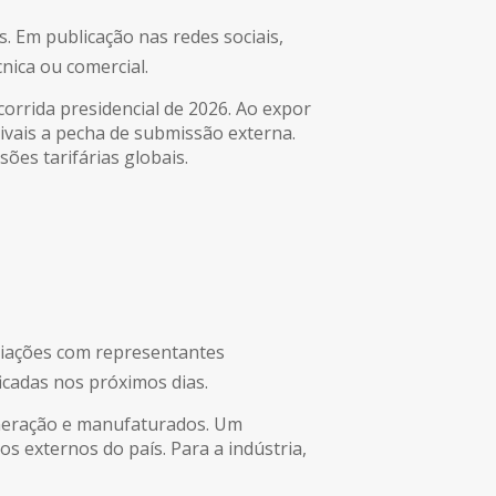
. Em publicação nas redes sociais,
cnica ou comercial.
corrida presidencial de 2026. Ao expor
ivais a pecha de submissão externa.
sões tarifárias globais.
ciações com representantes
ficadas nos próximos dias.
mineração e manufaturados. Um
s externos do país. Para a indústria,