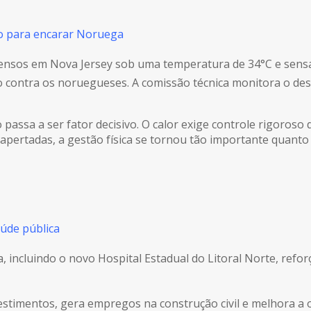
ão para encarar Noruega
ntensos em Nova Jersey sob uma temperatura de 34°C e sens
o contra os noruegueses. A comissão técnica monitora o des
 passa a ser fator decisivo. O calor exige controle rigoroso
pertadas, a gestão física se tornou tão importante quanto 
úde pública
 incluindo o novo Hospital Estadual do Litoral Norte, refor
timentos, gera empregos na construção civil e melhora a of