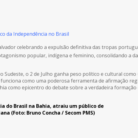
co da Independência no Brasil
 Salvador celebrando a expulsão definitiva das tropas port
otagonismo popular, indígena e feminino, consolidando a d
o Sudeste, o 2 de Julho ganha peso político e cultural como
ia funciona como uma poderosa ferramenta de afirmação reg
Bahia como epicentro do debate sobre a verdadeira formação 
ia do Brasil na Bahia, atraiu um público de
aiana (Foto: Bruno Concha / Secom PMS)