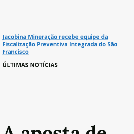
Jacobina Mineração recebe equipe da
Fiscalização Preventiva Integrada do São
Francisco
ÚLTIMAS NOTÍCIAS
A aposta de