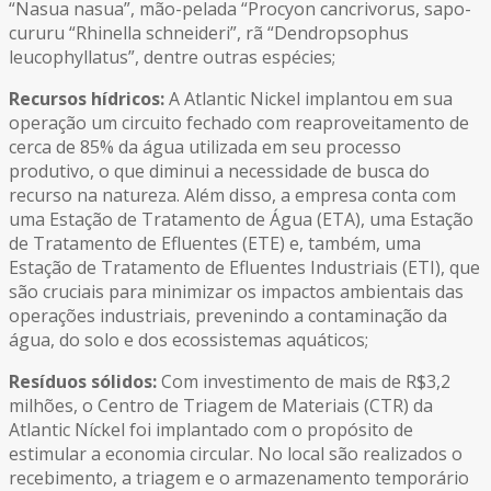
“Nasua nasua”, mão-pelada “Procyon cancrivorus, sapo-
cururu “Rhinella schneideri”, rã “Dendropsophus
leucophyllatus”, dentre outras espécies;
Recursos hídricos:
A Atlantic Nickel implantou em sua
operação um circuito fechado com reaproveitamento de
cerca de 85% da água utilizada em seu processo
produtivo, o que diminui a necessidade de busca do
recurso na natureza. Além disso, a empresa conta com
uma Estação de Tratamento de Água (ETA), uma Estação
de Tratamento de Efluentes (ETE) e, também, uma
Estação de Tratamento de Efluentes Industriais (ETI), que
são cruciais para minimizar os impactos ambientais das
operações industriais, prevenindo a contaminação da
água, do solo e dos ecossistemas aquáticos;
Resíduos sólidos:
Com investimento de mais de R$3,2
milhões, o Centro de Triagem de Materiais (CTR) da
Atlantic Níckel foi implantado com o propósito de
estimular a economia circular. No local são realizados o
recebimento, a triagem e o armazenamento temporário