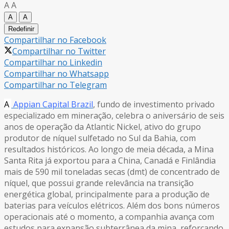
A
A
A
A
Redefinir
Compartilhar no Facebook
Compartilhar no Twitter
Compartilhar no Linkedin
Compartilhar no Whatsapp
Compartilhar no Telegram
A
Appian Capital Brazil
, fundo de investimento privado
especializado em mineração, celebra o aniversário de seis
anos de operação da Atlantic Nickel, ativo do grupo
produtor de níquel sulfetado no Sul da Bahia, com
resultados históricos. Ao longo de meia década, a Mina
Santa Rita já exportou para a China, Canadá e Finlândia
mais de 590 mil toneladas secas (dmt) de concentrado de
níquel, que possui grande relevância na transição
energética global, principalmente para a produção de
baterias para veículos elétricos. Além dos bons números
operacionais até o momento, a companhia avança com
estudos para expansão subterrânea da mina, reforçando