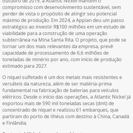
outubro de 2019, a Atlantic Nickel mantém o
compromisso com desenvolvimento sustentável, sem
perder de vista o propósito de atingir seu potencial
máximo de produção. Em 2024, a Appian deu um passo
estratégico ao investir R$100 milhões em um estudo de
viabilidade para a construção de uma operação
subterrânea na Mina Santa Rita. O projeto, que pode se
tornar um dos mais relevantes da empresa, prevê
capacidade de processamento de 6,6 milhões de
toneladas de minério por ano, com início de produção
estimado para 2027.
O níquel sulfetado é um dos metais mais resistentes e
versáteis da natureza, além de ser matéria-prima
fundamental na fabricação de baterias para veículos
elétricos. Desde o início das operações, a Atlantic Nickel já
exportou mais de 590 mil toneladas secas (dmt) de
concentrado de níquel e realizou 61 embarques, que
partiram do porto de Ilhéus com destino à China, Canadá
e Finlândia.