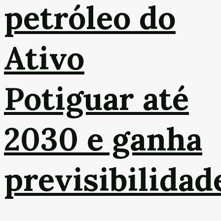
petróleo do
Ativo
Potiguar até
2030 e ganha
previsibilidad