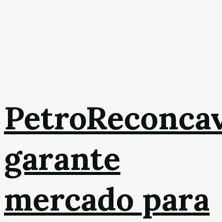
PetroReconca
garante
mercado para