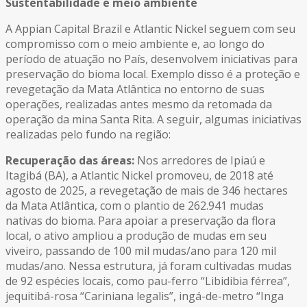
Sustentabilidade e meio ambiente
A Appian Capital Brazil e Atlantic Nickel seguem com seu
compromisso com o meio ambiente e, ao longo do
período de atuação no País, desenvolvem iniciativas para
preservação do bioma local. Exemplo disso é a proteção e
revegetação da Mata Atlântica no entorno de suas
operações, realizadas antes mesmo da retomada da
operação da mina Santa Rita. A seguir, algumas iniciativas
realizadas pelo fundo na região:
Recuperação das áreas:
Nos arredores de Ipiaú e
Itagibá (BA), a Atlantic Nickel promoveu, de 2018 até
agosto de 2025, a revegetação de mais de 346 hectares
da Mata Atlântica, com o plantio de 262.941 mudas
nativas do bioma. Para apoiar a preservação da flora
local, o ativo ampliou a produção de mudas em seu
viveiro, passando de 100 mil mudas/ano para 120 mil
mudas/ano. Nessa estrutura, já foram cultivadas mudas
de 92 espécies locais, como pau-ferro “Libidibia férrea”,
jequitibá-rosa “Cariniana legalis”, ingá-de-metro “Inga