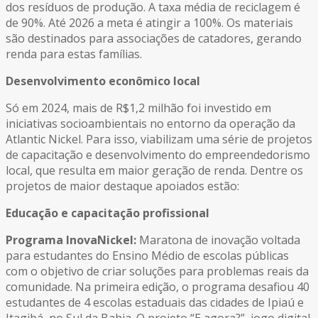
dos resíduos de produção. A taxa média de reciclagem é
de 90%. Até 2026 a meta é atingir a 100%. Os materiais
são destinados para associações de catadores, gerando
renda para estas famílias.
Desenvolvimento econômico local
Só em 2024, mais de R$1,2 milhão foi investido em
iniciativas socioambientais no entorno da operação da
Atlantic Nickel. Para isso, viabilizam uma série de projetos
de capacitação e desenvolvimento do empreendedorismo
local, que resulta em maior geração de renda. Dentre os
projetos de maior destaque apoiados estão:
Educação e capacitação profissional
Programa InovaNickel:
Maratona de inovação voltada
para estudantes do Ensino Médio de escolas públicas
com o objetivo de criar soluções para problemas reais da
comunidade. Na primeira edição, o programa desafiou 40
estudantes de 4 escolas estaduais das cidades de Ipiaú e
Itagibá, no Sul da Bahia. O projeto “E agora?”, jogo digital