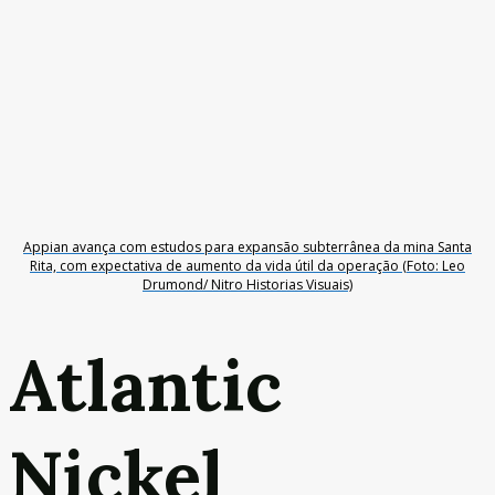
Appian avança com estudos para expansão subterrânea da mina Santa
Rita, com expectativa de aumento da vida útil da operação (Foto: Leo
Drumond/ Nitro Historias Visuais)
Atlantic
Nickel