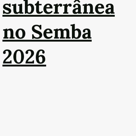
subterrânea
no Semba
2026