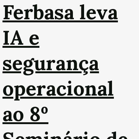
Ferbasa leva
IA e
segurança
operacional
ao 8º