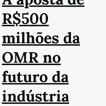
R$500
milhões da
OMR no
futuro da
indústria