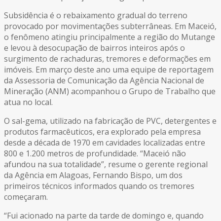
Subsidência é o rebaixamento gradual do terreno
provocado por movimentações subterrâneas. Em Maceió,
o fenômeno atingiu principalmente a região do Mutange
e levou à desocupação de bairros inteiros após o
surgimento de rachaduras, tremores e deformações em
imóveis. Em março deste ano uma equipe de reportagem
da Assessoria de Comunicação da Agência Nacional de
Mineração (ANM) acompanhou o Grupo de Trabalho que
atua no local.
O sal-gema, utilizado na fabricação de PVC, detergentes e
produtos farmacêuticos, era explorado pela empresa
desde a década de 1970 em cavidades localizadas entre
800 e 1.200 metros de profundidade. “Maceió não
afundou na sua totalidade”, resume o gerente regional
da Agência em Alagoas, Fernando Bispo, um dos
primeiros técnicos informados quando os tremores
começaram.
“Fui acionado na parte da tarde de domingo e, quando