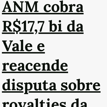
ANM cobra
R$17,7 bi da
Vale e
reacende
disputa sobre
royalties da