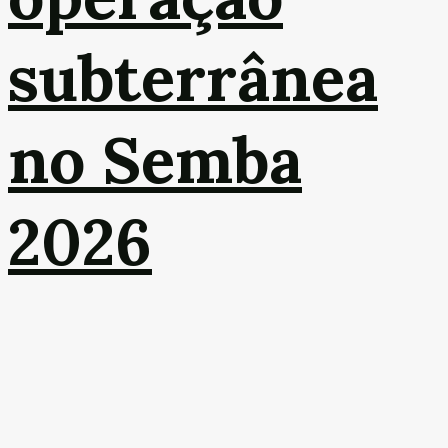
subterrânea
no Semba
2026