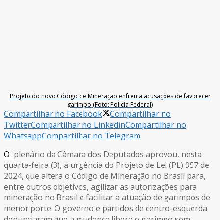
Projeto do novo Código de Mineração enfrenta acusações de favorecer
garimpo (Foto: Policía Federal)
Compartilhar no Facebook
Compartilhar no
Twitter
Compartilhar no Linkedin
Compartilhar no
Whatsapp
Compartilhar no Telegram
O
plenário da Câmara dos Deputados aprovou, nesta
quarta-feira (3), a urgência do Projeto de Lei (PL) 957 de
2024, que altera o Código de Mineração no Brasil para,
entre outros objetivos, agilizar as autorizações para
mineração no Brasil e facilitar a atuação de garimpos de
menor porte. O governo e partidos de centro-esquerda
denunciaram que a mudança libera o garimpo sem