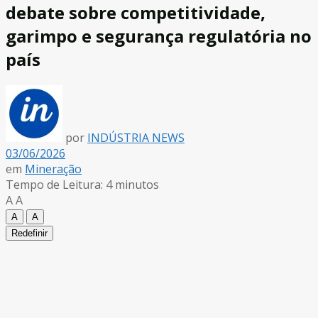
debate sobre competitividade,
garimpo e segurança regulatória no
país
por
INDÚSTRIA NEWS
03/06/2026
em
Mineração
Tempo de Leitura: 4 minutos
A
A
A
A
Redefinir