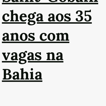
chega aos 35
anos com
vagas na
Bahia