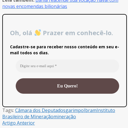
novas encomendas bilionárias
Oh, olá
Prazer em conhecê-lo.
Cadastre-se para receber nosso conteúdo em seu e-
mail todos os dias.
Tags:
Câmara dos Deputados
garimpo
Ibram
Instituto
Brasileiro de Mineração
mineração
Artigo Anterior