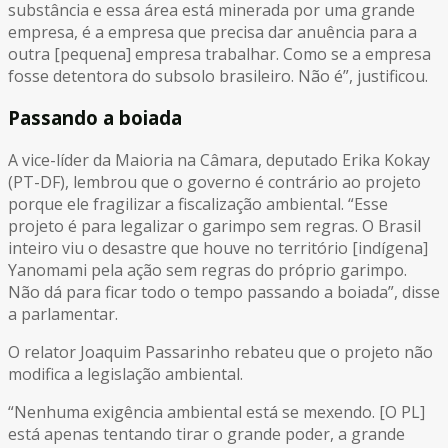
substância e essa área está minerada por uma grande
empresa, é a empresa que precisa dar anuência para a
outra [pequena] empresa trabalhar. Como se a empresa
fosse detentora do subsolo brasileiro. Não é”, justificou.
Passando a boiada
A vice-líder da Maioria na Câmara, deputado Erika Kokay
(PT-DF), lembrou que o governo é contrário ao projeto
porque ele fragilizar a fiscalização ambiental. “Esse
projeto é para legalizar o garimpo sem regras. O Brasil
inteiro viu o desastre que houve no território [indígena]
Yanomami pela ação sem regras do próprio garimpo.
Não dá para ficar todo o tempo passando a boiada”, disse
a parlamentar.
O relator Joaquim Passarinho rebateu que o projeto não
modifica a legislação ambiental.
“Nenhuma exigência ambiental está se mexendo. [O PL]
está apenas tentando tirar o grande poder, a grande