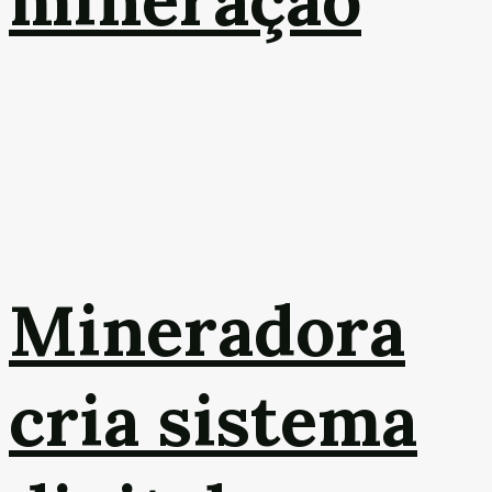
mineração
Mineradora
cria sistema