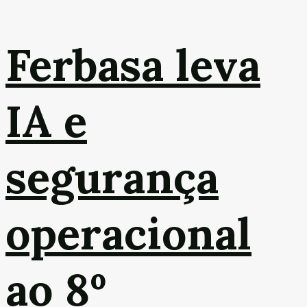
Ferbasa leva
IA e
segurança
operacional
ao 8º