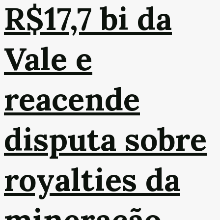
R$17,7 bi da
Vale e
reacende
disputa sobre
royalties da