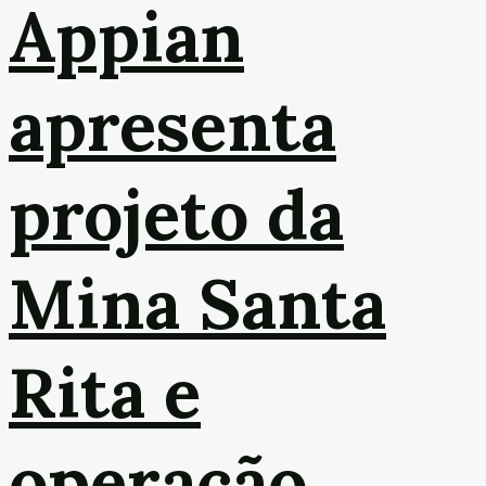
Appian
apresenta
projeto da
Mina Santa
Rita e
operação