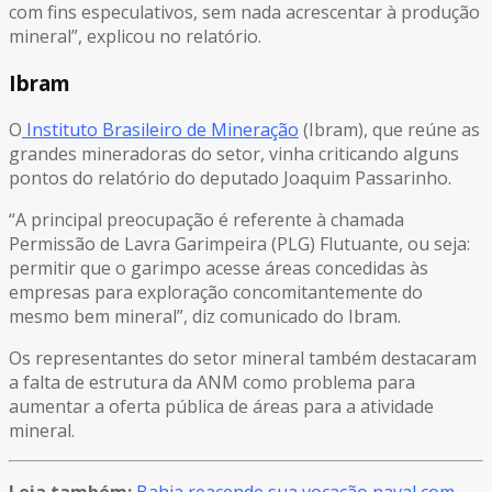
com fins especulativos, sem nada acrescentar à produção
mineral”, explicou no relatório.
Ibram
O
Instituto Brasileiro de Mineração
(Ibram), que reúne as
grandes mineradoras do setor, vinha criticando alguns
pontos do relatório do deputado Joaquim Passarinho.
“A principal preocupação é referente à chamada
Permissão de Lavra Garimpeira (PLG) Flutuante, ou seja:
permitir que o garimpo acesse áreas concedidas às
empresas para exploração concomitantemente do
mesmo bem mineral”, diz comunicado do Ibram.
Os representantes do setor mineral também destacaram
a falta de estrutura da ANM como problema para
aumentar a oferta pública de áreas para a atividade
mineral.
Leia também:
Bahia reacende sua vocação naval com