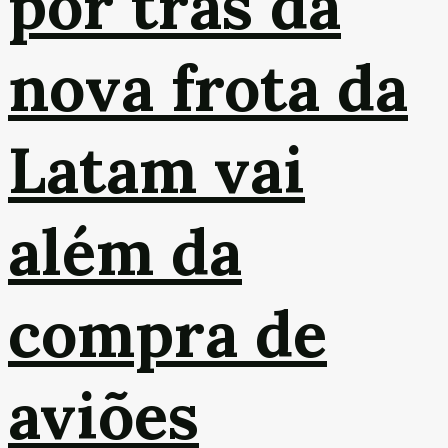
por trás da
nova frota da
Latam vai
além da
compra de
aviões