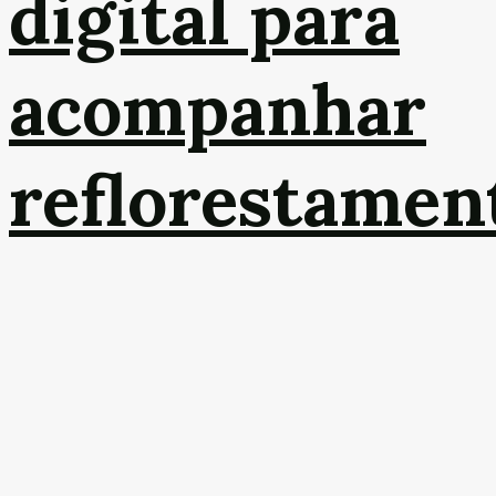
digital para
acompanhar
reflorestamen