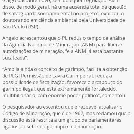
é algo bastante novo, sem qualquer regulação. Além
disso, de modo geral, há uma ausência total da questão
de salvaguarda socioambiental no projeto”, explicou o
doutorando em ciência ambiental pela Universidade de
São Paulo (USP).
Angelo acrescentou que o PL reduz o tempo de análise
da Agência Nacional de Mineração (ANM) para liberar
autorizações de mineração, “e a ANM já está bastante
sucateada”.
“Amplia ainda o conceito de garimpo, facilita a obtenção
de PLG [Permissão de Lavra Garimpeira], reduz a
possibilidade de fiscalização, favorece o arcabouço do
garimpo ilegal, que está extremamente fortalecido,
multibilionário, com enorme poder político”, comentou.
O pesquisador acrescentou que é razoável atualizar o
Código de Mineração, que é de 1967, mas reclamou que a
discussão está restrita a um grupo de parlamentares
ligados ao setor do garimpo e da mineração.