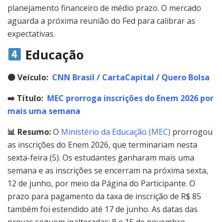
planejamento financeiro de médio prazo. O mercado
aguarda a próxima reunião do Fed para calibrar as
expectativas.
Educação
🟠
Veículo:
CNN Brasil / CartaCapital / Quero Bolsa
➡️ Título:
MEC prorroga inscrições do Enem 2026 por
mais uma semana
📊 Resumo:
O
Ministério da Educação (MEC)
prorrogou
as inscrições do Enem 2026, que terminariam nesta
sexta-feira (5). Os estudantes ganharam mais uma
semana e as inscrições se encerram na próxima sexta,
12 de junho, por meio da Página do Participante. O
prazo para pagamento da taxa de inscrição de R$ 85
também foi estendido até 17 de junho. As datas das
provas seguem inalteradas: 8 e 15 de novembro.