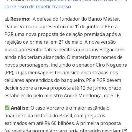
corre risco de repetir fracasso
📊 Resumo:
A defesa do fundador do Banco Master,
Daniel Vorcaro, apresentou em 1º de junho à PF e à
PGR uma nova proposta de delação premiada após a
rejeição da primeira, em 21 de maio. A nova versão
busca apresentar fatos inéditos que os investigadores
ainda não teriam alcançado. O material traz nomes de
novos personagens, incluindo o senador Ciro Nogueira
(PP), cujas mensagens teriam sido encontradas nos
celulares apreendidos do banqueiro. PF e PGR devem
decidir sobre a nova proposta até 12 de junho, prazo
estabelecido pelo ministro André Mendonça, do STF.
Análise:
O caso Vorcaro é o maior escândalo
financeiro da história do Brasil, com prejuízos
estimados em até R$ 60 bilhões. A primeira proposta
foi rejeitada porque Vorcaro teria oferecido devolver R$