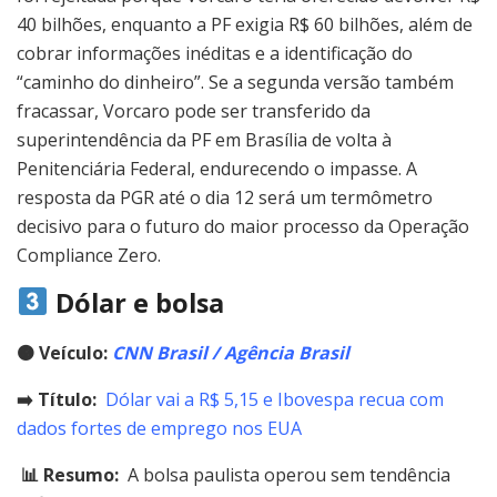
40 bilhões, enquanto a PF exigia R$ 60 bilhões, além de
cobrar informações inéditas e a identificação do
“caminho do dinheiro”. Se a segunda versão também
fracassar, Vorcaro pode ser transferido da
superintendência da PF em Brasília de volta à
Penitenciária Federal, endurecendo o impasse. A
resposta da PGR até o dia 12 será um termômetro
decisivo para o futuro do maior processo da Operação
Compliance Zero.
Dólar e bolsa
🟠
Veículo:
CNN Brasil / Agência Brasil
➡️ Título:
Dólar vai a R$ 5,15 e Ibovespa recua com
dados fortes de emprego nos EUA
📊 Resumo:
A bolsa paulista operou sem tendência