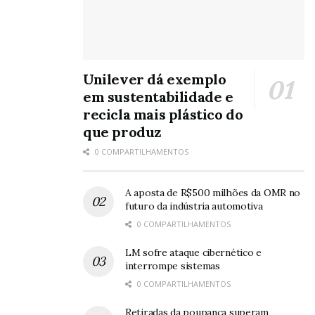
Unilever dá exemplo
em sustentabilidade e
recicla mais plástico do
que produz
0 COMPARTILHAMENTOS
A aposta de R$500 milhões da OMR no
futuro da indústria automotiva
0 COMPARTILHAMENTOS
LM sofre ataque cibernético e
interrompe sistemas
0 COMPARTILHAMENTOS
Retiradas da poupança superam