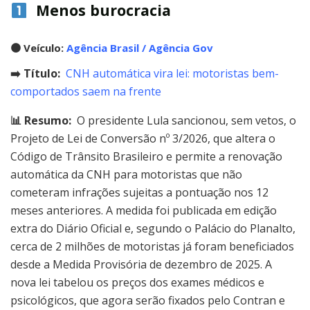
Menos burocracia
🟠
Veículo:
Agência Brasil / Agência Gov
➡️ Título:
CNH automática vira lei: motoristas bem-
comportados saem na frente
📊 Resumo:
O presidente Lula sancionou, sem vetos, o
Projeto de Lei de Conversão nº 3/2026, que altera o
Código de Trânsito Brasileiro e permite a renovação
automática da CNH para motoristas que não
cometeram infrações sujeitas a pontuação nos 12
meses anteriores. A medida foi publicada em edição
extra do Diário Oficial e, segundo o Palácio do Planalto,
cerca de 2 milhões de motoristas já foram beneficiados
desde a Medida Provisória de dezembro de 2025. A
nova lei tabelou os preços dos exames médicos e
psicológicos, que agora serão fixados pelo Contran e