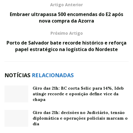
Artigo Anterior
Embraer ultrapassa 500 encomendas do E2 após
nova compra da Azorra
Próximo Artigo
Porto de Salvador bate recorde histórico e reforça
papel estratégico na logística do Nordeste
NOTÍCIAS
RELACIONADAS
Giro das 21h: BC corta Selic para 14%, Ideb
atinge recorde e oposição define vice da
chapa
Giro das 21h: decisões no Judiciário, tensão
diplomática e operações policiais marcam o
dia