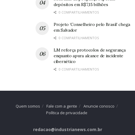
depósitos em R$7,15 bilhões
0 COMPARTILHAMENTOS
Projeto ‘Conselheiro pelo Brasil’ chega
em Salvador
0 COMPARTILHAMENTOS
LM reforça protocolos de segurança
enquanto apura alcance de incidente
cibernético
0 COMPARTILHAMENTOS
Quem somos
Fale com a gente
Anuncie conosco
Política de privacidade
redacao@industrianews.com.br