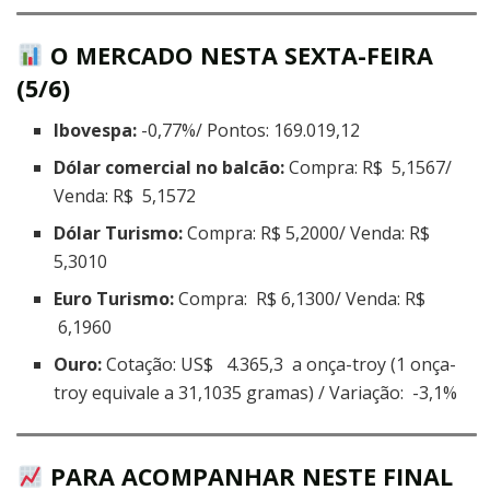
O MERCADO NESTA SEXTA-FEIRA
(5/6)
Ibovespa:
-0,77%/ Pontos: 169.019,12
Dólar comercial no balcão:
Compra: R$ 5,1567/
Venda: R$ 5,1572
Dólar Turismo:
Compra: R$ 5,2000/ Venda: R$
5,3010
Euro Turismo:
Compra: R$ 6,1300/ Venda: R$
6,1960
Ouro:
Cotação: US$ 4.365,3 a onça-troy (1 onça-
troy equivale a 31,1035 gramas) / Variação: -3,1%
PARA ACOMPANHAR NESTE FINAL