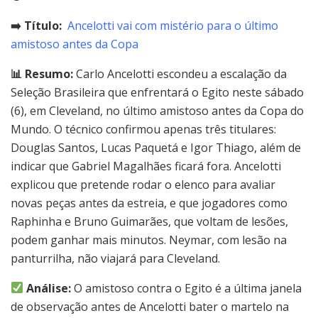
➡️ Título:
Ancelotti vai com mistério para o último
amistoso antes da Copa
📊 Resumo:
Carlo Ancelotti escondeu a escalação da
Seleção Brasileira que enfrentará o Egito neste sábado
(6), em Cleveland, no último amistoso antes da Copa do
Mundo. O técnico confirmou apenas três titulares:
Douglas Santos, Lucas Paquetá e Igor Thiago, além de
indicar que Gabriel Magalhães ficará fora. Ancelotti
explicou que pretende rodar o elenco para avaliar
novas peças antes da estreia, e que jogadores como
Raphinha e Bruno Guimarães, que voltam de lesões,
podem ganhar mais minutos. Neymar, com lesão na
panturrilha, não viajará para Cleveland.
Análise:
O amistoso contra o Egito é a última janela
de observação antes de Ancelotti bater o martelo na