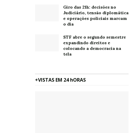
Giro das 21h: decisões no
Judiciário, tensão diplomática
e operações policiais marcam
o dia
STF abre o segundo semestre
expandindo direitos e
colocando a democracia na
tela
+VISTAS EM 24 hORAS