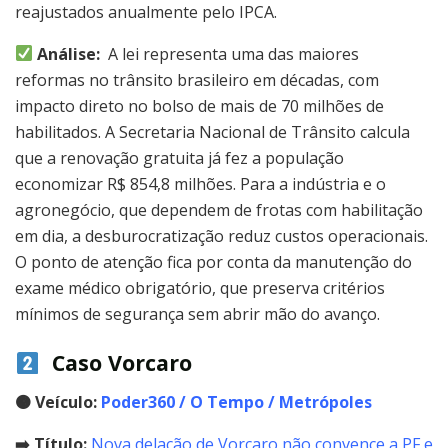
reajustados anualmente pelo IPCA.
Análise:
A lei representa uma das maiores
reformas no trânsito brasileiro em décadas, com
impacto direto no bolso de mais de 70 milhões de
habilitados. A Secretaria Nacional de Trânsito calcula
que a renovação gratuita já fez a população
economizar R$ 854,8 milhões. Para a indústria e o
agronegócio, que dependem de frotas com habilitação
em dia, a desburocratização reduz custos operacionais.
O ponto de atenção fica por conta da manutenção do
exame médico obrigatório, que preserva critérios
mínimos de segurança sem abrir mão do avanço.
Caso Vorcaro
🟠
Veículo:
Poder360 / O Tempo / Metrópoles
➡️ Título:
Nova delação de Vorcaro não convence a PF e