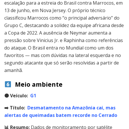
escalação para a estreia do Brasil contra Marrocos, em
13 de junho, em Nova Jersey. O próprio técnico
classificou Marrocos como “o principal adversário” do
Grupo C, destacando a solidez da equipe africana desde
a Copa de 2022. A ausência de Neymar aumenta a
pressão sobre Vinicius Jr. e Raphinha como referências
do ataque. O Brasil entra no Mundial como um dos
favoritos — mas com dúvidas na lateral esquerda e no
segundo atacante que só serão resolvidas a partir de
amanhã.
Meio ambiente
🟠
Veículo:
G1
➡️ Título:
Desmatamento na Amazônia cai, mas
alertas de queimadas batem recorde no Cerrado
📊 Resumo:
Dados de monitoramento por satélite