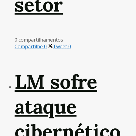
setor
0 compartilhamentos
Compartilhe
0
Tweet
0
LM sofre
ataque
cibernético