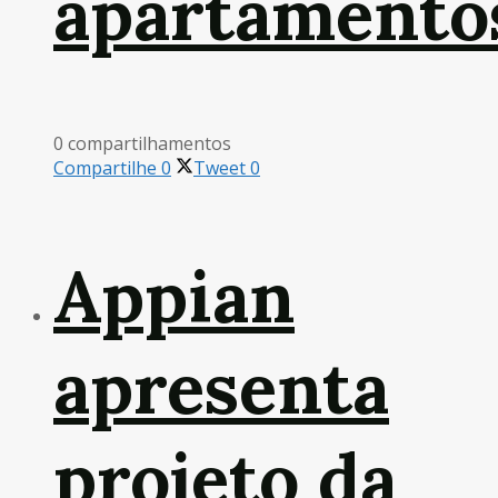
apartamento
0 compartilhamentos
Compartilhe
0
Tweet
0
Appian
apresenta
projeto da