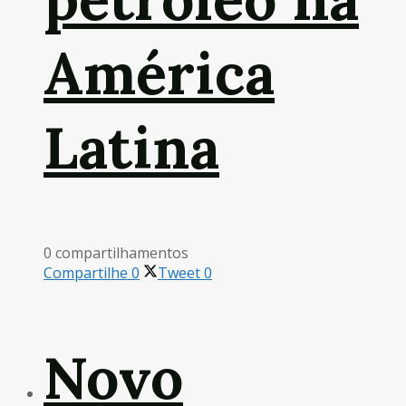
América
Latina
0 compartilhamentos
Compartilhe
0
Tweet
0
Novo