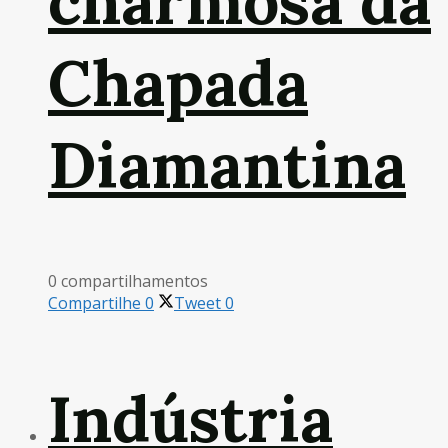
charmosa da
Chapada
Diamantina
0 compartilhamentos
Compartilhe
0
Tweet
0
Indústria