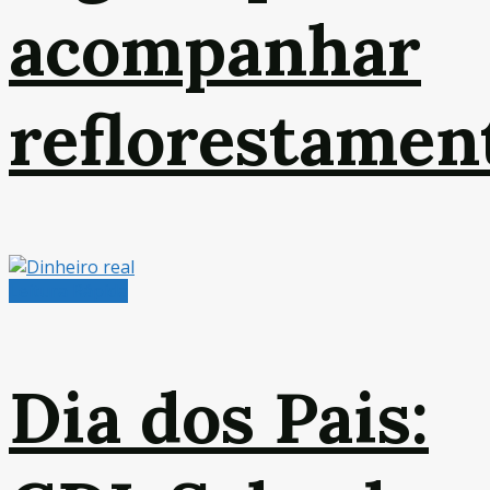
acompanhar
reflorestamen
Leitura Rápida
Dia dos Pais: