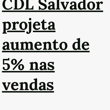
CDL Salvador
projeta
aumento de
5% nas
vendas