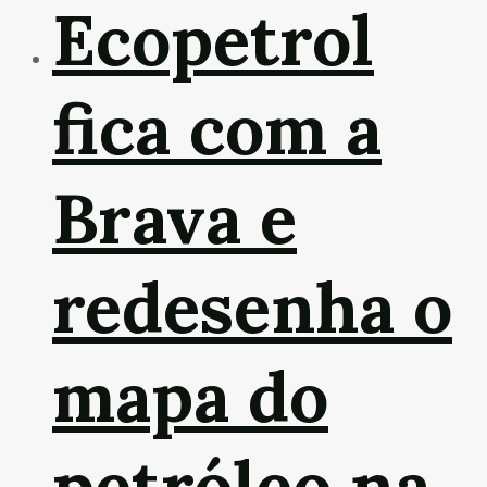
Ecopetrol
fica com a
Brava e
redesenha o
mapa do
petróleo na