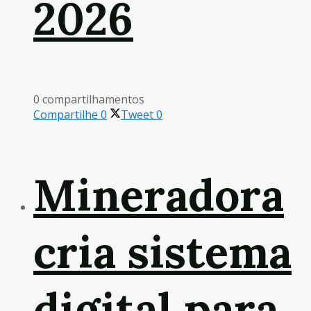
2026
0 compartilhamentos
Compartilhe
0
Tweet
0
Mineradora
cria sistema
digital para