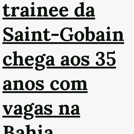
trainee da
Saint-Gobain
chega aos 35
anos com
vagas na
Bahia