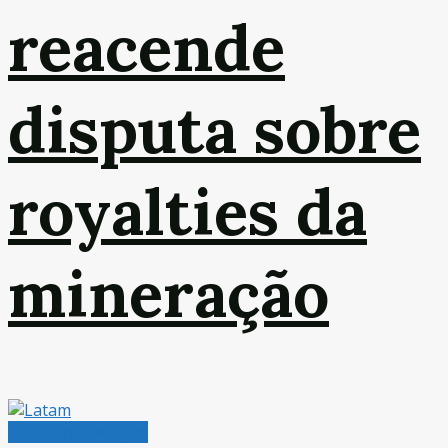
reacende
disputa sobre
royalties da
mineração
Turismo & Aviação