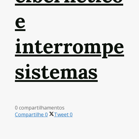
e
interrompe
sistemas
0 compartilhamentos
Compartilhe
0
Tweet
0