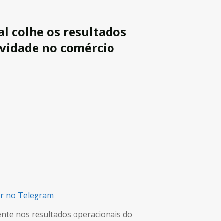
l colhe os resultados
ividade no comércio
ar no Telegram
ente nos resultados operacionais do