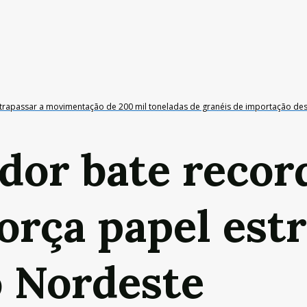
ultrapassar a movimentação de 200 mil toneladas de granéis de importação des
dor bate recor
força papel est
o Nordeste