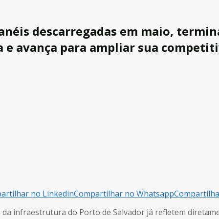
anéis descarregadas em maio, termina
a e avança para ampliar sua competit
rtilhar no Linkedin
Compartilhar no Whatsapp
Compartilh
da infraestrutura do Porto de Salvador já refletem diretam