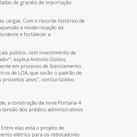
eladas de granéis de importação
s cargas. Com o recorde histórico de
 expansão e modernização da
ordeste e fortalecer a
cais público, com investimento de
ador”, explica Antonio Gobbo,
ente em processo de licenciamento.
etros de LOA, que serão o padrão de
s próximos anos”, conclui Gobbo.
de, a construção da nova Portaria 4
a tensão dos prédios administrativos
 Entre elas está o projeto de
imento elétrico para os rebocadores