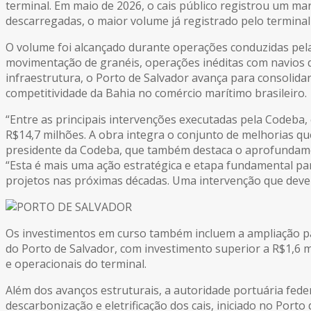
terminal. Em maio de 2026, o cais público registrou um ma
descarregadas, o maior volume já registrado pelo termina
O volume foi alcançado durante operações conduzidas pel
movimentação de granéis, operações inéditas com navios 
infraestrutura, o Porto de Salvador avança para consolidar
competitividade da Bahia no comércio marítimo brasileiro.
“Entre as principais intervenções executadas pela Codeba, 
R$14,7 milhões. A obra integra o conjunto de melhorias q
presidente da Codeba, que também destaca o aprofundamen
“Esta é mais uma ação estratégica e etapa fundamental pa
projetos nas próximas décadas. Uma intervenção que dever
Os investimentos em curso também incluem a ampliação par
do Porto de Salvador, com investimento superior a R$1,6 m
e operacionais do terminal.
Além dos avanços estruturais, a autoridade portuária feder
descarbonização e eletrificação dos cais, iniciado no Port