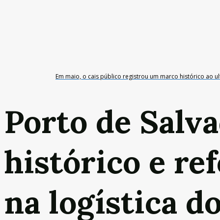
Em maio, o cais público registrou um marco histórico ao 
Porto de Salva
histórico e re
na logística d