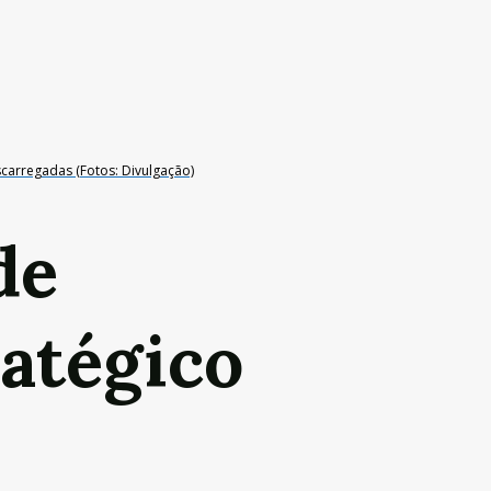
carregadas (Fotos: Divulgação)
de
ratégico