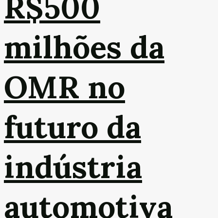
R$500
milhões da
OMR no
futuro da
indústria
automotiva