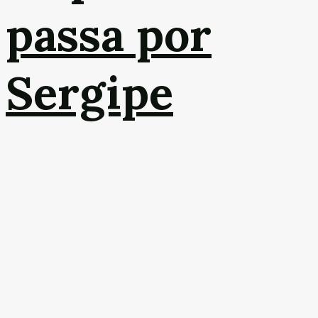
passa por
Sergipe