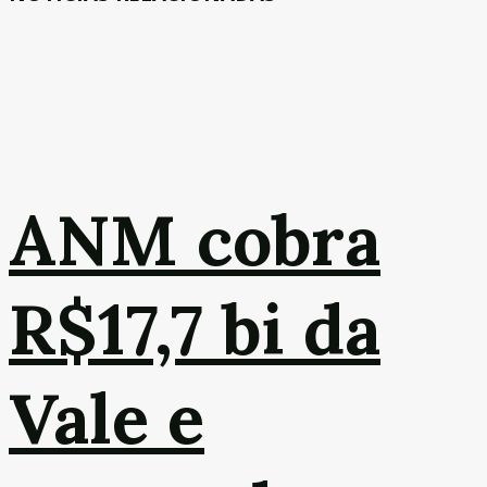
ANM cobra
R$17,7 bi da
Vale e