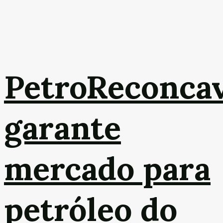
PetroReconca
garante
mercado para
petróleo do