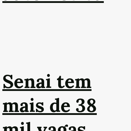
Senai tem
mais de 38
mil vagas