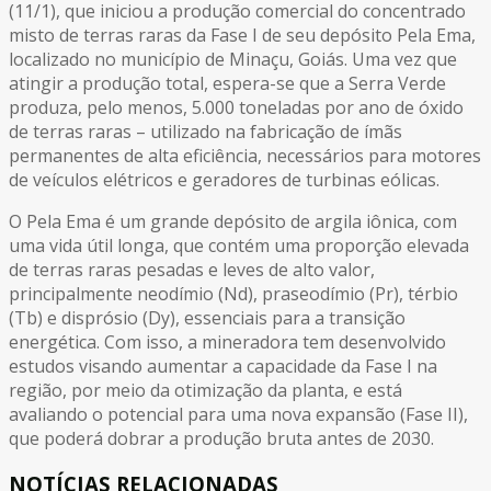
(11/1), que iniciou a produção comercial do concentrado
misto de terras raras da Fase I de seu depósito Pela Ema,
localizado no município de Minaçu, Goiás. Uma vez que
atingir a produção total, espera-se que a Serra Verde
produza, pelo menos, 5.000 toneladas por ano de óxido
de terras raras – utilizado na fabricação de ímãs
permanentes de alta eficiência, necessários para motores
de veículos elétricos e geradores de turbinas eólicas.
O Pela Ema é um grande depósito de argila iônica, com
uma vida útil longa, que contém uma proporção elevada
de terras raras pesadas e leves de alto valor,
principalmente neodímio (Nd), praseodímio (Pr), térbio
(Tb) e disprósio (Dy), essenciais para a transição
energética. Com isso, a mineradora tem desenvolvido
estudos visando aumentar a capacidade da Fase I na
região, por meio da otimização da planta, e está
avaliando o potencial para uma nova expansão (Fase II),
que poderá dobrar a produção bruta antes de 2030.
NOTÍCIAS RELACIONADAS