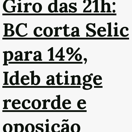
Giro das 21h:
BC corta Selic
para 14%,
Ideb atinge
recorde e
oposição