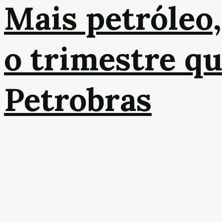
Mais petróleo,
o trimestre q
Petrobras