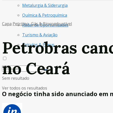
Metalurgia & Siderurgia
Química & Petroquímica
Capa
Petróleo, Gás & Biocombustível
Radar de Oportunidades
Turismo & Aviação
Petrobras canc
Veículos & Pneus
no Ceará
Sem resultado
Ver todos os resultados
O negócio tinha sido anunciado em 