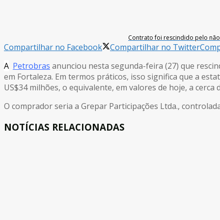
Contrato foi rescindido pelo n
Compartilhar no Facebook
Compartilhar no Twitter
Compa
A
Petrobras
anunciou nesta segunda-feira (27) que rescind
em Fortaleza. Em termos práticos, isso significa que a est
US$34 milhões, o equivalente, em valores de hoje, a cerca 
O comprador seria a Grepar Participações Ltda., controlada 
NOTÍCIAS RELACIONADAS