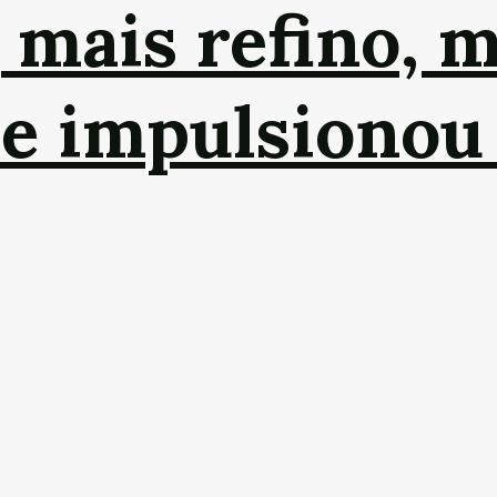
 mais refino, m
ue impulsionou