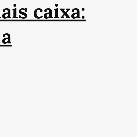
ais caixa:
 a