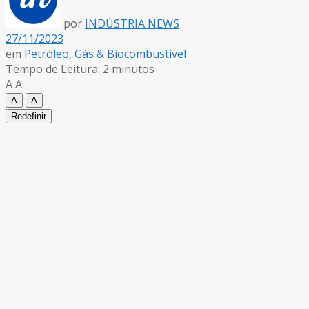
por
INDÚSTRIA NEWS
27/11/2023
em
Petróleo, Gás & Biocombustível
Tempo de Leitura: 2 minutos
A
A
A
A
Redefinir