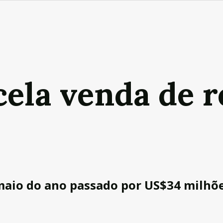
ela venda de r
maio do ano passado por US$34 milhõ