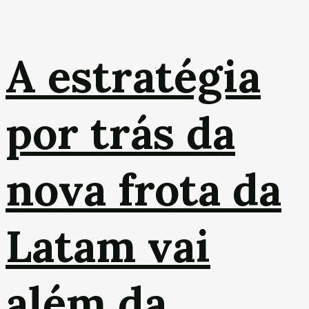
A estratégia
por trás da
nova frota da
Latam vai
além da