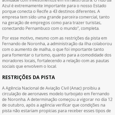
atividade com investimentos em infraestrutura. O hub da
Azul é extremamente importante para o nosso Estado
porque conecta o Recife a 43 destinos diferentes. A
empresa tem sido uma grande parceira comercial, tanto
na geração de empregos como para trazer turistas,
conectando Pernambuco com o mundo”, completa.
Por esse motivo, mesmo com as restrições da pista em
Fernando de Noronha, a administração da ilha colaborou
com o aumento de malha, o que foi importante tanto
para fomentar o turismo, quanto para a comodidade dos
moradores locais, fortalecendo a relação com as pautas
sociais que envolvem o local.
RESTRIÇÕES DA PISTA
A Agência Nacional de Aviação Civil (Anac) proibiu a
circulação de aeronaves modelo turbojato em Fernando
de Noronha. A determinação começou a vigorar no dia 12
de outubro, após a agência verificar que condições na
pista não estariam propícias para receber esses tipos de