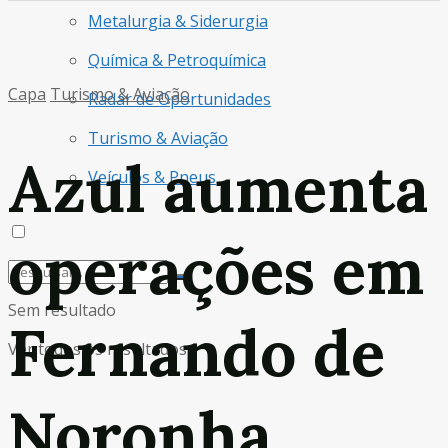
Metalurgia & Siderurgia
Química & Petroquímica
Capa
Turismo & Aviação
Radar de Oportunidades
Turismo & Aviação
Azul aumenta
Veículos & Pneus
operações em
Sem resultado
Fernando de
Ver todos os resultados
Noronha