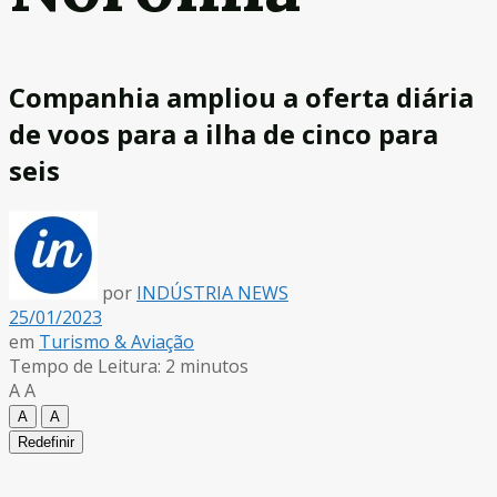
Companhia ampliou a oferta diária
de voos para a ilha de cinco para
seis
por
INDÚSTRIA NEWS
25/01/2023
em
Turismo & Aviação
Tempo de Leitura: 2 minutos
A
A
A
A
Redefinir