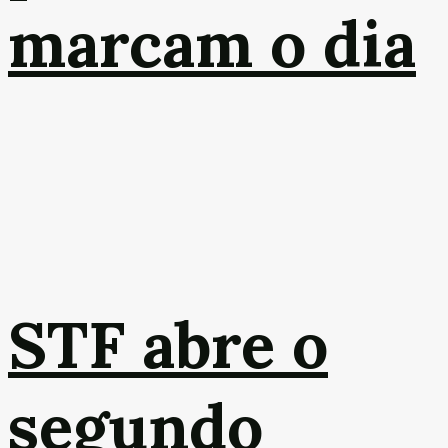
marcam o dia
STF abre o
segundo