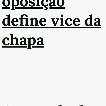
oposição
define vice da
chapa