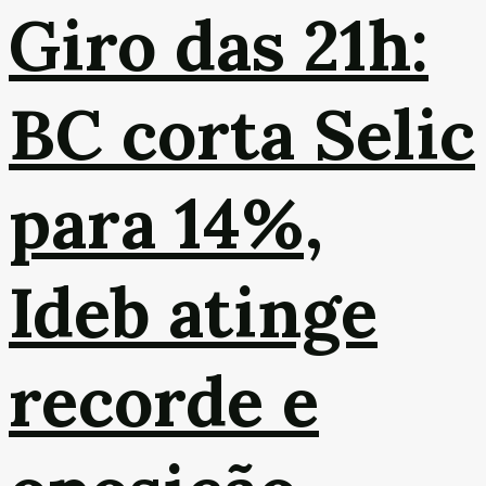
Giro das 21h:
BC corta Selic
para 14%,
Ideb atinge
recorde e