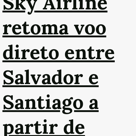
Sky Airline
retoma voo
direto entre
Salvador e
Santiago a
partir de