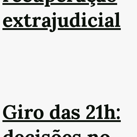
extrajudicial
Giro das 21h:
decisões no