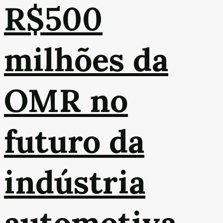
R$500
milhões da
OMR no
futuro da
indústria