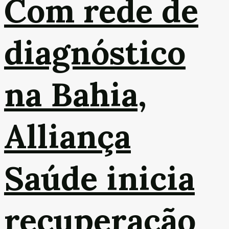
Com rede de
diagnóstico
na Bahia,
Alliança
Saúde inicia
recuperação