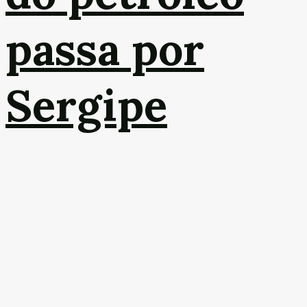
passa por
Sergipe