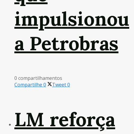
impulsionou
a Petrobras
0 compartilhamentos
Compartilhe
0
Tweet
0
LM reforça