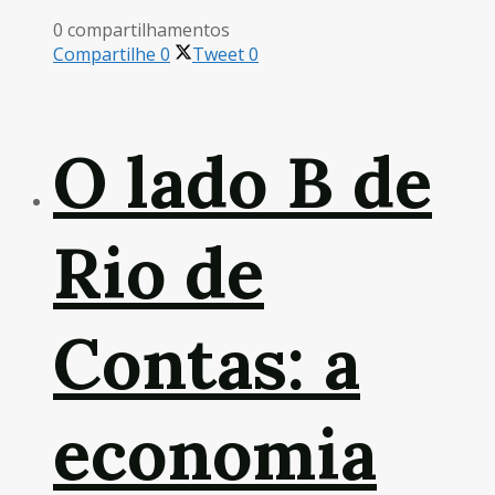
0 compartilhamentos
Compartilhe
0
Tweet
0
O lado B de
Rio de
Contas: a
economia