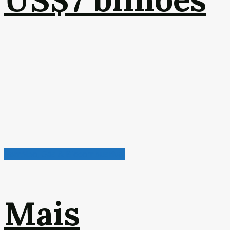
Petróleo, Gás & Biocombustível
Mais