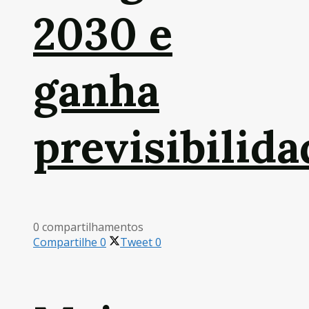
2030 e
ganha
previsibilida
0 compartilhamentos
Compartilhe
0
Tweet
0