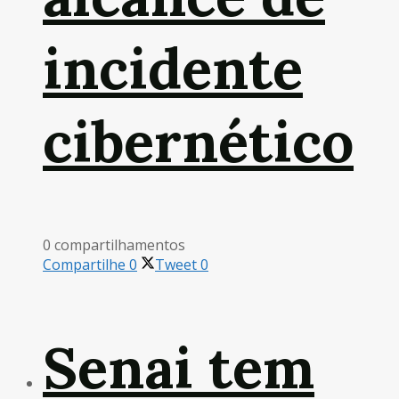
incidente
cibernético
0 compartilhamentos
Compartilhe
0
Tweet
0
Senai tem