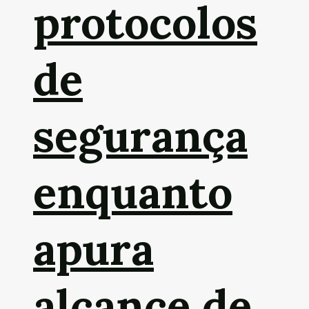
protocolos
de
segurança
enquanto
apura
alcance de