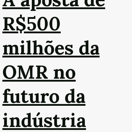
R$500
milhões da
OMR no
futuro da
indústria