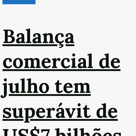
Leitura Rápida
Balança
comercial de
julho tem
superávit de
US$7 bilhões