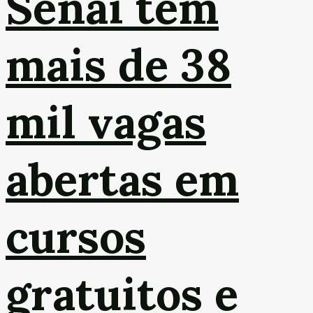
Senai tem
mais de 38
mil vagas
abertas em
cursos
gratuitos e