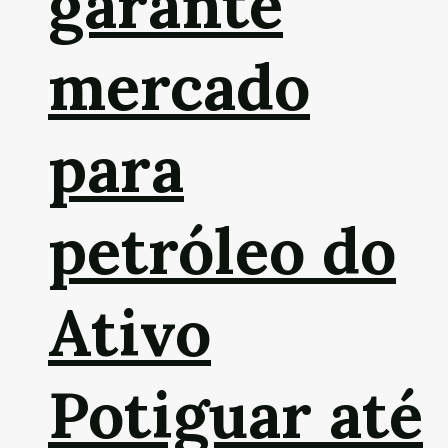
garante
mercado
para
petróleo do
Ativo
Potiguar até