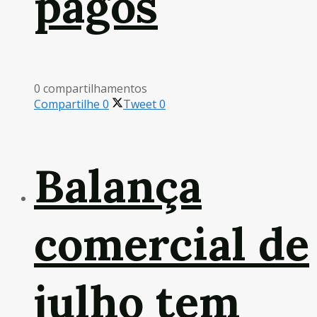
pagos
0 compartilhamentos
Compartilhe
0
Tweet
0
Balança
comercial de
julho tem