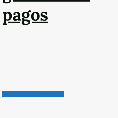
pagos
Petróleo, Gás & Biocombustível