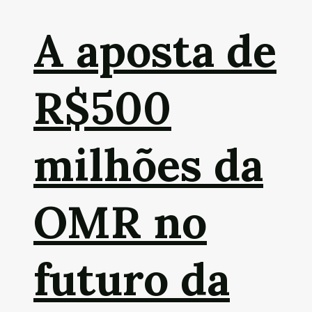
A aposta de
R$500
milhões da
OMR no
futuro da