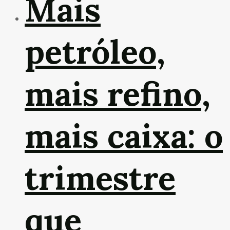
Mais
petróleo,
mais refino,
mais caixa: o
trimestre
que