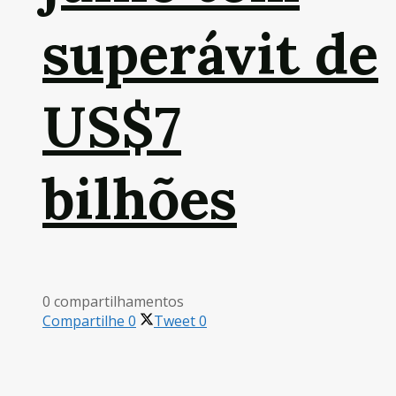
superávit de
US$7
bilhões
0 compartilhamentos
Compartilhe
0
Tweet
0