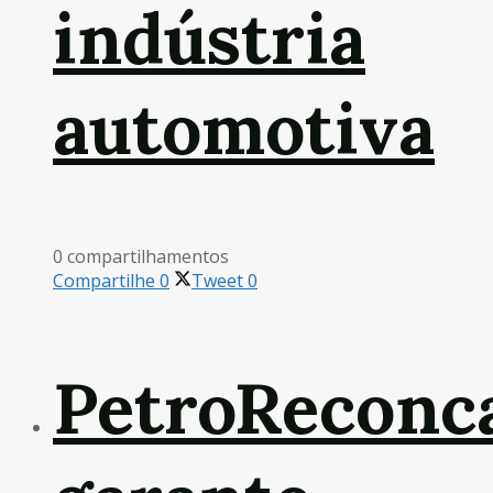
indústria
automotiva
0 compartilhamentos
Compartilhe
0
Tweet
0
PetroReconc