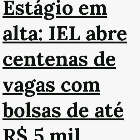
Estágio em
alta: IEL abre
centenas de
vagas com
bolsas de até
R$ 5 mil