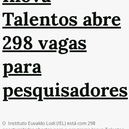
Talentos abre
298 vagas
para
pesquisadores
O Instituto Euvaldo Lodi (IEL) está com 298