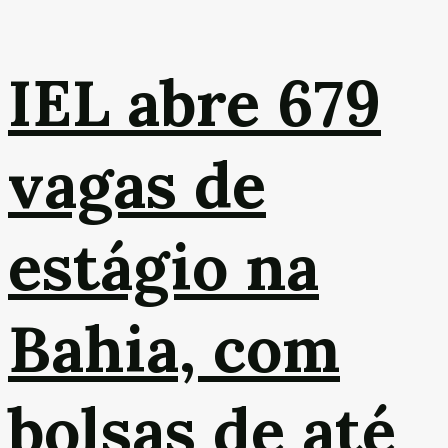
IEL abre 679
vagas de
estágio na
Bahia, com
bolsas de até