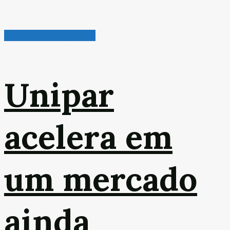
Química & Petroquímica
Unipar
acelera em
um mercado
ainda