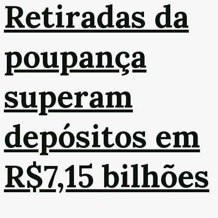
Retiradas da
poupança
superam
depósitos em
R$7,15 bilhões