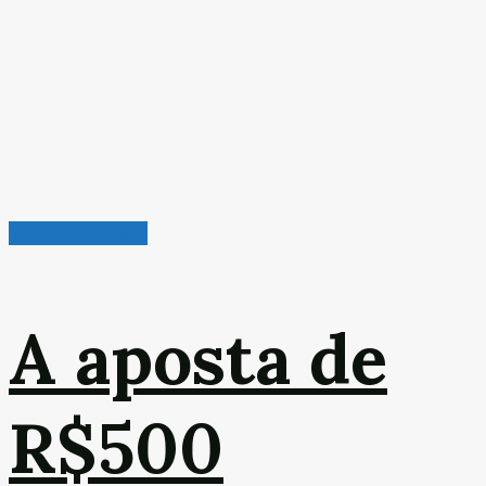
Veículos & Pneus
A aposta de
R$500