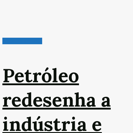
Indústria em Foco
Petróleo
redesenha a
indústria e