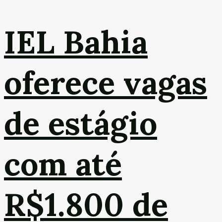
IEL Bahia
oferece vagas
de estágio
com até
R$1.800 de