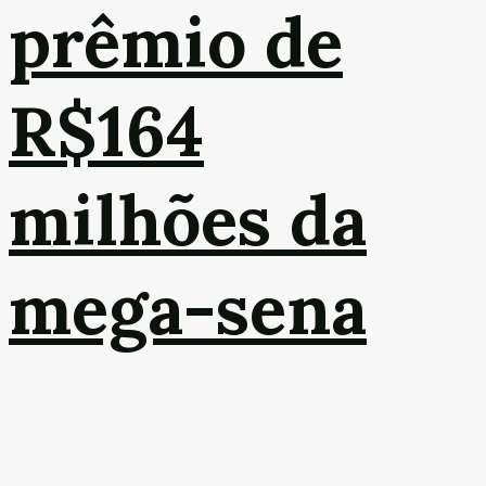
prêmio de
R$164
milhões da
mega-sena