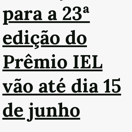
para a 23ª
edição do
Prêmio IEL
vão até dia 15
de junho