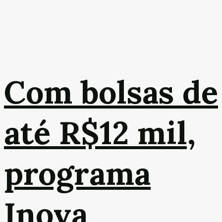
Com bolsas de
até R$12 mil,
programa
Inova