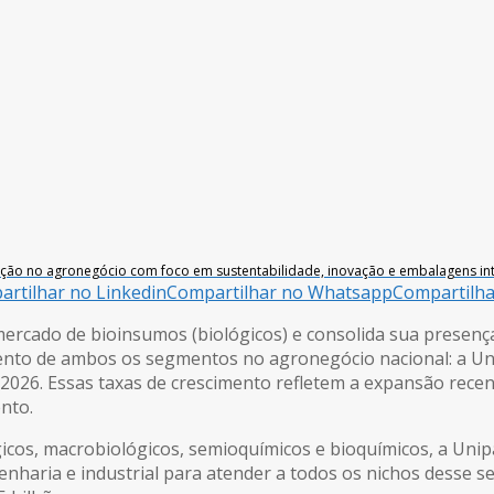
ção no agronegócio com foco em sustentabilidade, inovação e embalagens int
rtilhar no Linkedin
Compartilhar no Whatsapp
Compartilh
ercado de bioinsumos (biológicos) e consolida sua presença 
ento de ambos os segmentos no agronegócio nacional: a Un
m 2026. Essas taxas de crescimento refletem a expansão rece
nto.
cos, macrobiológicos, semioquímicos e bioquímicos, a Unipa
haria e industrial para atender a todos os nichos desse se