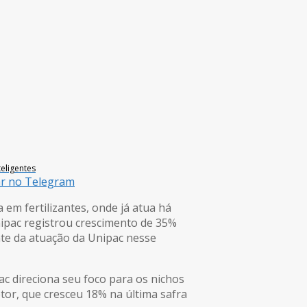
eligentes
ar no Telegram
em fertilizantes, onde já atua há
ipac registrou crescimento de 35%
nte da atuação da Unipac nesse
c direciona seu foco para os nichos
tor, que cresceu 18% na última safra