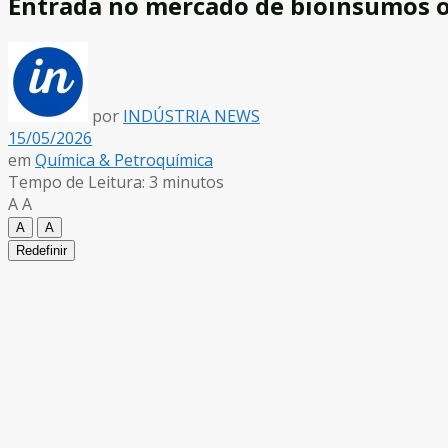
Entrada no mercado de bioinsumos oc
por
INDÚSTRIA NEWS
15/05/2026
em
Química & Petroquímica
Tempo de Leitura: 3 minutos
A
A
A
A
Redefinir