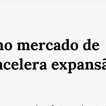
no mercado de
acelera expans