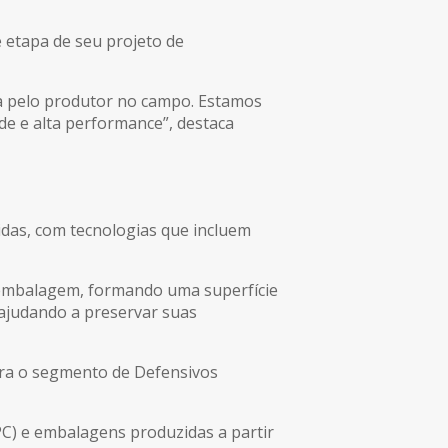
 etapa de seu projeto de
da pelo produtor no campo. Estamos
de e alta performance”, destaca
das, com tecnologias que incluem
a embalagem, formando uma superfície
 ajudando a preservar suas
ara o segmento de Defensivos
PC) e embalagens produzidas a partir