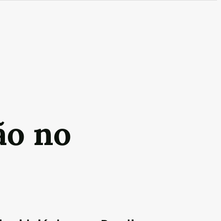
ão no