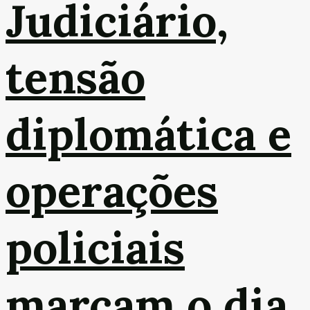
Judiciário,
tensão
diplomática e
operações
policiais
marcam o dia