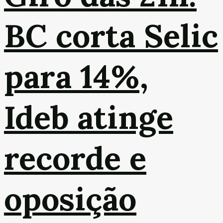
BC corta Selic
para 14%,
Ideb atinge
recorde e
oposição