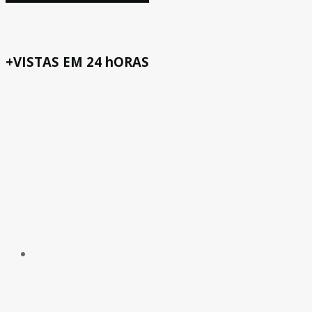
+VISTAS EM 24 hORAS