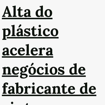
Alta do
plástico
acelera
negócios de
fabricante de