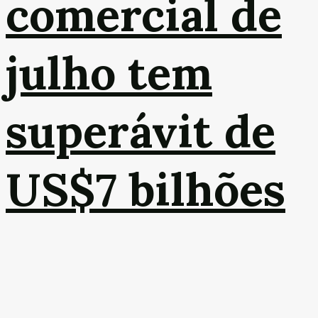
comercial de
julho tem
superávit de
US$7 bilhões