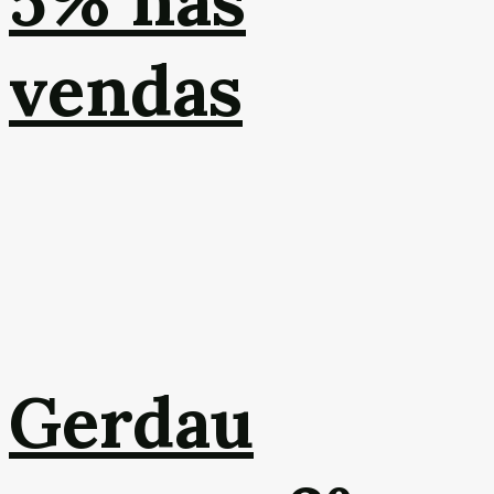
5% nas
vendas
Gerdau