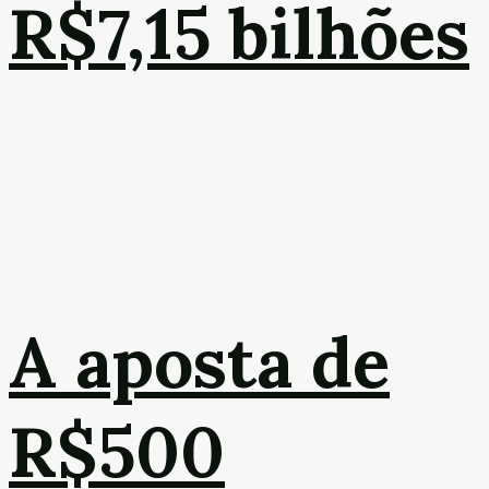
R$7,15 bilhões
A aposta de
R$500