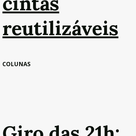
cintas
reutilizáveis
COLUNAS
Giro das 21h: