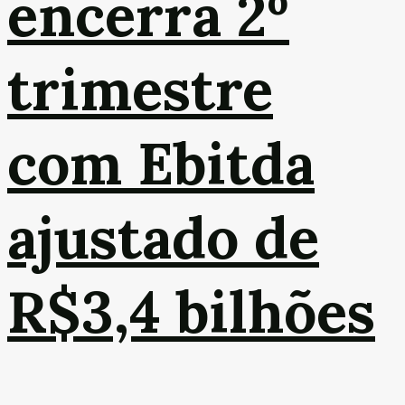
encerra 2º
trimestre
com Ebitda
ajustado de
R$3,4 bilhões