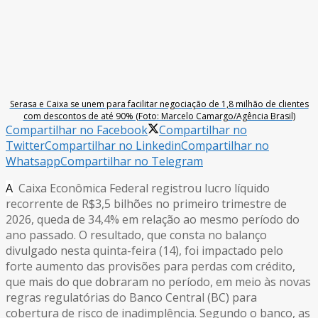
Serasa e Caixa se unem para facilitar negociação de 1,8 milhão de clientes
com descontos de até 90% (Foto: Marcelo Camargo/Agência Brasil)
Compartilhar no Facebook
Compartilhar no
Twitter
Compartilhar no Linkedin
Compartilhar no
Whatsapp
Compartilhar no Telegram
A
Caixa Econômica Federal registrou lucro líquido
recorrente de R$3,5 bilhões no primeiro trimestre de
2026, queda de 34,4% em relação ao mesmo período do
ano passado. O resultado, que consta no balanço
divulgado nesta quinta-feira (14), foi impactado pelo
forte aumento das provisões para perdas com crédito,
que mais do que dobraram no período, em meio às novas
regras regulatórias do Banco Central (BC) para
cobertura de risco de inadimplência. Segundo o banco, as