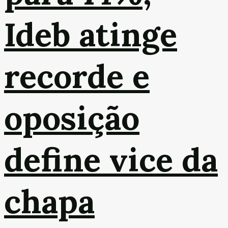
Ideb atinge
recorde e
oposição
define vice da
chapa