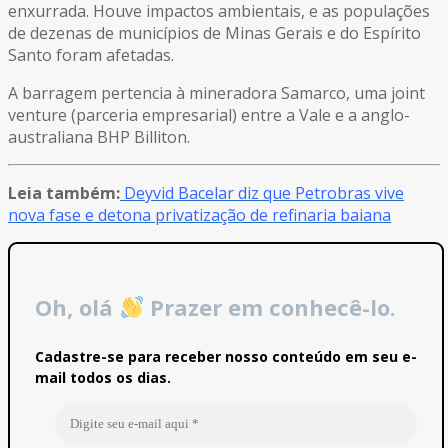
enxurrada. Houve impactos ambientais, e as populações
de dezenas de municípios de Minas Gerais e do Espírito
Santo foram afetadas.
A barragem pertencia à mineradora Samarco, uma joint
venture (parceria empresarial) entre a Vale e a anglo-
australiana BHP Billiton.
Leia também:
Deyvid Bacelar diz que Petrobras vive
nova fase e detona privatização de refinaria baiana
Oh, olá
Prazer em conhecê-lo.
Cadastre-se para receber nosso conteúdo em seu e-
mail todos os dias.