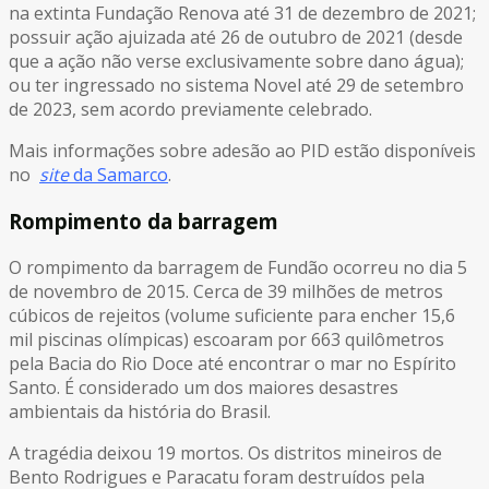
na extinta Fundação Renova até 31 de dezembro de 2021;
possuir ação ajuizada até 26 de outubro de 2021 (desde
que a ação não verse exclusivamente sobre dano água);
ou ter ingressado no sistema Novel até 29 de setembro
de 2023, sem acordo previamente celebrado.
Mais informações sobre adesão ao PID estão disponíveis
no
site
da Samarco
.
Rompimento da barragem
O rompimento da barragem de Fundão ocorreu no dia 5
de novembro de 2015. Cerca de 39 milhões de metros
cúbicos de rejeitos (volume suficiente para encher 15,6
mil piscinas olímpicas) escoaram por 663 quilômetros
pela Bacia do Rio Doce até encontrar o mar no Espírito
Santo. É considerado um dos maiores desastres
ambientais da história do Brasil.
A tragédia deixou 19 mortos. Os distritos mineiros de
Bento Rodrigues e Paracatu foram destruídos pela