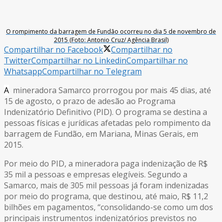
O rompimento da barragem de Fundão ocorreu no dia 5 de novembro de
2015 (Foto: Antonio Cruz/ Agência Brasil)
Compartilhar no Facebook
Compartilhar no
Twitter
Compartilhar no Linkedin
Compartilhar no
Whatsapp
Compartilhar no Telegram
A
mineradora Samarco prorrogou por mais 45 dias, até
15 de agosto, o prazo de adesão ao Programa
Indenizatório Definitivo (PID). O programa se destina a
pessoas físicas e jurídicas afetadas pelo rompimento da
barragem de Fundão, em Mariana, Minas Gerais, em
2015.
Por meio do PID, a mineradora paga indenização de R$
35 mil a pessoas e empresas elegíveis. Segundo a
Samarco, mais de 305 mil pessoas já foram indenizadas
por meio do programa, que destinou, até maio, R$ 11,2
bilhões em pagamentos, “consolidando-se como um dos
principais instrumentos indenizatórios previstos no