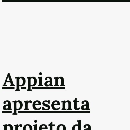
Appian
apresenta
projeto da