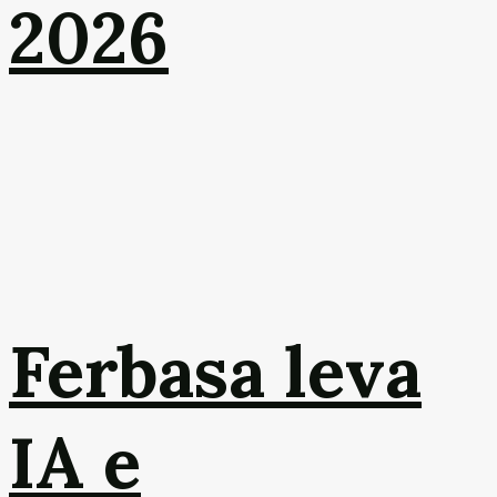
2026
Ferbasa leva
IA e