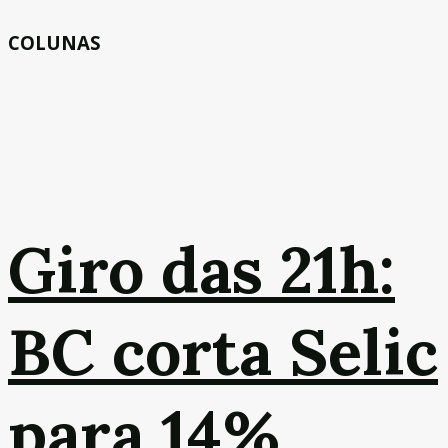
COLUNAS
Giro das 21h:
BC corta Selic
para 14%,