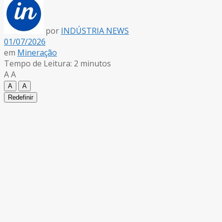
por
INDÚSTRIA NEWS
01/07/2026
em
Mineração
Tempo de Leitura: 2 minutos
A
A
A
A
Redefinir