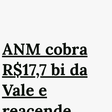
ANM cobra
R$17,7 bi da
Vale e
reacende