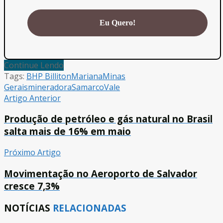
Continue Lendo
Tags:
BHP Billiton
Mariana
Minas
Gerais
mineradora
Samarco
Vale
Artigo Anterior
Produção de petróleo e gás natural no Brasil
salta mais de 16% em maio
Próximo Artigo
Movimentação no Aeroporto de Salvador
cresce 7,3%
NOTÍCIAS
RELACIONADAS