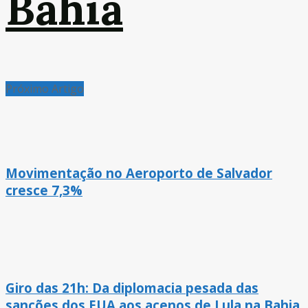
Bahia
Próximo Artigo
Movimentação no Aeroporto de Salvador
cresce 7,3%
Giro das 21h: Da diplomacia pesada das
sanções dos EUA aos acenos de Lula na Bahia