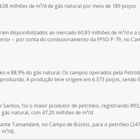
,08 milhões de m³/d de gás natural por meio de 189 poços.
ram disponibilizados ao mercado 60,83 milhões de m³/d e a q
rior – por conta do comissionamento da FPSO P-79, no Cam
o e 88,9% do gás natural. Os campos operados pela Petrob
produzido. A produção teve origem em 6.373 poços, sendo 60
 Santos, foi o maior produtor de petróleo, registrando 893,
gás natural, com 47,20 milhões de m³/d.
ante Tamandaré, no Campo de Búzios, para o petróleo (247
 m³/d).