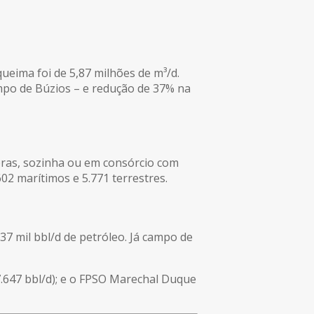
ueima foi de 5,87 milhões de m³/d.
po de Búzios – e redução de 37% na
ras, sozinha ou em consórcio com
2 marítimos e 5.771 terrestres.
37 mil bbl/d de petróleo. Já campo de
.647 bbl/d); e o FPSO Marechal Duque