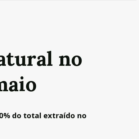
atural no
maio
0% do total extraído no