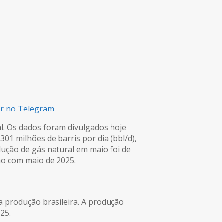
ar no Telegram
al. Os dados foram divulgados hoje
301 milhões de barris por dia (bbl/d),
ção de gás natural em maio foi de
ão com maio de 2025.
a produção brasileira. A produção
25.