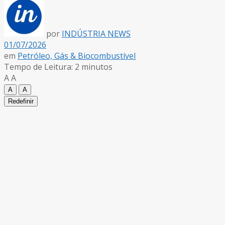
por
INDÚSTRIA NEWS
01/07/2026
em
Petróleo, Gás & Biocombustível
Tempo de Leitura: 2 minutos
A
A
A
A
Redefinir