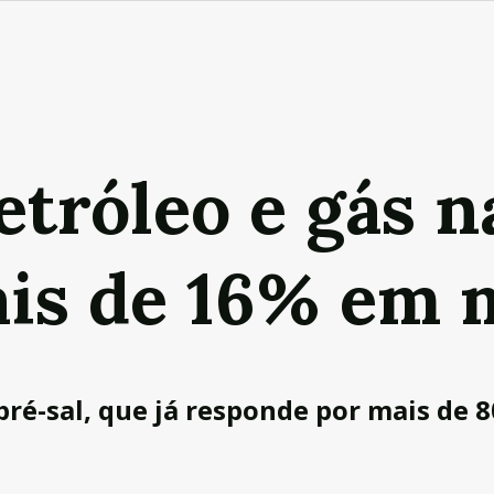
tróleo e gás n
mais de 16% em 
ré-sal, que já responde por mais de 8