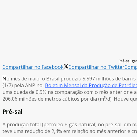
Pré-sal g
Compartilhar no Facebook
Compartilhar no Twitter
Compa
N
o mês de maio, o Brasil produziu 5,597 milhões de barris
(1/7) pela ANP no
Boletim Mensal da Produção de Petróle
uma queda de 0,9% na comparação com o mês anterior e a
206,06 milhões de metros cúbicos por dia (m³/d). Houve q
Pré-sal
A produção total (petróleo + gás natural) no pré-sal, em 
teve uma redução de 2,4% em relação ao mês anterior e 