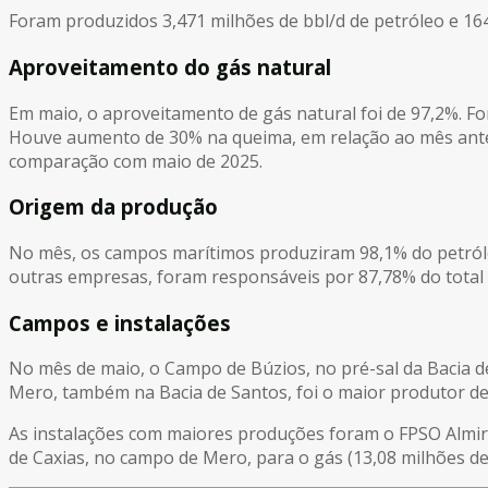
Foram produzidos 3,471 milhões de bbl/d de petróleo e 164
Aproveitamento do gás natural
Em maio, o aproveitamento de gás natural foi de 97,2%. Fo
Houve aumento de 30% na queima, em relação ao mês ante
comparação com maio de 2025.
Origem da produção
No mês, os campos marítimos produziram 98,1% do petróle
outras empresas, foram responsáveis por 87,78% do total 
Campos e instalações
No mês de maio, o Campo de Búzios, no pré-sal da Bacia de
Mero, também na Bacia de Santos, foi o maior produtor de 
As instalações com maiores produções foram o FPSO Almir
de Caxias, no campo de Mero, para o gás (13,08 milhões de